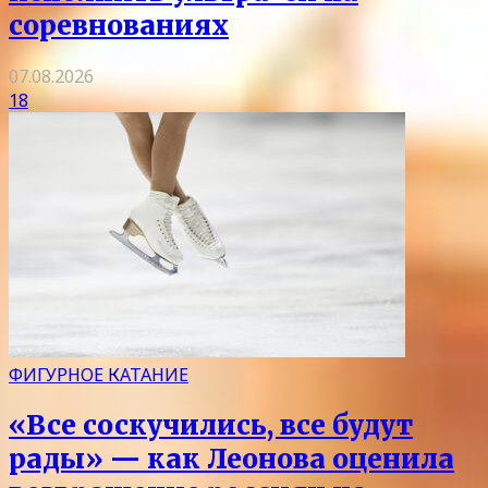
соревнованиях
07.08.2026
18
ФИГУРНОЕ КАТАНИЕ
«Все соскучились, все будут
рады» — как Леонова оценила