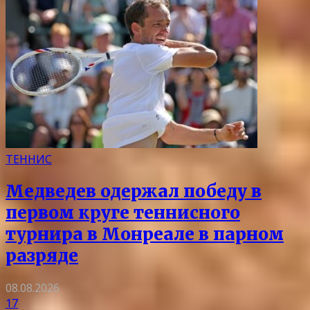
ТЕННИС
Медведев одержал победу в
первом круге теннисного
турнира в Монреале в парном
разряде
08.08.2026
17