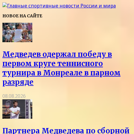
НОВОЕ НА САЙТЕ
Медведев одержал победу в
первом круге теннисного
турнира в Монреале в парном
разряде
08.08.2026
Партнера Медведева по сборной