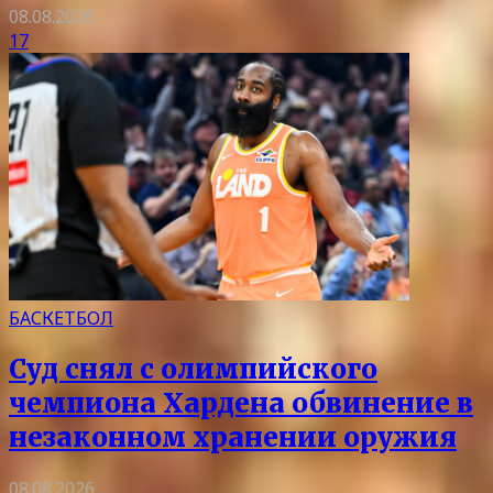
08.08.2026
17
БАСКЕТБОЛ
Суд снял с олимпийского
чемпиона Хардена обвинение в
незаконном хранении оружия
08.08.2026