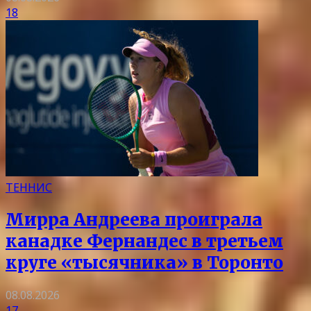
18
ТЕННИС
Мирра Андреева проиграла
канадке Фернандес в третьем
круге «тысячника» в Торонто
08.08.2026
17