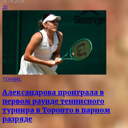
08.08.2026
20
ТЕННИС
Александрова проиграла в
первом раунде теннисного
турнира в Торонто в парном
разряде