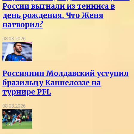
России выгнали из тенниса в
день рождения. Что Женя
натворил?
08.08.2026
Россиянин Молдавский уступил
бразильцу Каппелоззе на
турнире PFL
08.08.2026