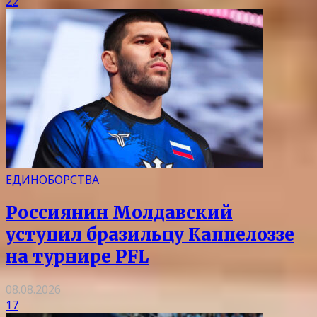
22
ЕДИНОБОРСТВА
Россиянин Молдавский
уступил бразильцу Каппелоззе
на турнире PFL
08.08.2026
17