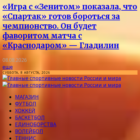
«Игра с «Зенитом» показала, что
«Спартак» готов бороться за
чемпионство. Он будет
фаворитом матча с
«Краснодаром» — Гладилин
08.08.2026
еще
СУББОТА, 8 АВГУСТА, 2026
МАГАЗИН
ФУТБОЛ
ХОККЕЙ
БАСКЕТБОЛ
ЕДИНОБОРСТВА
ВОЛЕЙБОЛ
ТЕННИС