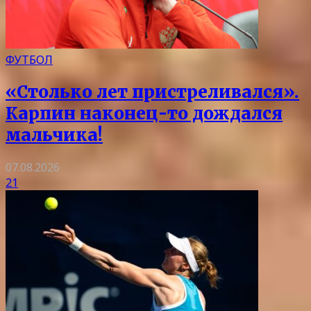
ФУТБОЛ
«Столько лет пристреливался».
Карпин наконец-то дождался
мальчика!
07.08.2026
21