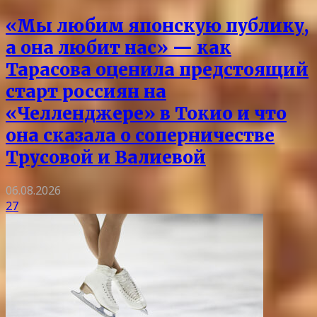
«Мы любим японскую публику,
а она любит нас» — как
Тарасова оценила предстоящий
старт россиян на
«Челленджере» в Токио и что
она сказала о соперничестве
Трусовой и Валиевой
06.08.2026
27