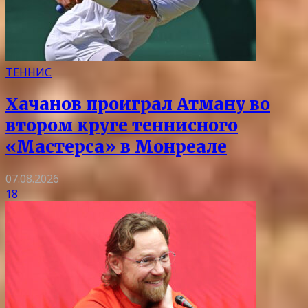
ТЕННИС
Хачанов проиграл Атману во
втором круге теннисного
«Мастерса» в Монреале
07.08.2026
18