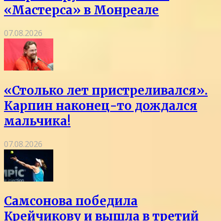
«Мастерса» в Монреале
07.08.2026
«Столько лет пристреливался».
Карпин наконец-то дождался
мальчика!
07.08.2026
Самсонова победила
Крейчикову и вышла в третий