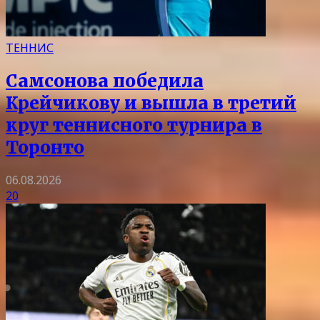
ТЕННИС
Самсонова победила
Крейчикову и вышла в третий
круг теннисного турнира в
Торонто
06.08.2026
20