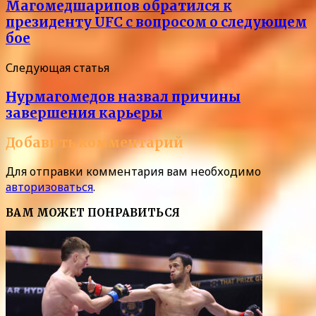
Магомедшарипов обратился к
президенту UFC с вопросом о следующем
бое
Следующая статья
Нурмагомедов назвал причины
завершения карьеры
Добавить комментарий
Для отправки комментария вам необходимо
авторизоваться
.
ВАМ МОЖЕТ ПОНРАВИТЬСЯ