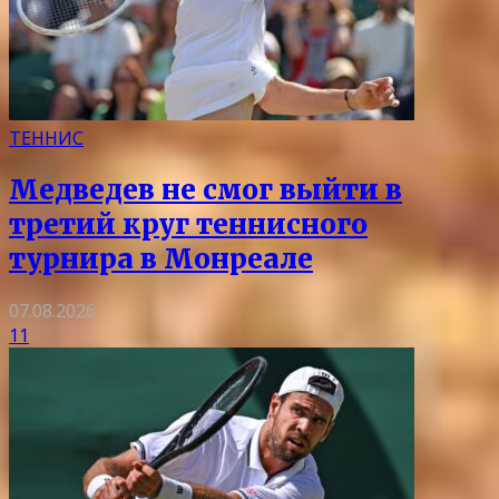
ТЕННИС
Медведев не смог выйти в
третий круг теннисного
турнира в Монреале
07.08.2026
11