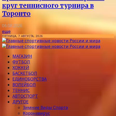
круг теннисного турнира в
Торонто
06.08.2026
еще
ПЯТНИЦА, 7 АВГУСТА, 2026
МАГАЗИН
ФУТБОЛ
ХОККЕЙ
БАСКЕТБОЛ
ЕДИНОБОРСТВА
ВОЛЕЙБОЛ
ТЕННИС
АВТОСПОРТ
ДРУГОЕ
Зимние Виды Спорта
Коронавирус