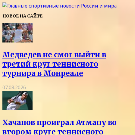
НОВОЕ НА САЙТЕ
Медведев не смог выйти в
третий круг теннисного
турнира в Монреале
07.08.2026
Хачанов проиграл Атману во
втором круге теннисного