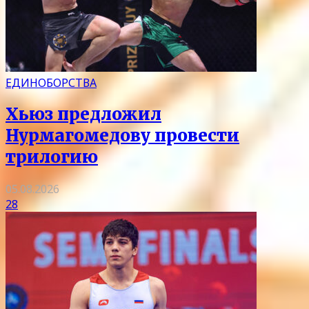
ЕДИНОБОРСТВА
Хьюз предложил
Нурмагомедову провести
трилогию
05.08.2026
28