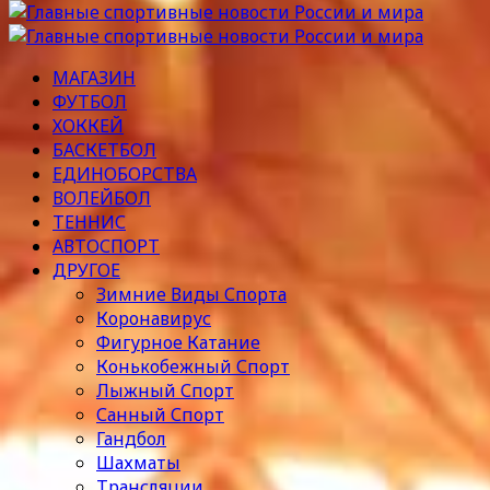
МАГАЗИН
ФУТБОЛ
ХОККЕЙ
БАСКЕТБОЛ
ЕДИНОБОРСТВА
ВОЛЕЙБОЛ
ТЕННИС
АВТОСПОРТ
ДРУГОЕ
Зимние Виды Спорта
Коронавирус
Фигурное Катание
Конькобежный Спорт
Лыжный Спорт
Санный Спорт
Гандбол
Шахматы
Трансляции