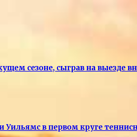
кущем сезоне, сыграв на выезде 
и Уильямс в первом круге теннис