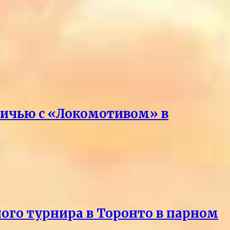
вничью с «Локомотивом» в
ного турнира в Торонто в парном