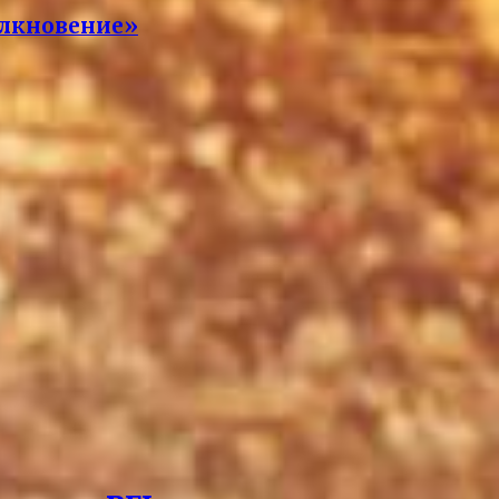
олкновение»