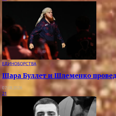
ЕДИНОБОРСТВА
Шара Буллет и Шлеменко провед
07.08.2026
21