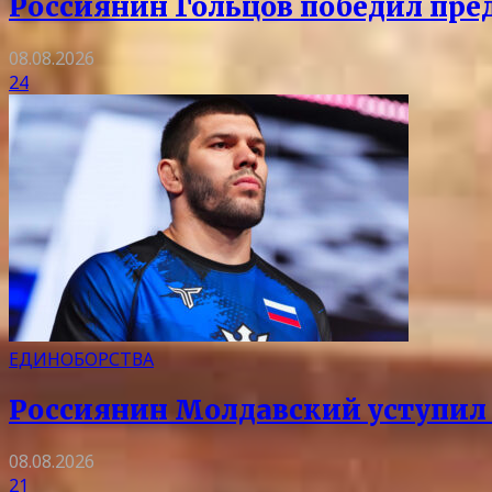
Россиянин Гольцов победил пре
08.08.2026
24
ЕДИНОБОРСТВА
Россиянин Молдавский уступил 
08.08.2026
21