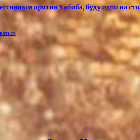
ессивным против Хабиба, буду идти на ст
ваться
.