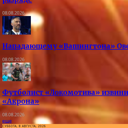
08.08.2026
Нападающему «Вашингтона» Овеч
08.08.2026
Футболист «Локомотива» извини
«Акрона»
08.08.2026
еще
СУББОТА, 8 АВГУСТА, 2026