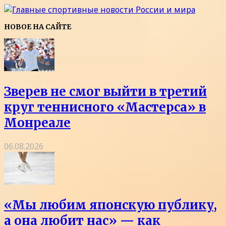
НОВОЕ НА САЙТЕ
Зверев не смог выйти в третий
круг теннисного «Мастерса» в
Монреале
06.08.2026
«Мы любим японскую публику,
а она любит нас» — как