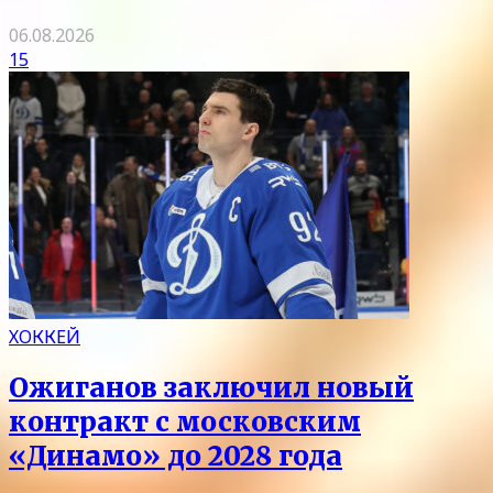
06.08.2026
15
ХОККЕЙ
Ожиганов заключил новый
контракт с московским
«Динамо» до 2028 года