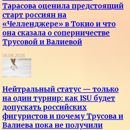
Тарасова оценила предстоящий
старт россиян на
«Челленджере» в Токио и что
она сказала о соперничестве
Трусовой и Валиевой
06.08.2026
Нейтральный статус — только
на один турнир: как ISU будет
допускать российских
фигуристов и почему Трусова и
Валиева пока не получили