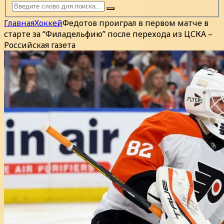
Главная
Хоккей
Федотов проиграл в первом матче в
старте за “Филадельфию” после перехода из ЦСКА –
Российская газета