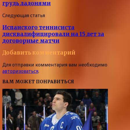
грудь ладонями
Следующая статья
Испанского теннисиста
дисквалифицировали на 15 лет за
договорные матчи
Добавить комментарий
Для отправки комментария вам необходимо
авторизоваться
.
ВАМ МОЖЕТ ПОНРАВИТЬСЯ