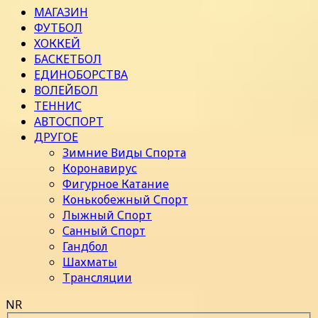
МАГАЗИН
ФУТБОЛ
ХОККЕЙ
БАСКЕТБОЛ
ЕДИНОБОРСТВА
ВОЛЕЙБОЛ
ТЕННИС
АВТОСПОРТ
ДРУГОЕ
Зимние Виды Спорта
Коронавирус
Фигурное Катание
Конькобежный Спорт
Лыжный Спорт
Санный Спорт
Гандбол
Шахматы
Трансляции
NR