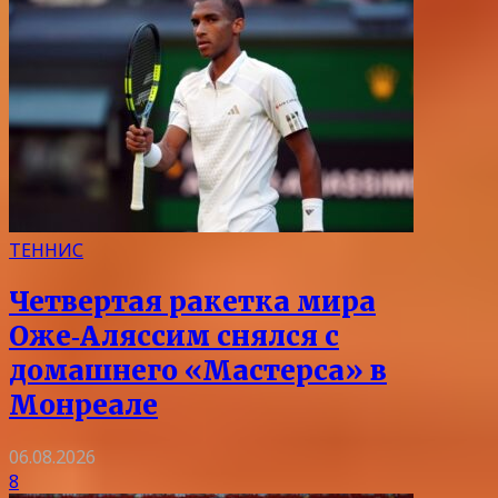
ТЕННИС
Четвертая ракетка мира
Оже‑Аляссим снялся с
домашнего «Мастерса» в
Монреале
06.08.2026
8