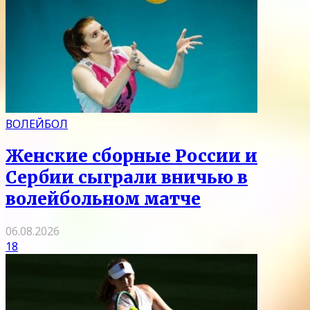
ВОЛЕЙБОЛ
Женские сборные России и
Сербии сыграли вничью в
волейбольном матче
06.08.2026
18