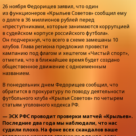
26 ноября Федорищев заявил, что один
из функционеров «Крыльев Советов» сообщил ему
о долге в 36 миллионов рублей перед
«преступниками, которые занимаются коррупцией
в судейском корпусе российского футбола».
Он подчеркнул, что всего в схеме замешаны 10
клубов. Глава региона предложил провести
кампанию под флагом и хештегом «Чистый спорт»,
отметив, что в ближайшее время будет создано
общественное движение с одноименным
названием.
В понедельник днем Федорищев сообщил, что
обратится в прокуратуру по поводу деятельности
футбольного клуба «Крылья Советов» по четырем
статьям уголовного кодекса РФ.
— ЭСК РФС проводит проверки матчей «Крыльев».
Последние два года мы наблюдали, что нас
судили плохо. На фоне всех скандалов ваше