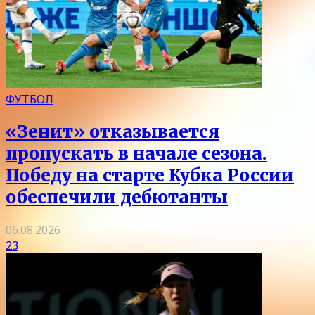
ФУТБОЛ
«Зенит» отказывается
пропускать в начале сезона.
Победу на старте Кубка России
обеспечили дебютанты
06.08.2026
23