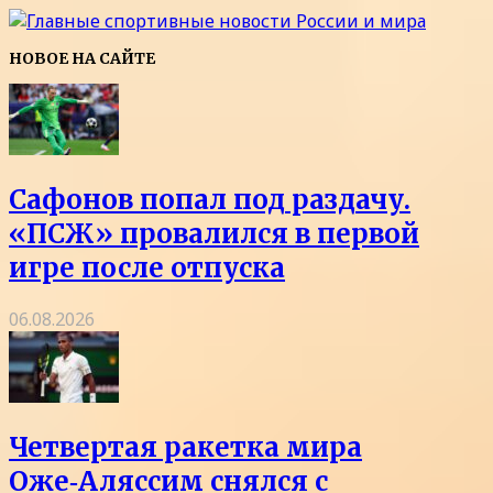
НОВОЕ НА САЙТЕ
Сафонов попал под раздачу.
«ПСЖ» провалился в первой
игре после отпуска
06.08.2026
Четвертая ракетка мира
Оже‑Аляссим снялся с