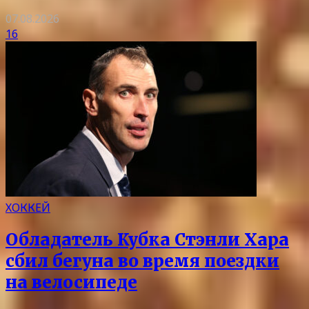
07.08.2026
16
ХОККЕЙ
Обладатель Кубка Стэнли Хара
сбил бегуна во время поездки
на велосипеде