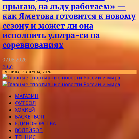
прыгаю, на льду работаем» —
как Яметова готовится к новому
сезону и может ли она
исполнить ультра-си на
соревнованиях
07.08.2026
еще
ПЯТНИЦА, 7 АВГУСТА, 2026
МАГАЗИН
ФУТБОЛ
ХОККЕЙ
БАСКЕТБОЛ
ЕДИНОБОРСТВА
ВОЛЕЙБОЛ
ТЕННИС