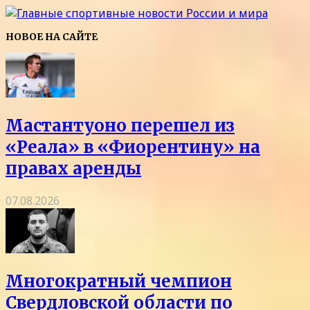
НОВОЕ НА САЙТЕ
Мастантуоно перешел из
«Реала» в «Фиорентину» на
правах аренды
07.08.2026
Многократный чемпион
Свердловской области по