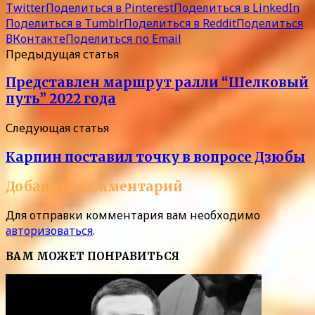
Twitter
Поделиться в Pinterest
Поделиться в LinkedIn
Поделиться в Tumblr
Поделиться в Reddit
Поделиться
ВКонтакте
Поделиться по Email
Предыдущая статья
Представлен маршрут ралли “Шелковый
путь” 2022 года
Следующая статья
Карпин поставил точку в вопросе Дзюбы
Добавить комментарий
Для отправки комментария вам необходимо
авторизоваться
.
ВАМ МОЖЕТ ПОНРАВИТЬСЯ