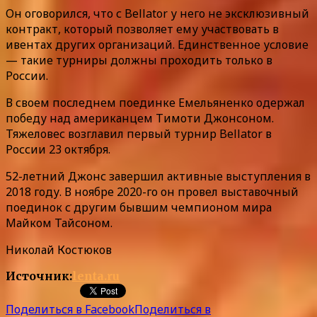
Он оговорился, что с Bellator у него не эксклюзивный
контракт, который позволяет ему участвовать в
ивентах других организаций. Единственное условие
— такие турниры должны проходить только в
России.
В своем последнем поединке Емельяненко одержал
победу над американцем Тимоти Джонсоном.
Тяжеловес возглавил первый турнир Bellator в
России 23 октября.
52-летний Джонс завершил активные выступления в
2018 году. В ноябре 2020-го он провел выставочный
поединок с другим бывшим чемпионом мира
Майком Тайсоном.
Николай Костюков
Источник:
lenta.ru
Поделиться в Facebook
Поделиться в