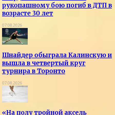
рукопашному бою погиб в ДТП в
возрасте 30 лет
07.08.2026
Шнайдер обыграла Калинскую и
вышла в четвертый круг
турнира в Торонто
07.08.2026
«На полу тройной аксель