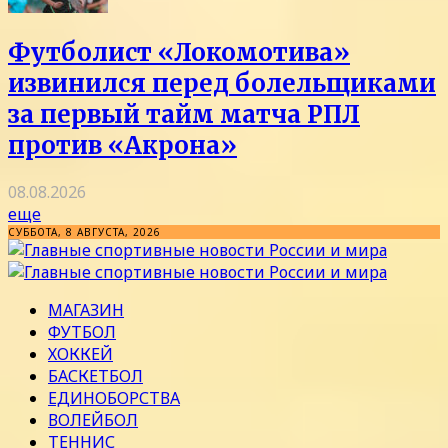
Футболист «Локомотива»
извинился перед болельщиками
за первый тайм матча РПЛ
против «Акрона»
08.08.2026
еще
СУББОТА, 8 АВГУСТА, 2026
МАГАЗИН
ФУТБОЛ
ХОККЕЙ
БАСКЕТБОЛ
ЕДИНОБОРСТВА
ВОЛЕЙБОЛ
ТЕННИС