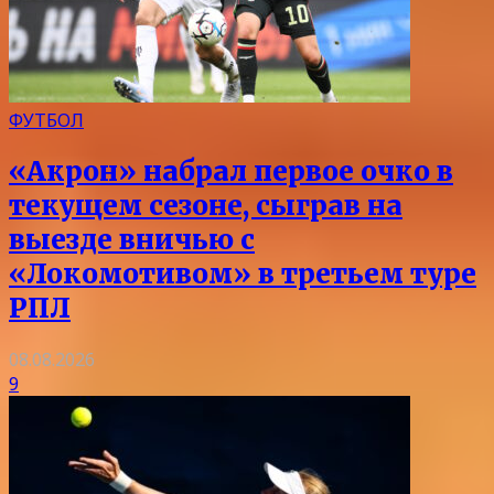
ФУТБОЛ
«Акрон» набрал первое очко в
текущем сезоне, сыграв на
выезде вничью с
«Локомотивом» в третьем туре
РПЛ
08.08.2026
9