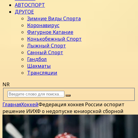
АВТОСПОРТ
ДРУГОЕ
Зимние Виды Спорта
Коронавирус
Фигурное Катание
Конькобежный Спорт
Лыжный Спорт
Санный Спорт
Гандбол
Шахматы
Трансляции
NR
Главная
Хоккей
Федерация хоккея России оспорит
решение ИИХФ о недопуске юниорской сборной