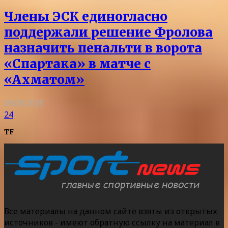
Члены ЭСК единогласно
поддержали решение Фролова
назначить пенальти в ворота
«Спартака» в матче с
«Ахматом»
08.08.2026
24
TF
Все материалы на данном сайте взяты из открытых
источников - имеют обратную ссылку на материал в