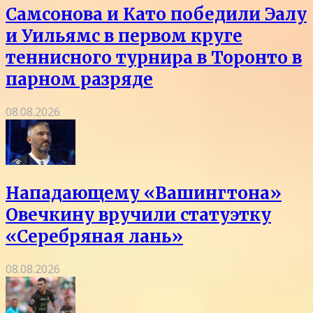
Самсонова и Като победили Эалу
и Уильямс в первом круге
теннисного турнира в Торонто в
парном разряде
08.08.2026
Нападающему «Вашингтона»
Овечкину вручили статуэтку
«Серебряная лань»
08.08.2026