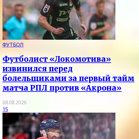
ФУТБОЛ
Футболист «Локомотива»
извинился перед
болельщиками за первый тайм
матча РПЛ против «Акрона»
08.08.2026
15