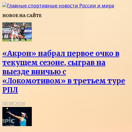
НОВОЕ НА САЙТЕ
«Акрон» набрал первое очко в
текущем сезоне, сыграв на
выезде вничью с
«Локомотивом» в третьем туре
РПЛ
08.08.2026