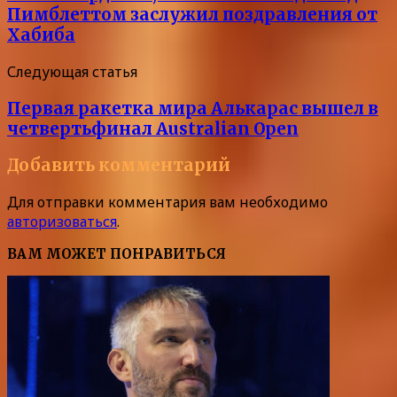
Пимблеттом заслужил поздравления от
Хабиба
Следующая статья
Первая ракетка мира Алькарас вышел в
четвертьфинал Australian Open
Добавить комментарий
Для отправки комментария вам необходимо
авторизоваться
.
ВАМ МОЖЕТ ПОНРАВИТЬСЯ