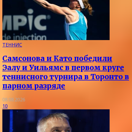
ТЕННИС
Самсонова и Като победили
Эалу и Уильямс в первом круге
теннисного турнира в Торонто в
парном разряде
08.08.2026
10