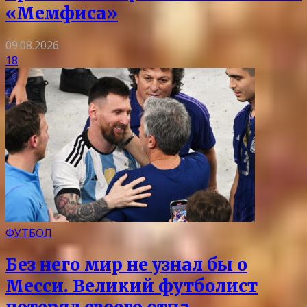
«Мемфиса»
09.08.2026
18
ФУТБОЛ
Без него мир не узнал бы о
Месси. Великий футболист