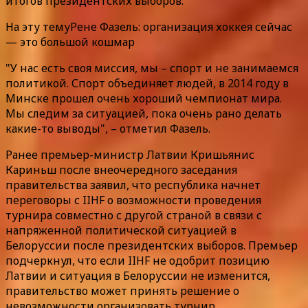
итогов президентских выборов.
На эту темуРене Фазель: организация хоккея сейчас
— это большой кошмар
"У нас есть своя миссия, мы – спорт и не занимаемся
политикой. Спорт объединяет людей, в 2014 году в
Минске прошел очень хороший чемпионат мира.
Мы следим за ситуацией, пока очень рано делать
какие-то выводы", – отметил Фазель.
Ранее премьер-министр Латвии Кришьянис
Кариньш после внеочередного заседания
правительства заявил, что республика начнет
переговоры с IIHF о возможности проведения
турнира совместно с другой страной в связи с
напряженной политической ситуацией в
Белоруссии после президентских выборов. Премьер
подчеркнул, что если IIHF не одобрит позицию
Латвии и ситуация в Белоруссии не изменится,
правительство может принять решение о
невозможности организовать турнир.