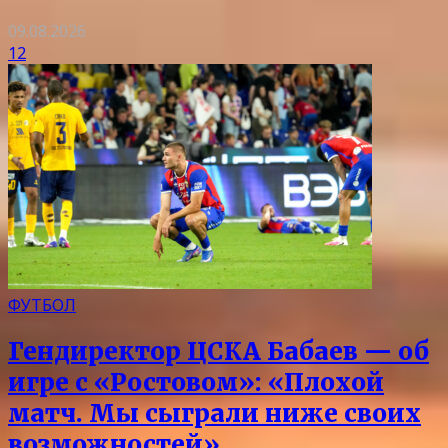
09.08.2026
12
ФУТБОЛ
Гендиректор ЦСКА Бабаев — об
игре с «Ростовом»: «Плохой
матч. Мы сыграли ниже своих
возможностей»