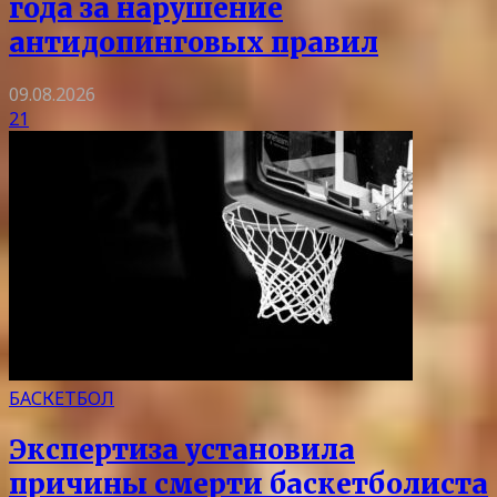
года за нарушение
антидопинговых правил
09.08.2026
21
БАСКЕТБОЛ
Экспертиза установила
причины смерти баскетболиста