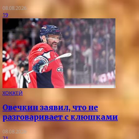
08.08.2026
19
ХОККЕЙ
Овечкин заявил, что не
разговаривает с клюшками
08.08.2026
21