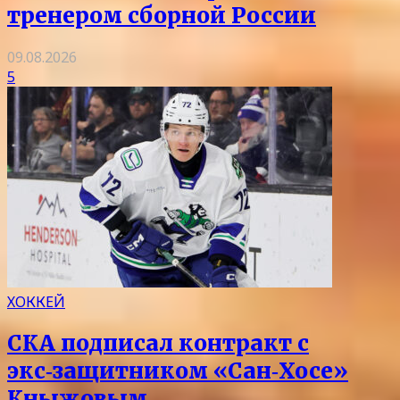
тренером сборной России
09.08.2026
5
ХОККЕЙ
СКА подписал контракт с
экс‑защитником «Сан‑Хосе»
Кныжовым