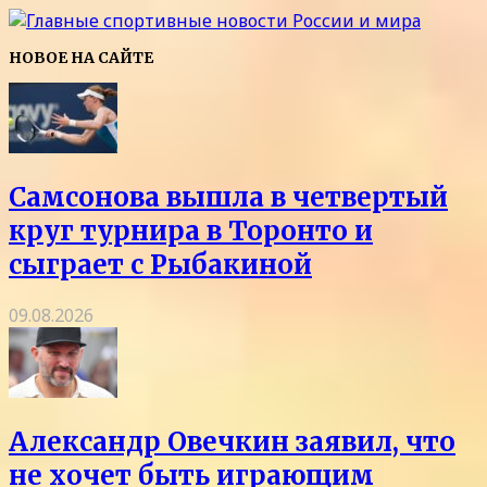
НОВОЕ НА САЙТЕ
Самсонова вышла в четвертый
круг турнира в Торонто и
сыграет с Рыбакиной
09.08.2026
Александр Овечкин заявил, что
не хочет быть играющим