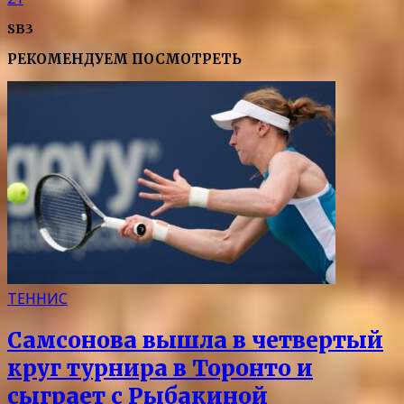
SB3
РЕКОМЕНДУЕМ ПОСМОТРЕТЬ
ТЕННИС
Самсонова вышла в четвертый
круг турнира в Торонто и
сыграет с Рыбакиной