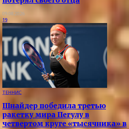
потерял своего отца
09.08.2026
19
ТЕННИС
Шнайдер победила третью
ракетку мира Пегулу в
четвертом круге «тысячника» в