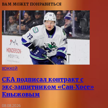
ВАМ МОЖЕТ ПОНРАВИТЬСЯ
ХОККЕЙ
СКА подписал контракт с
экс‑защитником «Сан‑Хосе»
Кныжовым
08.08.2026