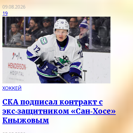
09.08.2026
19
ХОККЕЙ
СКА подписал контракт с
экс‑защитником «Сан‑Хосе»
Кныжовым