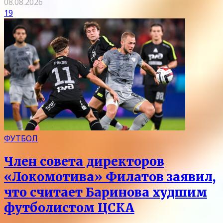
08.08.2026
19
ФУТБОЛ
Член совета директоров
«Локомотива» Филатов заявил,
что считает Баринова худшим
футболистом ЦСКА