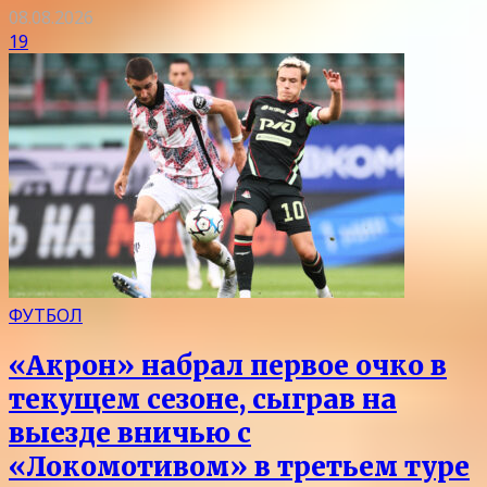
08.08.2026
19
ФУТБОЛ
«Акрон» набрал первое очко в
текущем сезоне, сыграв на
выезде вничью с
«Локомотивом» в третьем туре