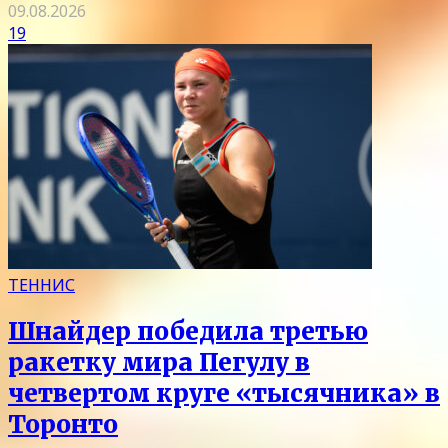
09.08.2026
19
ТЕННИС
Шнайдер победила третью
ракетку мира Пегулу в
четвертом круге «тысячника» в
Торонто