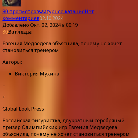
80 просмотров
Фигурное катание
Нет
комментариев
02.10.2024
Добавлено
Окт. 02, 2024 в 00:19
80
Взгляды
Евгения Медведева объяснила, почему не хочет
становиться тренером
Авторы:
Виктория Мухина
–
+
Global Look Press
Российская фигуристка, двукратный серебряный
призер Олимпийских игр Евгения Медведева
объяснила, почему не хочет становиться тренером.