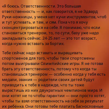
«Я боюсь. Ответственности. Это большая
ответственность — и, как говорится, я не Эдвард
Руки-ножницы, у меня нет кучи инструментов, чтоб
и тут успевать, и там, и сям. Пока что я хочу
сконцентрироваться на себе. Я понимаю, что если
становиться тренером, то, по сути, базу уже надо
закладывать сейчас. 24-25 лет — это тот возраст,
когда нужно вставать за бортик.
Тебе сейчас надо вставать и выращивать
спортсменов для того, чтобы твои спортсмены
потом выигрывали Олимпийские игры. Я не готова
брать эту ответственность, потому что когда ты
становишься тренером — особенно когда у тебя есть
медали, звания — родители своих детей будут
приводить к тебе в надежде, что ты тоже
вырастишь из них двукратных чемпионов мира. И
они хотят не то чтобы гарантии — они просто хотят,
чтобы ты взял ответственность на себя за результат
их ребёнка. Они готовы тебе платить баснословные