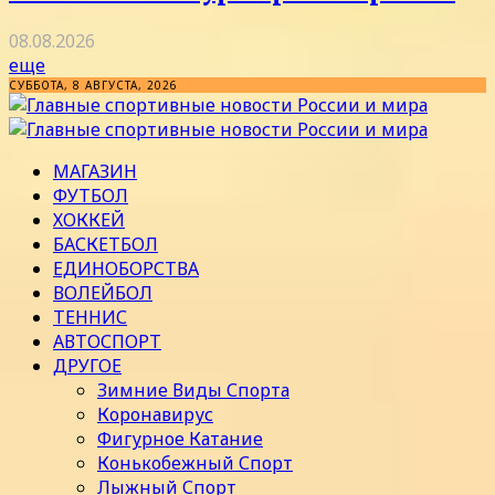
08.08.2026
еще
СУББОТА, 8 АВГУСТА, 2026
МАГАЗИН
ФУТБОЛ
ХОККЕЙ
БАСКЕТБОЛ
ЕДИНОБОРСТВА
ВОЛЕЙБОЛ
ТЕННИС
АВТОСПОРТ
ДРУГОЕ
Зимние Виды Спорта
Коронавирус
Фигурное Катание
Конькобежный Спорт
Лыжный Спорт