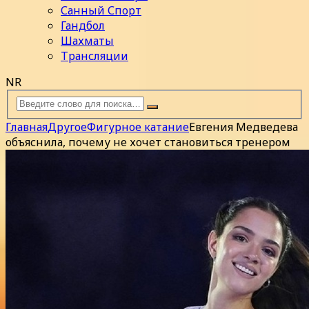
Санный Спорт
Гандбол
Шахматы
Трансляции
NR
Главная
Другое
Фигурное катание
Евгения Медведева
объяснила, почему не хочет становиться тренером