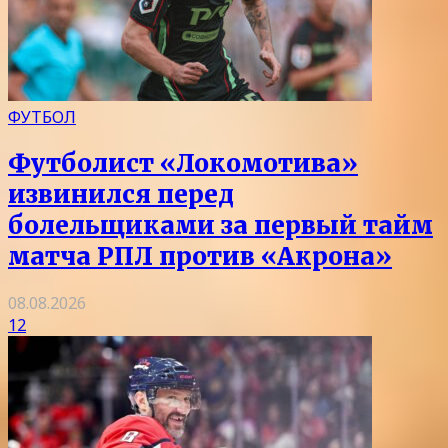
ФУТБОЛ
Футболист «Локомотива»
извинился перед
болельщиками за первый тайм
матча РПЛ против «Акрона»
08.08.2026
12