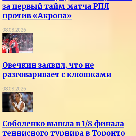
за первый тайм матча РПЛ
против «Акрона»
08.08.2026
Овечкин заявил, что не
разговаривает с клюшками
08.08.2026
Соболенко вышла в 1/8 финала
теннисного турнира в Торонто