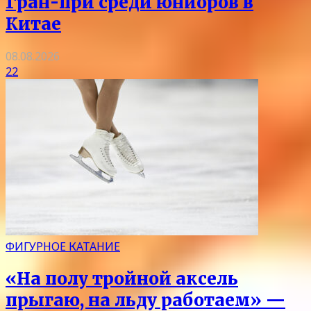
Гран-при среди юниоров в
Китае
08.08.2026
22
ФИГУРНОЕ КАТАНИЕ
«На полу тройной аксель
прыгаю, на льду работаем» —