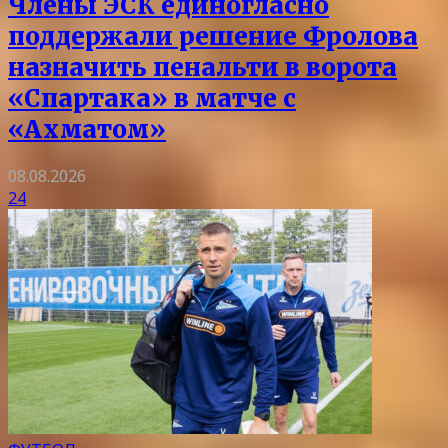
Члены ЭСК единогласно
поддержали решение Фролова
назначить пенальти в ворота
«Спартака» в матче с
«Ахматом»
08.08.2026
24