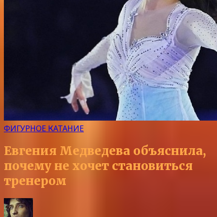
ФИГУРНОЕ КАТАНИЕ
Евгения Медведева объяснила,
почему не хочет становиться
тренером