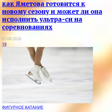
как Яметова готовится к
новому сезону и может ли она
исполнить ультра-си на
соревнованиях
07.08.2026
19
ФИГУРНОЕ КАТАНИЕ