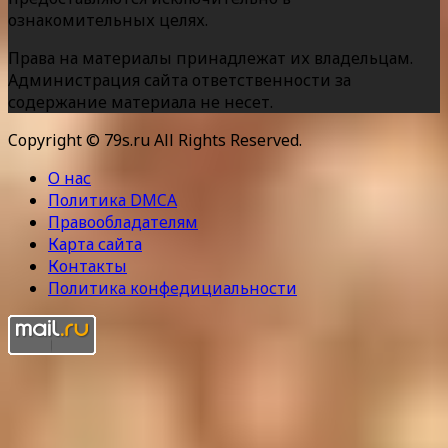
ознакомительных целях.
Права на материалы принадлежат их владельцам.
Администрация сайта ответственности за
содержание материала не несет.
Copyright © 79s.ru All Rights Reserved.
О нас
Политика DMCA
Правообладателям
Карта сайта
Контакты
Политика конфедициальности