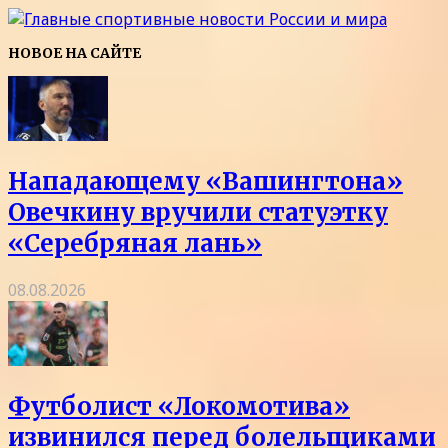
НОВОЕ НА САЙТЕ
Нападающему «Вашингтона»
Овечкину вручили статуэтку
«Серебряная лань»
08.08.2026
Футболист «Локомотива»
извинился перед болельщиками