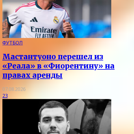
ФУТБОЛ
Мастантуоно перешел из
«Реала» в «Фиорентину» на
правах аренды
07.08.2026
23