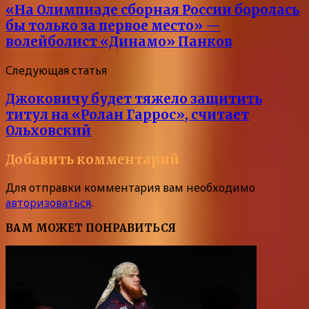
«На Олимпиаде сборная России боролась
бы только за первое место» —
волейболист «Динамо» Панков
Следующая статья
Джоковичу будет тяжело защитить
титул на «Ролан Гаррос», считает
Ольховский
Добавить комментарий
Для отправки комментария вам необходимо
авторизоваться
.
ВАМ МОЖЕТ ПОНРАВИТЬСЯ