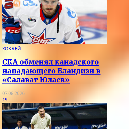
ХОККЕЙ
СКА обменял канадского
нападающего Бландизи в
«Салават Юлаев»
07.08.2026
19