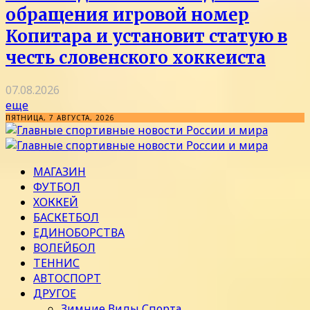
обращения игровой номер
Копитара и установит статую в
честь словенского хоккеиста
07.08.2026
еще
ПЯТНИЦА, 7 АВГУСТА, 2026
МАГАЗИН
ФУТБОЛ
ХОККЕЙ
БАСКЕТБОЛ
ЕДИНОБОРСТВА
ВОЛЕЙБОЛ
ТЕННИС
АВТОСПОРТ
ДРУГОЕ
Зимние Виды Спорта