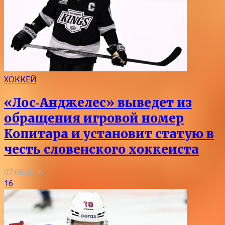
ХОККЕЙ
«Лос‑Анджелес» выведет из
обращения игровой номер
Копитара и установит статую в
честь словенского хоккеиста
07.08.2026
16