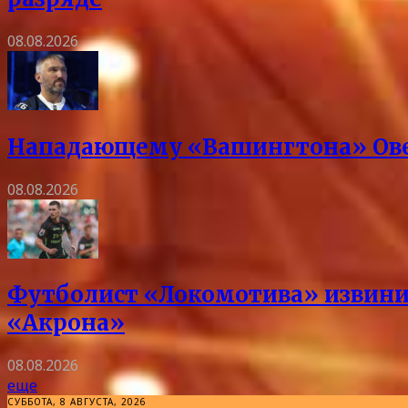
08.08.2026
Нападающему «Вашингтона» Овеч
08.08.2026
Футболист «Локомотива» извини
«Акрона»
08.08.2026
еще
СУББОТА, 8 АВГУСТА, 2026