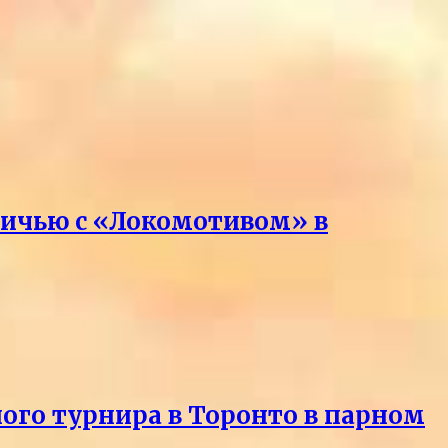
вничью с «Локомотивом» в
ного турнира в Торонто в парном