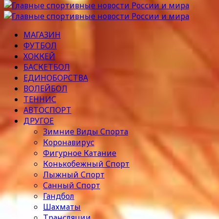
МАГАЗИН
ФУТБОЛ
ХОККЕЙ
БАСКЕТБОЛ
ЕДИНОБОРСТВА
ВОЛЕЙБОЛ
ТЕННИС
АВТОСПОРТ
ДРУГОЕ
Зимние Виды Спорта
Коронавирус
Фигурное Катание
Конькобежный Спорт
Лыжный Спорт
Санный Спорт
Гандбол
Шахматы
Трансляции