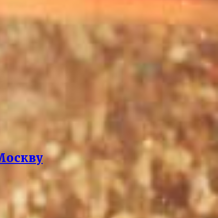
 Москву