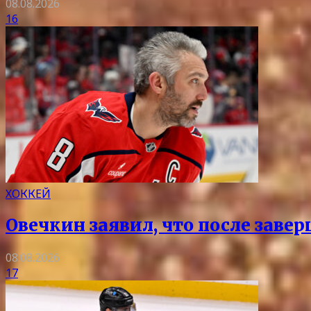
08.08.2026
16
ХОККЕЙ
Овечкин заявил, что после заве
08.08.2026
17