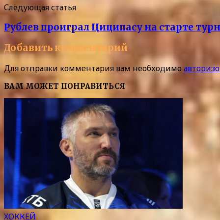
Следующая статья
Рублев проиграл Циципасу на старте тур
Добавить комментарий
Для отправки комментария вам необходимо
авторизо
ВАМ МОЖЕТ ПОНРАВИТЬСЯ
ХОККЕЙ