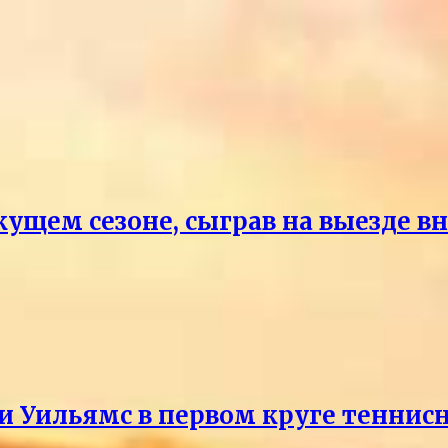
кущем сезоне, сыграв на выезде 
и Уильямс в первом круге теннис