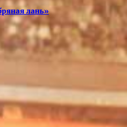
бряная лань»