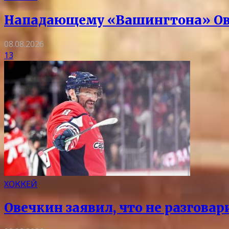
Нападающему «Вашингтона» Ове
08.08.2026
13
ХОККЕЙ
Овечкин заявил, что не разгова