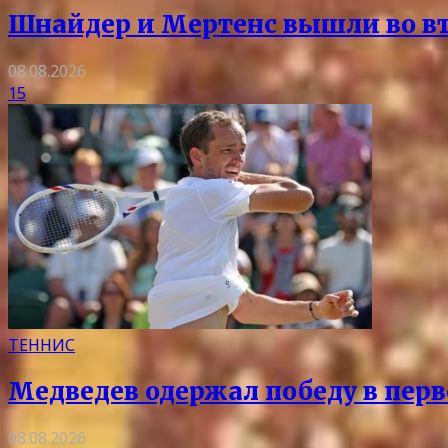
Шнайдер и Мертенс вышли во вто
08.08.2026
15
ТЕННИС
Медведев одержал победу в перв
08.08.2026