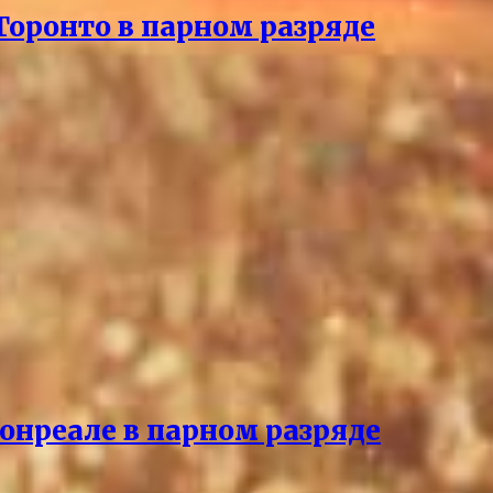
Торонто в парном разряде
онреале в парном разряде