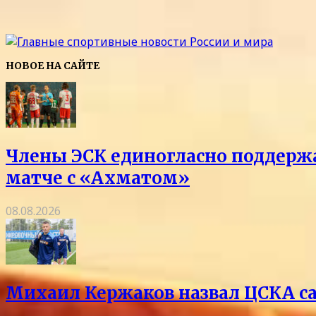
НОВОЕ НА САЙТЕ
Члены ЭСК единогласно поддержа
матче с «Ахматом»
08.08.2026
Михаил Кержаков назвал ЦСКА с