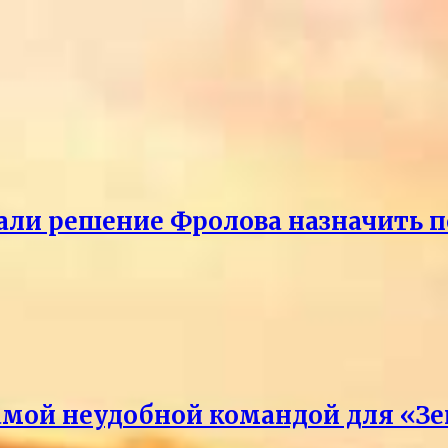
ли решение Фролова назначить пе
амой неудобной командой для «З