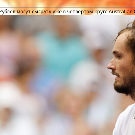
 Рублев могут сыграть уже в четвертом круге Australia