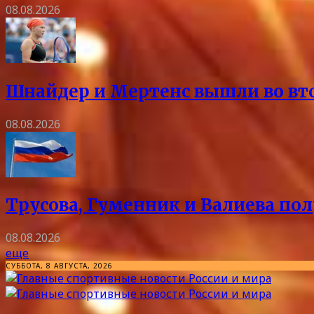
08.08.2026
Шнайдер и Мертенс вышли во вто
08.08.2026
Трусова, Гуменник и Валиева пол
08.08.2026
еще
СУББОТА, 8 АВГУСТА, 2026