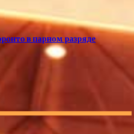
оронто в парном разряде