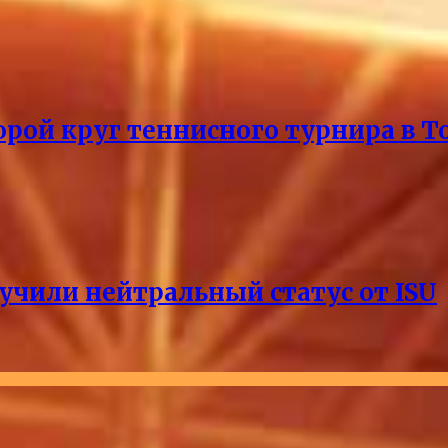
рой круг теннисного турнира в Т
учили нейтральный статус от ISU