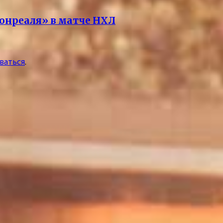
Монреаля» в матче НХЛ
ваться
.