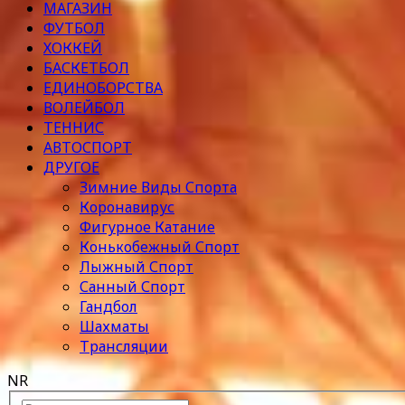
МАГАЗИН
ФУТБОЛ
ХОККЕЙ
БАСКЕТБОЛ
ЕДИНОБОРСТВА
ВОЛЕЙБОЛ
ТЕННИС
АВТОСПОРТ
ДРУГОЕ
Зимние Виды Спорта
Коронавирус
Фигурное Катание
Конькобежный Спорт
Лыжный Спорт
Санный Спорт
Гандбол
Шахматы
Трансляции
NR