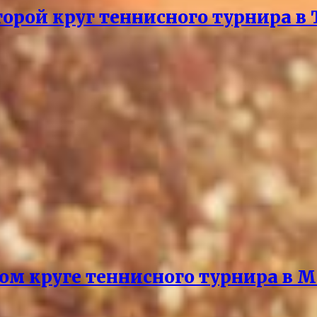
рой круг теннисного турнира в 
ом круге теннисного турнира в М