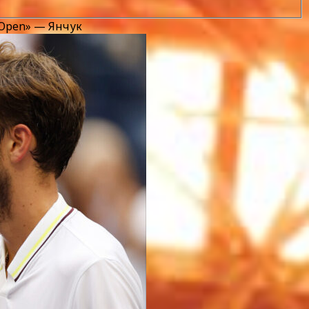
n Open» — Янчук