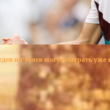
едев и Рублев могут сыграть уже 