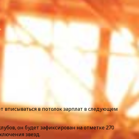
т
дет вписываться в потолок зарплат в следующем
лубов, он будет зафиксирован на отметке 270
сключения звезд.