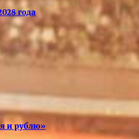
028 года
 я и рублю»