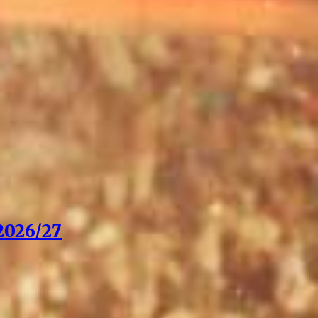
026/27