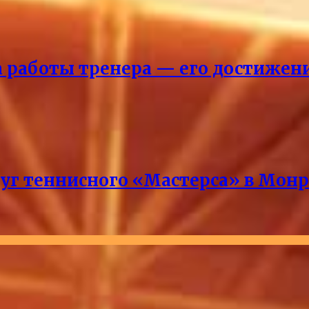
ка работы тренера — его достижен
руг теннисного «Мастерса» в Мон