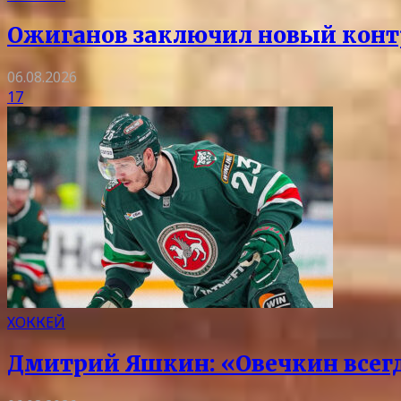
Ожиганов заключил новый контр
06.08.2026
17
ХОККЕЙ
Дмитрий Яшкин: «Овечкин всегда