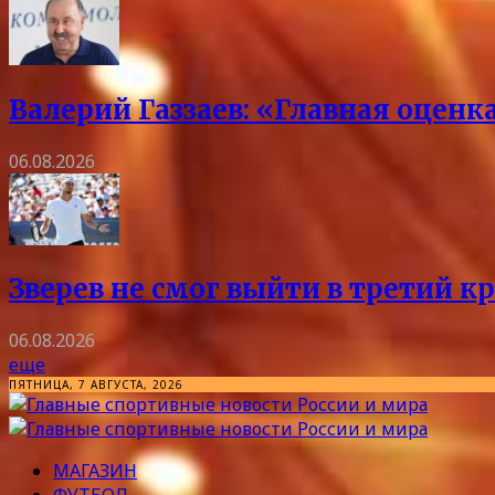
Валерий Газзаев: «Главная оцен
06.08.2026
Зверев не смог выйти в третий к
06.08.2026
еще
ПЯТНИЦА, 7 АВГУСТА, 2026
МАГАЗИН