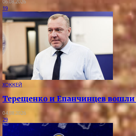
06.08.2026
19
ХОККЕЙ
Терещенко и Епанчинцев вошли в
04.08.2026
29