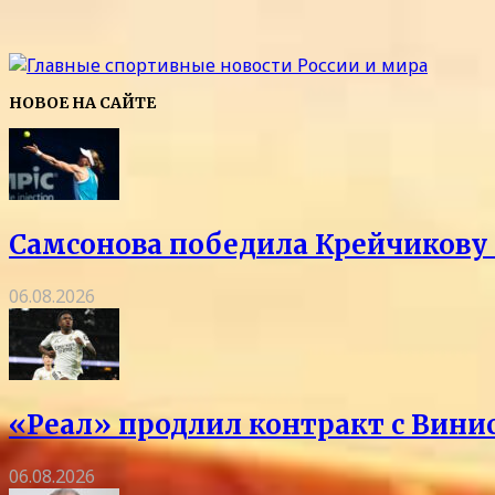
НОВОЕ НА САЙТЕ
Самсонова победила Крейчикову 
06.08.2026
«Реал» продлил контракт с Винис
06.08.2026