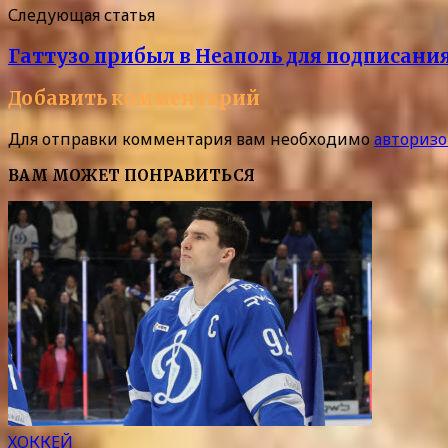
Следующая статья
Гаттузо прибыл в Неаполь для подписани
Добавить комментарий
Для отправки комментария вам необходимо
авторизо
ВАМ МОЖЕТ ПОНРАВИТЬСЯ
ХОККЕЙ