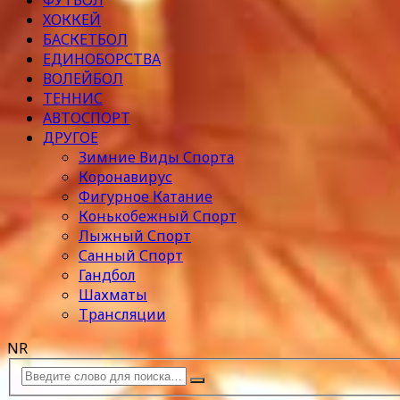
ФУТБОЛ
ХОККЕЙ
БАСКЕТБОЛ
ЕДИНОБОРСТВА
ВОЛЕЙБОЛ
ТЕННИС
АВТОСПОРТ
ДРУГОЕ
Зимние Виды Спорта
Коронавирус
Фигурное Катание
Конькобежный Спорт
Лыжный Спорт
Санный Спорт
Гандбол
Шахматы
Трансляции
NR