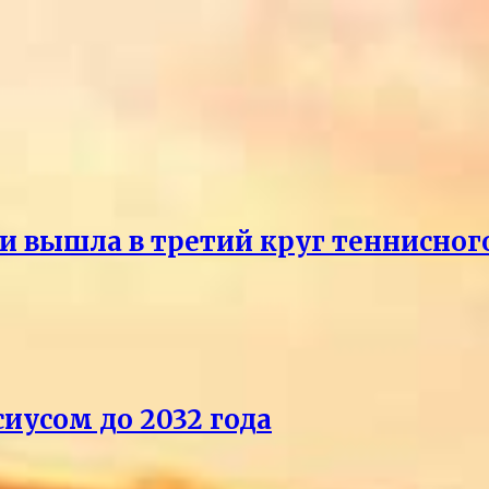
и вышла в третий круг теннисног
иусом до 2032 года