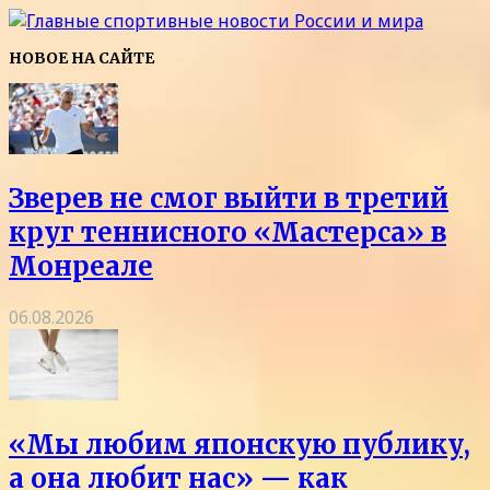
НОВОЕ НА САЙТЕ
Зверев не смог выйти в третий
круг теннисного «Мастерса» в
Монреале
06.08.2026
«Мы любим японскую публику,
а она любит нас» — как