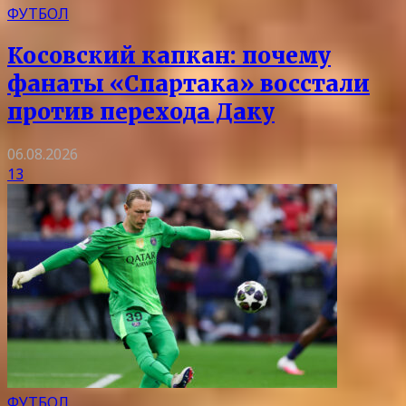
ФУТБОЛ
Косовский капкан: почему
фанаты «Спартака» восстали
против перехода Даку
06.08.2026
13
ФУТБОЛ