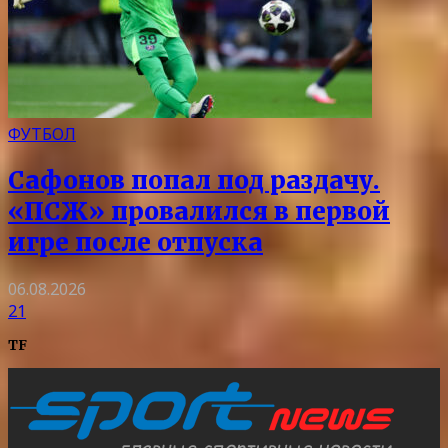
ФУТБОЛ
Сафонов попал под раздачу.
«ПСЖ» провалился в первой
игре после отпуска
06.08.2026
21
TF