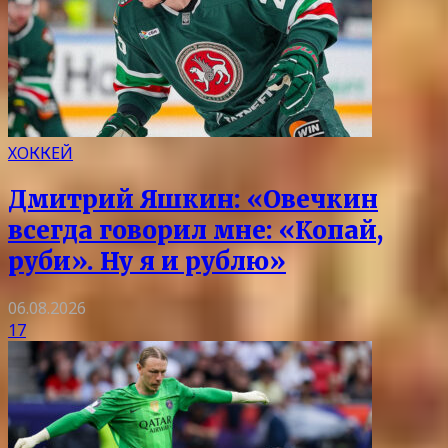
ХОККЕЙ
Дмитрий Яшкин: «Овечкин
всегда говорил мне: «Копай,
руби». Ну я и рублю»
06.08.2026
17