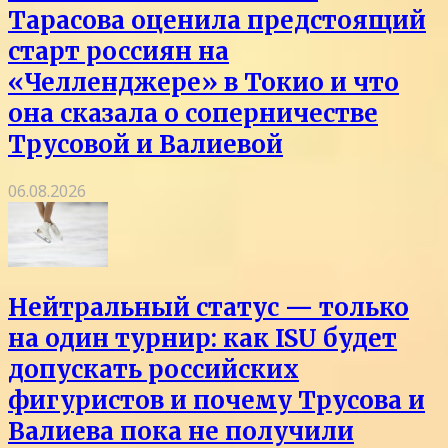
Тарасова оценила предстоящий
старт россиян на
«Челленджере» в Токио и что
она сказала о соперничестве
Трусовой и Валиевой
06.08.2026
Нейтральный статус — только
на один турнир: как ISU будет
допускать российских
фигуристов и почему Трусова и
Валиева пока не получили