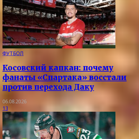
ФУТБОЛ
Косовский капкан: почему
фанаты «Спартака» восстали
против перехода Даку
06.08.2026
13