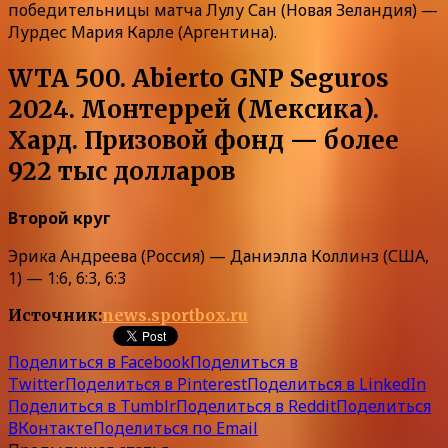
победительницы матча Лулу Сан (Новая Зеландия) —
Лурдес Мария Карле (Аргентина).
WTA 500. Abierto GNP Seguros
2024. Монтеррей (Мексика).
Хард. Призовой фонд — более
922 тыс долларов
Второй круг
Эрика Андреева (Россия) — Даниэлла Коллинз (США,
1) — 1:6, 6:3, 6:3
Источник:
news.sportbox.ru
Поделиться в Facebook
Поделиться в
Twitter
Поделиться в Pinterest
Поделиться в LinkedIn
Поделиться в Tumblr
Поделиться в Reddit
Поделиться
ВКонтакте
Поделиться по Email