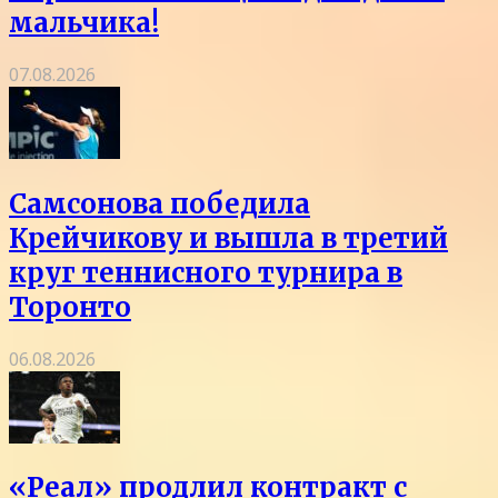
мальчика!
07.08.2026
Самсонова победила
Крейчикову и вышла в третий
круг теннисного турнира в
Торонто
06.08.2026
«Реал» продлил контракт с