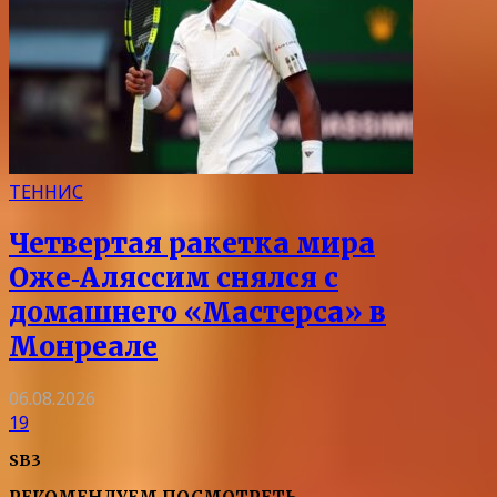
ТЕННИС
Четвертая ракетка мира
Оже‑Аляссим снялся с
домашнего «Мастерса» в
Монреале
06.08.2026
19
SB3