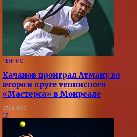
ТЕННИС
Хачанов проиграл Атману во
втором круге теннисного
«Мастерса» в Монреале
07.08.2026
17