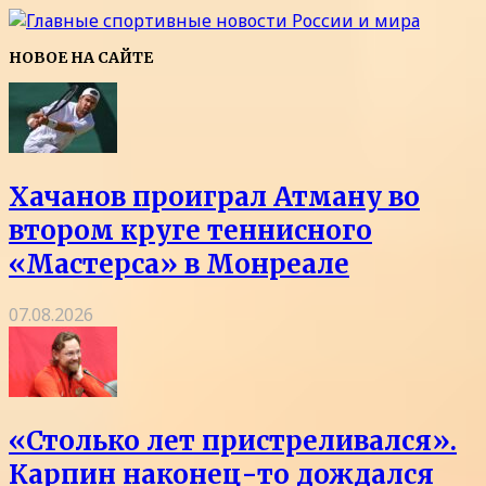
НОВОЕ НА САЙТЕ
Хачанов проиграл Атману во
втором круге теннисного
«Мастерса» в Монреале
07.08.2026
«Столько лет пристреливался».
Карпин наконец-то дождался