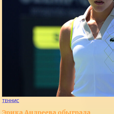
ТЕННИС
Эрика Андреева обыграла