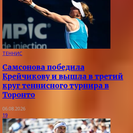
ТЕННИС
Самсонова победила
Крейчикову и вышла в третий
круг теннисного турнира в
Торонто
06.08.2026
19