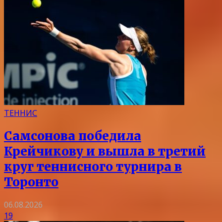
ТЕННИС
Самсонова победила
Крейчикову и вышла в третий
круг теннисного турнира в
Торонто
06.08.2026
19