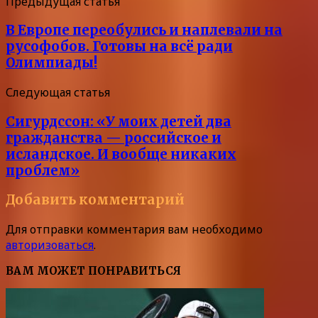
Предыдущая статья
В Европе переобулись и наплевали на
русофобов. Готовы на всё ради
Олимпиады!
Следующая статья
Сигурдссон: «У моих детей два
гражданства — российское и
исландское. И вообще никаких
проблем»
Добавить комментарий
Для отправки комментария вам необходимо
авторизоваться
.
ВАМ МОЖЕТ ПОНРАВИТЬСЯ