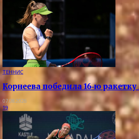
ТЕННИС
Корнеева победила 16‑ю ракетку
07.08.2026
19