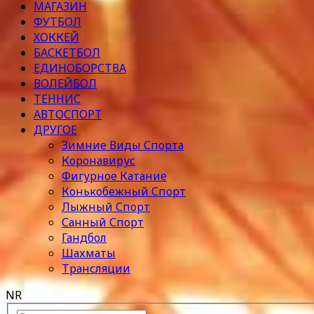
МАГАЗИН
ФУТБОЛ
ХОККЕЙ
БАСКЕТБОЛ
ЕДИНОБОРСТВА
ВОЛЕЙБОЛ
ТЕННИС
АВТОСПОРТ
ДРУГОЕ
Зимние Виды Спорта
Коронавирус
Фигурное Катание
Конькобежный Спорт
Лыжный Спорт
Санный Спорт
Гандбол
Шахматы
Трансляции
NR