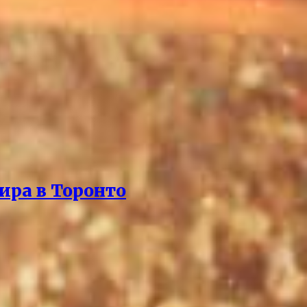
ира в Торонто