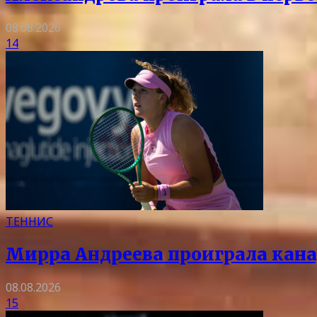
08.08.2026
14
ТЕННИС
Мирра Андреева проиграла кана
08.08.2026
15