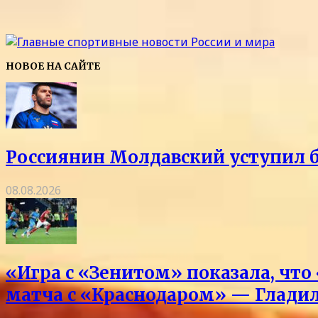
НОВОЕ НА САЙТЕ
Россиянин Молдавский уступил б
08.08.2026
«Игра с «Зенитом» показала, что
матча с «Краснодаром» — Глади