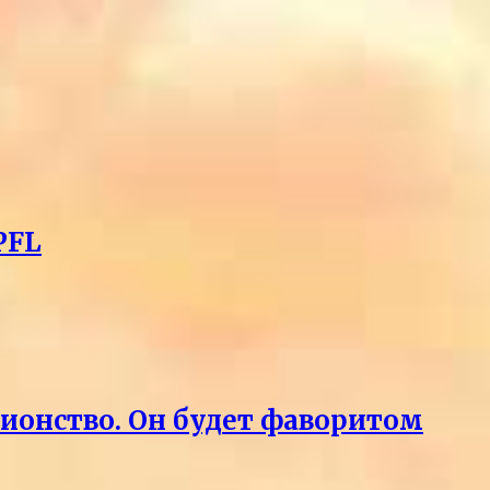
PFL
пионство. Он будет фаворитом