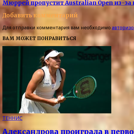
Мюррей пропустит Australian Open из-за
Добавить комментарий
Для отправки комментария вам необходимо
авторизо
ВАМ МОЖЕТ ПОНРАВИТЬСЯ
ТЕННИС
Александрова проиграла в перво