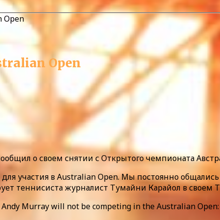
n Open
tralian Open
ообщил о своем снятии с Открытого чемпионата Австр
 для участия в Australian Open. Мы постоянно общалис
ует теннисиста журналист Тумайни Карайол в своем Tw
Andy Murray will not be competing in the Australian Open: