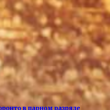
оронто в парном разряде