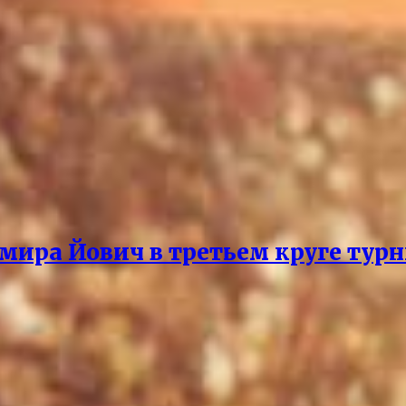
 мира Йович в третьем круге турн