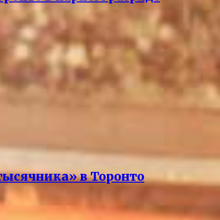
тысячника» в Торонто