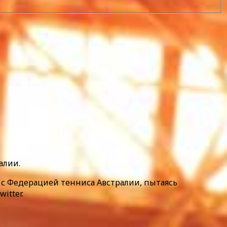
алии.
ь с Федерацией тенниса Австралии, пытаясь
itter.