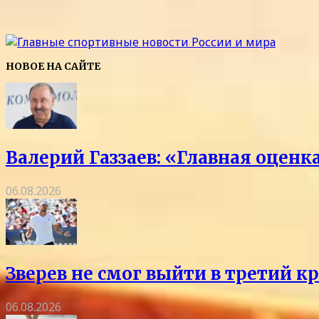
НОВОЕ НА САЙТЕ
Валерий Газзаев: «Главная оцен
06.08.2026
Зверев не смог выйти в третий к
06.08.2026