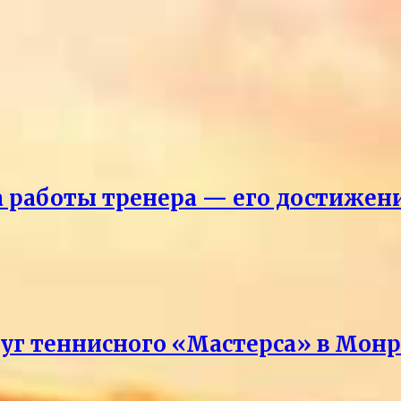
ка работы тренера — его достижен
руг теннисного «Мастерса» в Мон