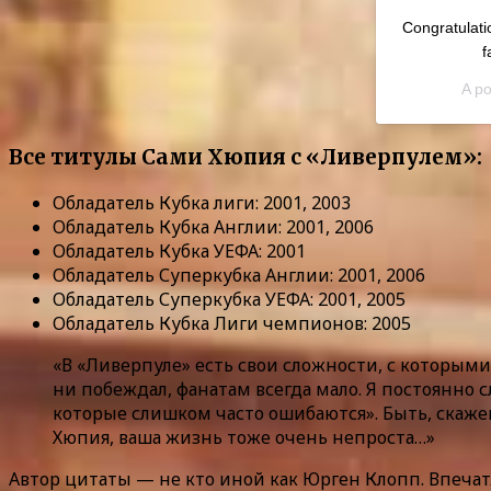
Congratulatio
f
A po
Все титулы Сами Хюпия с «Ливерпулем»:
Обладатель Кубка лиги: 2001, 2003
Обладатель Кубка Англии: 2001, 2006
Обладатель Кубка УЕФА: 2001
Обладатель Суперкубка Англии: 2001, 2006
Обладатель Суперкубка УЕФА: 2001, 2005
Обладатель Кубка Лиги чемпионов: 2005
«В «Ливерпуле» есть свои сложности, с которыми
ни побеждал, фанатам всегда мало. Я постоянно 
которые слишком часто ошибаются». Быть, скаже
Хюпия, ваша жизнь тоже очень непроста…»
Автор цитаты — не кто иной как Юрген Клопп. Впеча