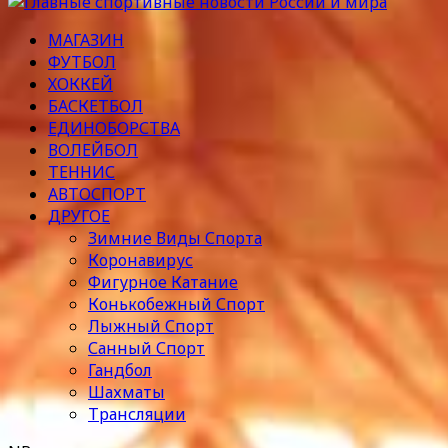
МАГАЗИН
ФУТБОЛ
ХОККЕЙ
БАСКЕТБОЛ
ЕДИНОБОРСТВА
ВОЛЕЙБОЛ
ТЕННИС
АВТОСПОРТ
ДРУГОЕ
Зимние Виды Спорта
Коронавирус
Фигурное Катание
Конькобежный Спорт
Лыжный Спорт
Санный Спорт
Гандбол
Шахматы
Трансляции