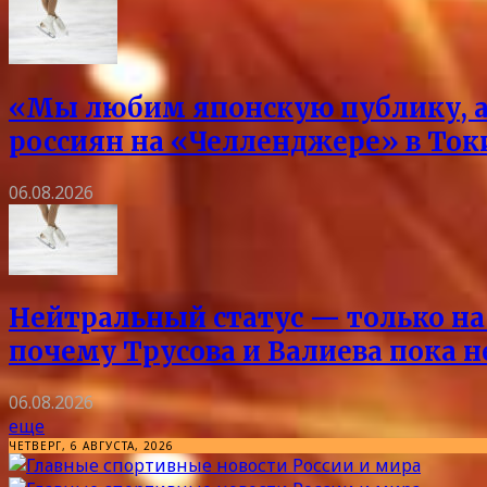
«Мы любим японскую публику, а 
россиян на «Челленджере» в Токи
06.08.2026
Нейтральный статус — только на 
почему Трусова и Валиева пока 
06.08.2026
еще
ЧЕТВЕРГ, 6 АВГУСТА, 2026