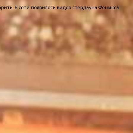
ворить. В сети появилось видео стердауна Феникса