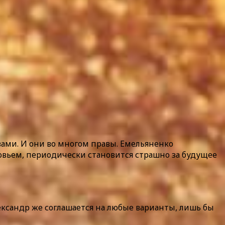
вами. И они во многом правы. Емельяненко
ровьем, периодически становится страшно за будущее
ксандр же соглашается на любые варианты, лишь бы