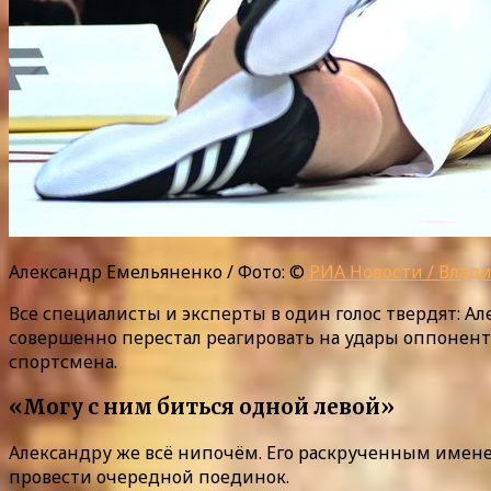
Александр Емельяненко / Фото: ©
РИА Новости / Влад
Все специалисты и эксперты в один голос твердят: 
совершенно перестал реагировать на удары оппоненто
спортсмена.
«Могу с ним биться одной левой»
Александру же всё нипочём. Его раскрученным имене
провести очередной поединок.