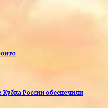
ронто
е Кубка России обеспечили