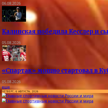
06.08.2026
Калинская победила Кесслер и с
05.08.2026
«Спартак» мощно стартовал в Куб
05.08.2026
еще
ЧЕТВЕРГ, 6 АВГУСТА, 2026