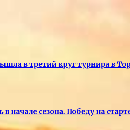
ышла в третий круг турнира в То
 в начале сезона. Победу на старт