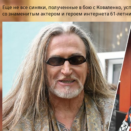
Еще не все синяки, полученные в бою с Коваленко, усп
со знаменитым актером и героем интернета 61-летн