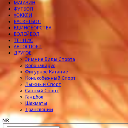
МАГАЗИН
ФУТБОЛ
ХОККЕЙ
БАСКЕТБОЛ
ЕДИНОБОРСТВА
ВОЛЕЙБОЛ
ТЕННИС
АВТОСПОРТ
ДРУГОЕ
Зимние Виды Спорта
Коронавирус
Фигурное Катание
Конькобежный Спорт
Лыжный Спорт
Санный Спорт
Гандбол
Шахматы
Трансляции
NR