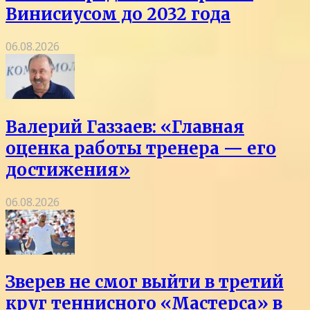
Винисиусом до 2032 года
06.08.2026
Валерий Газзаев: «Главная
оценка работы тренера — его
достижения»
06.08.2026
Зверев не смог выйти в третий
круг теннисного «Мастерса» в