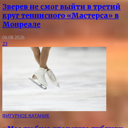
Зверев не смог выйти в третий
круг теннисного «Мастерса» в
Монреале
06.08.2026
23
ФИГУРНОЕ КАТАНИЕ