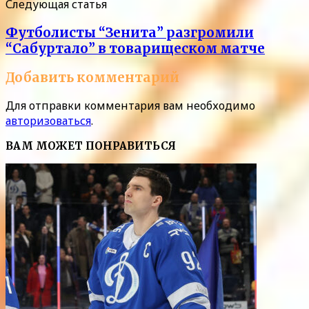
Следующая статья
Футболисты “Зенита” разгромили
“Сабуртало” в товарищеском матче
Добавить комментарий
Для отправки комментария вам необходимо
авторизоваться
.
ВАМ МОЖЕТ ПОНРАВИТЬСЯ