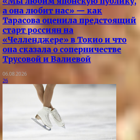
«Мы любим японскую публику,
а она любит нас» — как
Тарасова оценила предстоящий
старт россиян на
«Челленджере» в Токио и что
она сказала о соперничестве
Трусовой и Валиевой
06.08.2026
26