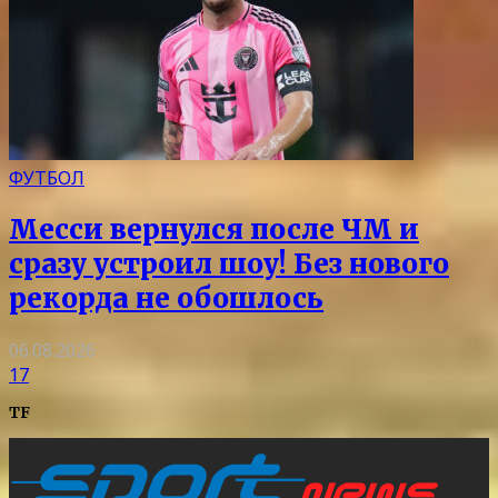
ФУТБОЛ
Месси вернулся после ЧМ и
сразу устроил шоу! Без нового
рекорда не обошлось
06.08.2026
17
TF