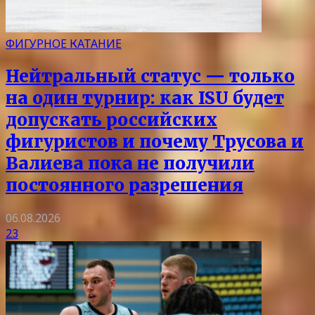
ФИГУРНОЕ КАТАНИЕ
Нейтральный статус — только
на один турнир: как ISU будет
допускать российских
фигуристов и почему Трусова и
Валиева пока не получили
постоянного разрешения
06.08.2026
23