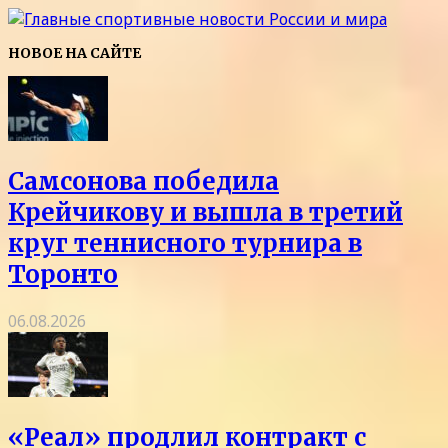
НОВОЕ НА САЙТЕ
Самсонова победила
Крейчикову и вышла в третий
круг теннисного турнира в
Торонто
06.08.2026
«Реал» продлил контракт с