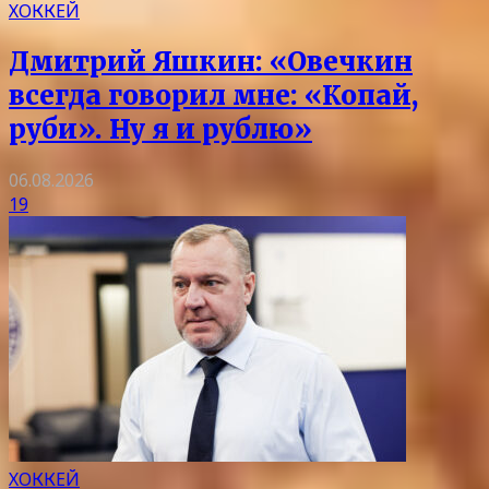
ХОККЕЙ
Дмитрий Яшкин: «Овечкин
всегда говорил мне: «Копай,
руби». Ну я и рублю»
06.08.2026
19
ХОККЕЙ