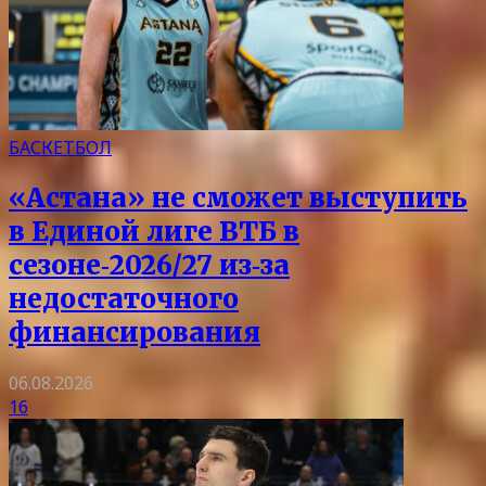
БАСКЕТБОЛ
«Астана» не сможет выступить
в Единой лиге ВТБ в
сезоне‑2026/27 из‑за
недостаточного
финансирования
06.08.2026
16