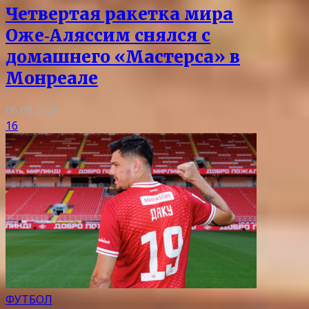
Четвертая ракетка мира
Оже‑Аляссим снялся с
домашнего «Мастерса» в
Монреале
06.08.2026
16
ФУТБОЛ