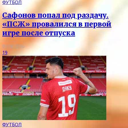
ФУТБОЛ
Сафонов попал под раздачу.
«ПСЖ» провалился в первой
игре после отпуска
06.08.2026
19
ФУТБОЛ