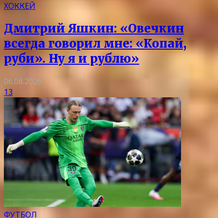
ХОККЕЙ
Дмитрий Яшкин: «Овечкин
всегда говорил мне: «Копай,
руби». Ну я и рублю»
06.08.2026
13
ФУТБОЛ