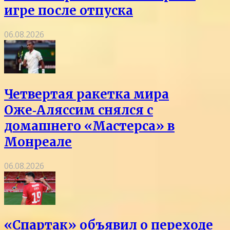
игре после отпуска
06.08.2026
Четвертая ракетка мира
Оже‑Аляссим снялся с
домашнего «Мастерса» в
Монреале
06.08.2026
«Спартак» объявил о переходе