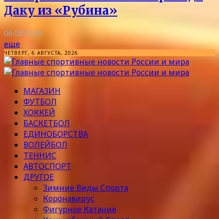
Даку из «Рубина»
06.08.2026
еще
ЧЕТВЕРГ, 6 АВГУСТА, 2026
МАГАЗИН
ФУТБОЛ
ХОККЕЙ
БАСКЕТБОЛ
ЕДИНОБОРСТВА
ВОЛЕЙБОЛ
ТЕННИС
АВТОСПОРТ
ДРУГОЕ
Зимние Виды Спорта
Коронавирус
Фигурное Катание