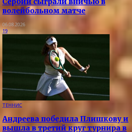
Сербии сыграли вничью в
волейбольном матче
06.08.2026
19
ТЕННИС
Андреева победила Плишкову и
вышла в третий круг турнира в