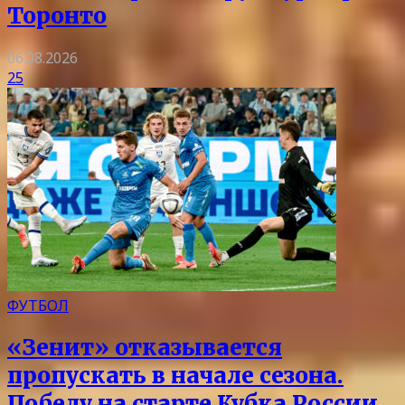
Торонто
06.08.2026
25
ФУТБОЛ
«Зенит» отказывается
пропускать в начале сезона.
Победу на старте Кубка России