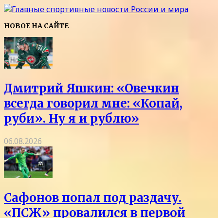
НОВОЕ НА САЙТЕ
Дмитрий Яшкин: «Овечкин
всегда говорил мне: «Копай,
руби». Ну я и рублю»
06.08.2026
Сафонов попал под раздачу.
«ПСЖ» провалился в первой