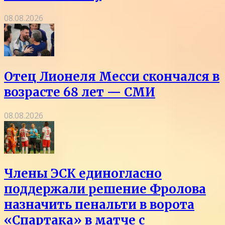
08.08.2026
Отец Лионеля Месси скончался в
возрасте 68 лет — СМИ
08.08.2026
Члены ЭСК единогласно
поддержали решение Фролова
назначить пенальти в ворота
«Спартака» в матче с