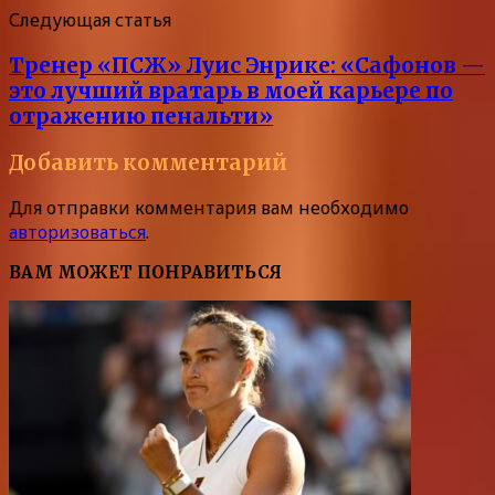
Следующая статья
Тренер «ПСЖ» Луис Энрике: «Сафонов —
это лучший вратарь в моей карьере по
отражению пенальти»
Добавить комментарий
Для отправки комментария вам необходимо
авторизоваться
.
ВАМ МОЖЕТ ПОНРАВИТЬСЯ