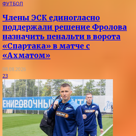
ФУТБОЛ
Члены ЭСК единогласно
поддержали решение Фролова
назначить пенальти в ворота
«Спартака» в матче с
«Ахматом»
08.08.2026
23