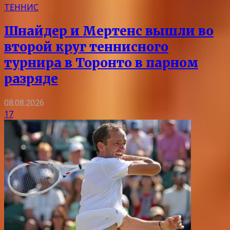
ТЕННИС
Шнайдер и Мертенс вышли во
второй круг теннисного
турнира в Торонто в парном
разряде
08.08.2026
17