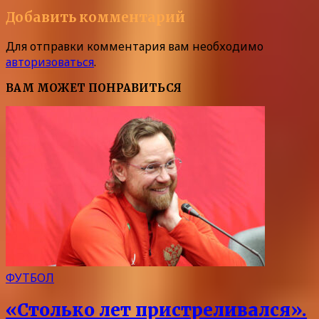
Добавить комментарий
Для отправки комментария вам необходимо
авторизоваться
.
ВАМ МОЖЕТ ПОНРАВИТЬСЯ
ФУТБОЛ
«Столько лет пристреливался».