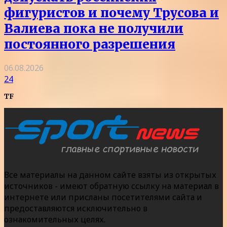
фигуристов и почему Трусова и
Валиева пока не получили
постоянного разрешения
06.08.2026
24
TF
Все материалы на данном сайте взяты из открытых
источников - имеют обратную ссылку на материал в
интернете или присланы посетителями сайта и
предоставляются исключительно в
ознакомительных целях.