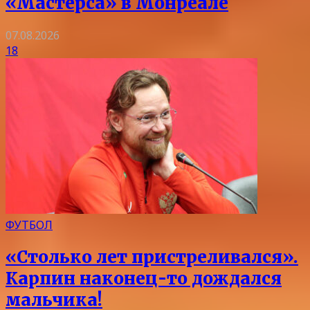
«Мастерса» в Монреале
07.08.2026
18
ФУТБОЛ
«Столько лет пристреливался».
Карпин наконец-то дождался
мальчика!