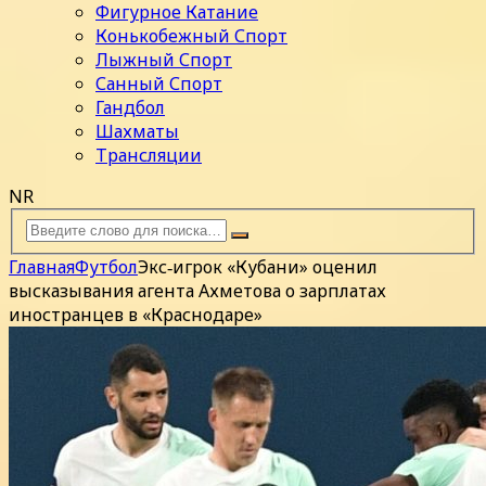
Фигурное Катание
Конькобежный Спорт
Лыжный Спорт
Санный Спорт
Гандбол
Шахматы
Трансляции
NR
Главная
Футбол
Экс‑игрок «Кубани» оценил
высказывания агента Ахметова о зарплатах
иностранцев в «Краснодаре»