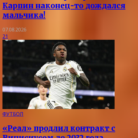
Карпин наконец-то дождался
мальчика!
07.08.2026
21
ФУТБОЛ
«Реал» продлил контракт с
Винисиусом до 2032 года