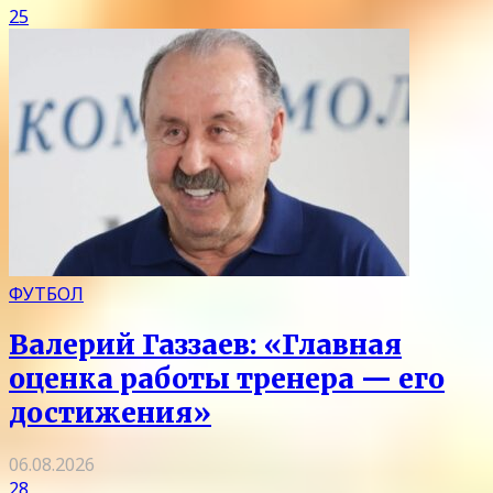
25
ФУТБОЛ
Валерий Газзаев: «Главная
оценка работы тренера — его
достижения»
06.08.2026
28