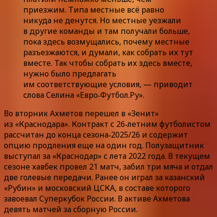
приезжим. Типа местные всё равно
никуда не денутся. Но местные уезжали
в другие команды и там получали больше,
пока здесь возмущались, почему местные
разъезжаются, и думали, как собрать их тут
вместе. Так чтобы собрать их здесь вместе,
нужно было предлагать
им соответствующие условия, — приводит
слова Селина «Евро‑Футбол.Ру».
Во вторник Ахметов перешел в «Зенит»
из «Краснодара». Контракт с 26‑летним футболистом
рассчитан до конца сезона‑2025/26 и содержит
опцию продления еще на один год. Полузащитник
выступал за «Краснодар» с лета 2022 года. В текущем
сезоне хавбек провел 21 матч, забил три мяча и отдал
две голевые передачи. Ранее он играл за казанский
«Рубин» и московский ЦСКА, в составе которого
завоевал Суперкубок России. В активе Ахметова
девять матчей за сборную России.