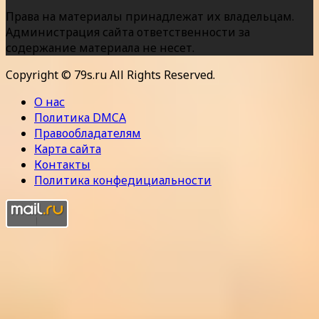
Права на материалы принадлежат их владельцам.
Администрация сайта ответственности за
содержание материала не несет.
Copyright © 79s.ru All Rights Reserved.
О нас
Политика DMCA
Правообладателям
Карта сайта
Контакты
Политика конфедициальности