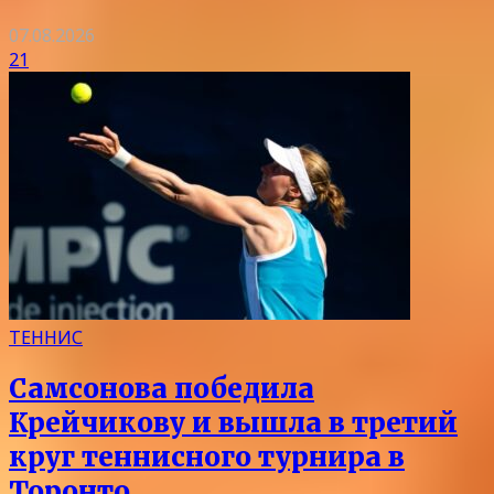
07.08.2026
21
ТЕННИС
Самсонова победила
Крейчикову и вышла в третий
круг теннисного турнира в
Торонто