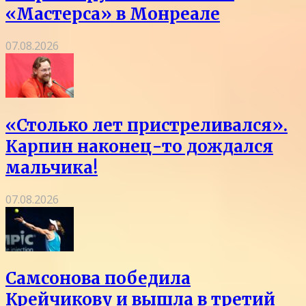
«Мастерса» в Монреале
07.08.2026
«Столько лет пристреливался».
Карпин наконец-то дождался
мальчика!
07.08.2026
Самсонова победила
Крейчикову и вышла в третий