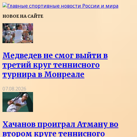
НОВОЕ НА САЙТЕ
Медведев не смог выйти в
третий круг теннисного
турнира в Монреале
07.08.2026
Хачанов проиграл Атману во
втором круге теннисного