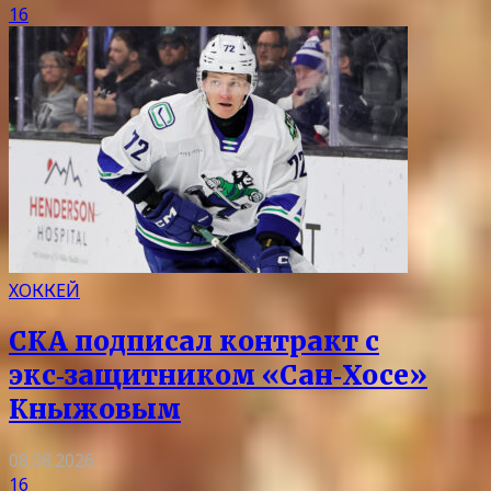
16
ХОККЕЙ
СКА подписал контракт с
экс‑защитником «Сан‑Хосе»
Кныжовым
08.08.2026
16