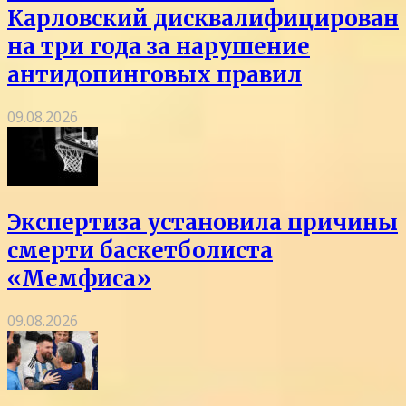
Карловский дисквалифицирован
на три года за нарушение
антидопинговых правил
09.08.2026
Экспертиза установила причины
смерти баскетболиста
«Мемфиса»
09.08.2026