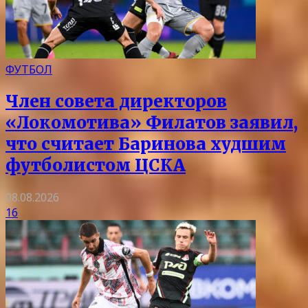
ФУТБОЛ
Член совета директоров
«Локомотива» Филатов заявил,
что считает Баринова худшим
футболистом ЦСКА
08.08.2026
16