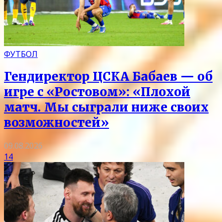
ФУТБОЛ
Гендиректор ЦСКА Бабаев — об
игре с «Ростовом»: «Плохой
матч. Мы сыграли ниже своих
возможностей»
09.08.2026
14