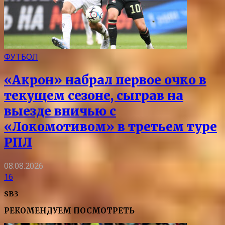
ФУТБОЛ
«Акрон» набрал первое очко в
текущем сезоне, сыграв на
выезде вничью с
«Локомотивом» в третьем туре
РПЛ
08.08.2026
16
SB3
РЕКОМЕНДУЕМ ПОСМОТРЕТЬ