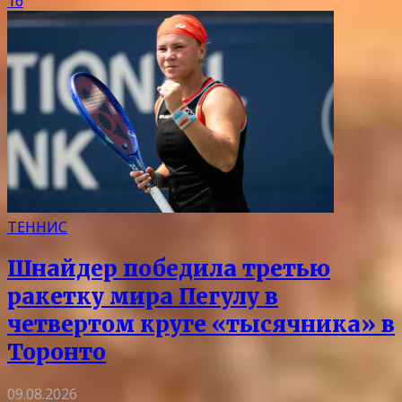
16
ТЕННИС
Шнайдер победила третью
ракетку мира Пегулу в
четвертом круге «тысячника» в
Торонто
09.08.2026