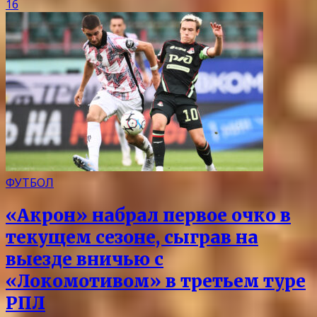
16
ФУТБОЛ
«Акрон» набрал первое очко в
текущем сезоне, сыграв на
выезде вничью с
«Локомотивом» в третьем туре
РПЛ