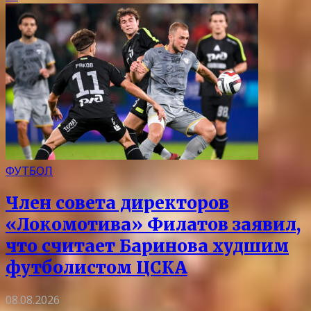
ФУТБОЛ
Член совета директоров
«Локомотива» Филатов заявил,
что считает Баринова худшим
футболистом ЦСКА
08.08.2026