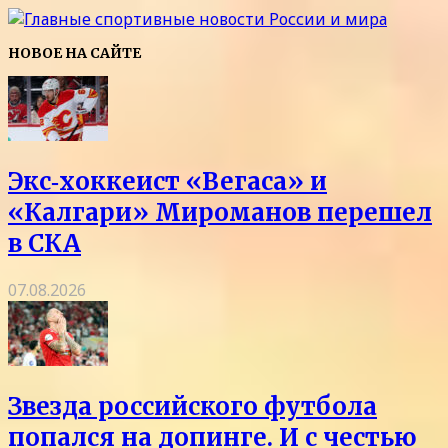
НОВОЕ НА САЙТЕ
Экс‑хоккеист «Вегаса» и
«Калгари» Мироманов перешел
в СКА
07.08.2026
Звезда российского футбола
попался на допинге. И с честью