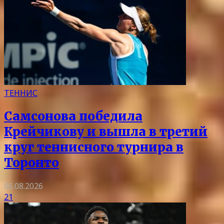
ТЕННИС
Самсонова победила
Крейчикову и вышла в третий
круг теннисного турнира в
Торонто
06.08.2026
21