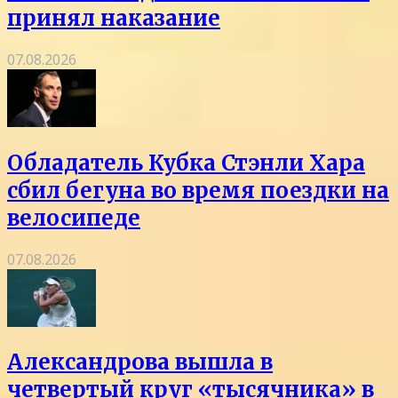
принял наказание
07.08.2026
Обладатель Кубка Стэнли Хара
сбил бегуна во время поездки на
велосипеде
07.08.2026
Александрова вышла в
четвертый круг «тысячника» в