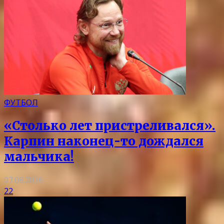
ФУТБОЛ
«Столько лет пристреливался».
Карпин наконец-то дождался
мальчика!
07.08.2026
22