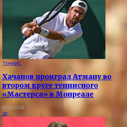
ТЕННИС
Хачанов проиграл Атману во
втором круге теннисного
«Мастерса» в Монреале
07.08.2026
20