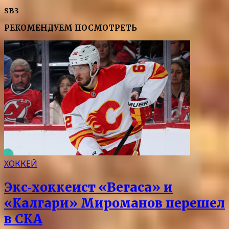
SB3
РЕКОМЕНДУЕМ ПОСМОТРЕТЬ
ХОККЕЙ
Экс‑хоккеист «Вегаса» и
«Калгари» Мироманов перешел
в СКА