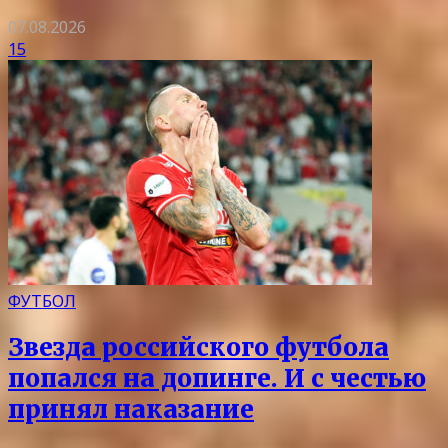
07.08.2026
15
ФУТБОЛ
Звезда российского футбола
попался на допинге. И с честью
принял наказание