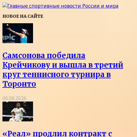
НОВОЕ НА САЙТЕ
Самсонова победила
Крейчикову и вышла в третий
круг теннисного турнира в
Торонто
06.08.2026
«Реал» продлил контракт с