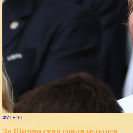
ФУТБОЛ
Эд Ширан стал совладельцем