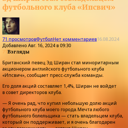
футбольного клуба «Ипсвич»
71 просмотров
Футбол
Нет комментариев
16.08.2024
Добавлено
Авг. 16, 2024 в 09:30
71
Взгляды
Британский певец Эд Ширан стал миноритарным
акционером английского футбольного клуба
«Ипсвич», сообщает пресс‑служба команды.
Его доля акций составляет 1,4%, Ширан не войдет
в совет директоров клуба.
— Я очень рад, что купил небольшую долю акций
футбольного клуба моего города. Мечта любого
футбольного болельщика — стать владельцем клуба,
который он поддерживает, и я очень благодарен