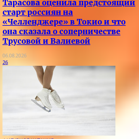
Тарасова оценила предстоящий
старт россиян на
«Челленджере» в Токио и что
она сказала о соперничестве
Трусовой и Валиевой
06.08.2026
26