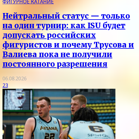
ФИГУРНОЕ КАТАНИЕ
Нейтральный статус — только
на один турнир: как ISU будет
допускать российских
фигуристов и почему Трусова и
Валиева пока не получили
постоянного разрешения
06.08.2026
23