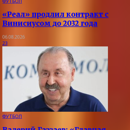
ФУТБОЛ
«Реал» продлил контракт с
Винисиусом до 2032 года
06.08.2026
23
ФУТБОЛ
Валерий Газзаев: «Главная