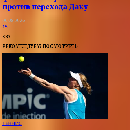
против перехода Даку
06.08.2026
15
SB3
РЕКОМЕНДУЕМ ПОСМОТРЕТЬ
ТЕННИС