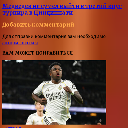
Медведев не сумел выйти в третий круг
турнира в Цинциннати
Добавить комментарий
Для отправки комментария вам необходимо
авторизоваться
.
ВАМ МОЖЕТ ПОНРАВИТЬСЯ