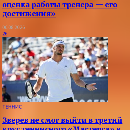
оценка работы тренера — его
достижения»
06.08.2026
26
ТЕННИС
Зверев не смог выйти в третий
круг теннисного «Мастерса» в