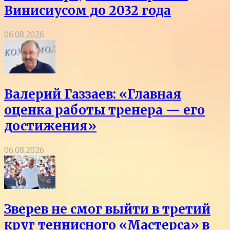
Винисиусом до 2032 года
06.08.2026
Валерий Газзаев: «Главная
оценка работы тренера — его
достижения»
06.08.2026
Зверев не смог выйти в третий
круг теннисного «Мастерса» в