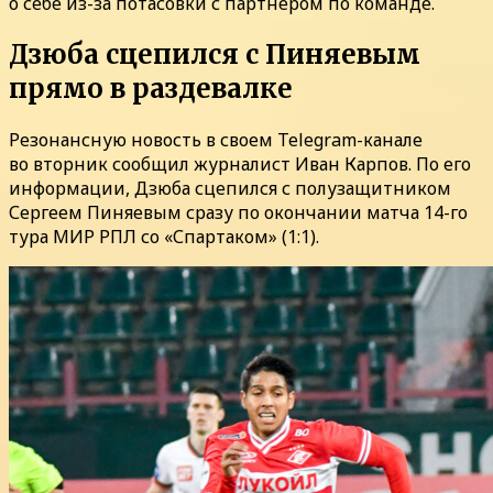
о себе из-за потасовки с партнером по команде.
Дзюба сцепился с Пиняевым
прямо в раздевалке
Резонансную новость в своем Telegram-канале
во вторник сообщил журналист Иван Карпов. По его
информации, Дзюба сцепился с полузащитником
Сергеем Пиняевым сразу по окончании матча 14-го
тура МИР РПЛ со «Спартаком» (1:1).