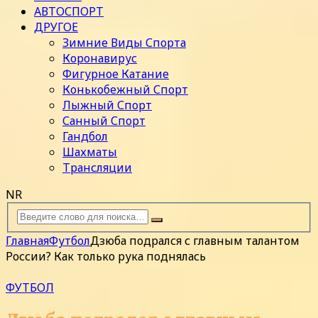
АВТОСПОРТ
ДРУГОЕ
Зимние Виды Спорта
Коронавирус
Фигурное Катание
Конькобежный Спорт
Лыжный Спорт
Санный Спорт
Гандбол
Шахматы
Трансляции
NR
Главная
Футбол
Дзюба подрался с главным талантом
России? Как только рука поднялась
ФУТБОЛ