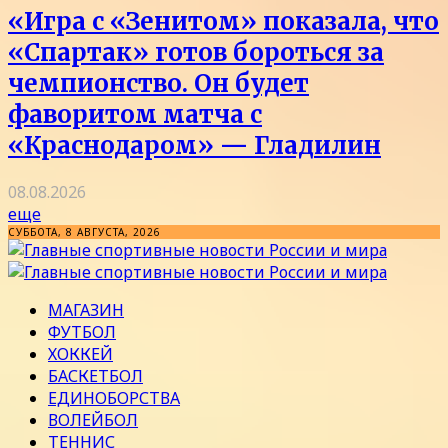
«Игра с «Зенитом» показала, что
«Спартак» готов бороться за
чемпионство. Он будет
фаворитом матча с
«Краснодаром» — Гладилин
08.08.2026
еще
СУББОТА, 8 АВГУСТА, 2026
МАГАЗИН
ФУТБОЛ
ХОККЕЙ
БАСКЕТБОЛ
ЕДИНОБОРСТВА
ВОЛЕЙБОЛ
ТЕННИС