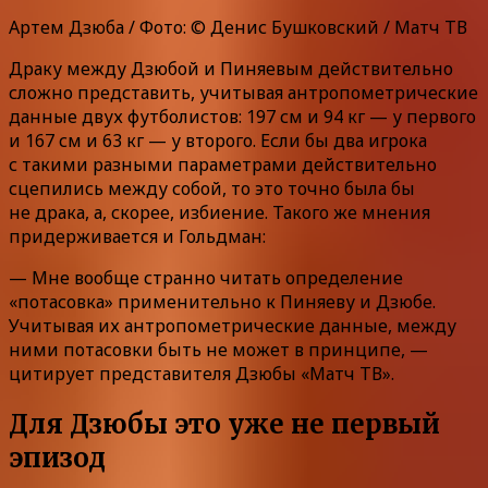
Артем Дзюба / Фото: © Денис Бушковский / Матч ТВ
Драку между Дзюбой и Пиняевым действительно
сложно представить, учитывая антропометрические
данные двух футболистов: 197 см и 94 кг — у первого
и 167 см и 63 кг — у второго. Если бы два игрока
с такими разными параметрами действительно
сцепились между собой, то это точно была бы
не драка, а, скорее, избиение. Такого же мнения
придерживается и Гольдман:
— Мне вообще странно читать определение
«потасовка» применительно к Пиняеву и Дзюбе.
Учитывая их антропометрические данные, между
ними потасовки быть не может в принципе, —
цитирует представителя Дзюбы «Матч ТВ».
Для Дзюбы это уже не первый
эпизод