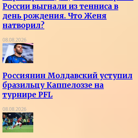
России выгнали из тенниса в
день рождения. Что Женя
натворил?
08.08.2026
Россиянин Молдавский уступил
бразильцу Каппелоззе на
турнире PFL
08.08.2026