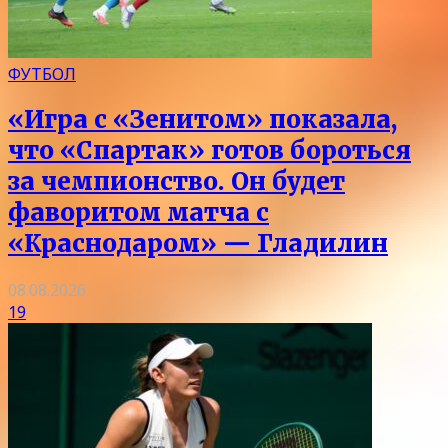
ФУТБОЛ
«Игра с «Зенитом» показала,
что «Спартак» готов бороться
за чемпионство. Он будет
фаворитом матча с
«Краснодаром» — Гладилин
08.08.2026
19