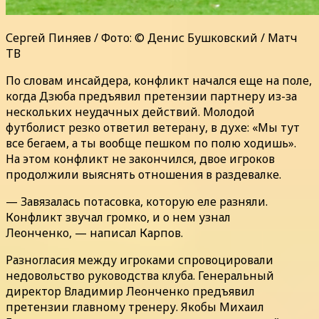
Сергей Пиняев / Фото: © Денис Бушковский / Матч
ТВ
По словам инсайдера, конфликт начался еще на поле,
когда Дзюба предъявил претензии партнеру из-за
нескольких неудачных действий. Молодой
футболист резко ответил ветерану, в духе: «Мы тут
все бегаем, а ты вообще пешком по полю ходишь».
На этом конфликт не закончился, двое игроков
продолжили выяснять отношения в раздевалке.
— Завязалась потасовка, которую еле разняли.
Конфликт звучал громко, и о нем узнал
Леонченко, — написал Карпов.
Разногласия между игроками спровоцировали
недовольство руководства клуба. Генеральный
директор Владимир Леонченко предъявил
претензии главному тренеру. Якобы Михаил