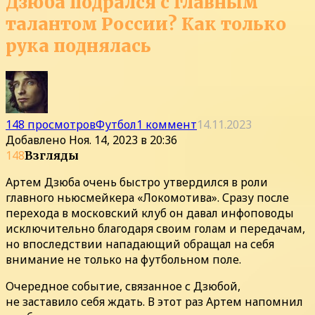
Дзюба подрался с главным
талантом России? Как только
рука поднялась
148 просмотров
Футбол
1 коммент
14.11.2023
Добавлено
Ноя. 14, 2023 в 20:36
148
Взгляды
Артем Дзюба очень быстро утвердился в роли
главного ньюсмейкера «Локомотива». Сразу после
перехода в московский клуб он давал инфоповоды
исключительно благодаря своим голам и передачам,
но впоследствии нападающий обращал на себя
внимание не только на футбольном поле.
Очередное событие, связанное с Дзюбой,
не заставило себя ждать. В этот раз Артем напомнил