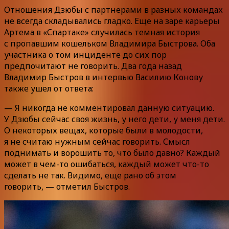
Отношения Дзюбы с партнерами в разных командах
не всегда складывались гладко. Еще на заре карьеры
Артема в «Спартаке» случилась темная история
с пропавшим кошельком Владимира Быстрова. Оба
участника о том инциденте до сих пор
предпочитают не говорить. Два года назад
Владимир Быстров в интервью Василию Конову
также ушел от ответа:
— Я никогда не комментировал данную ситуацию.
У Дзюбы сейчас своя жизнь, у него дети, у меня дети.
О некоторых вещах, которые были в молодости,
я не считаю нужным сейчас говорить. Смысл
поднимать и ворошить то, что было давно? Каждый
может в чем-то ошибаться, каждый может что-то
сделать не так. Видимо, еще рано об этом
говорить, — отметил Быстров.