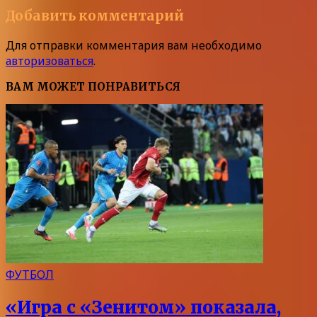
Добавить комментарий
Для отправки комментария вам необходимо
авторизоваться
.
ВАМ МОЖЕТ ПОНРАВИТЬСЯ
ФУТБОЛ
«Игра с «Зенитом» показала,