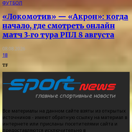
ФУТБОЛ
«Локомотив» — «Акрон»: когда
начало, где смотреть онлайн
матч 3‑го тура РПЛ 8 августа
08.08.2026
18
TF
Все материалы на данном сайте взяты из открытых
источников - имеют обратную ссылку на материал в
интернете или присланы посетителями сайта и
предоставляются исключительно в