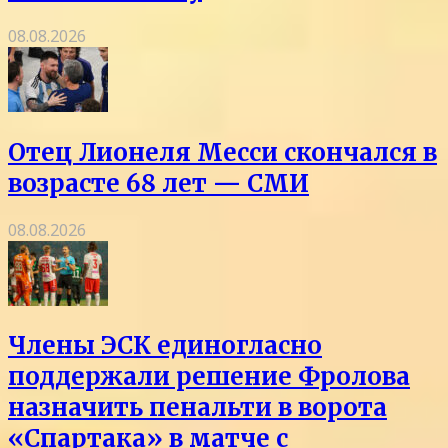
08.08.2026
Отец Лионеля Месси скончался в
возрасте 68 лет — СМИ
08.08.2026
Члены ЭСК единогласно
поддержали решение Фролова
назначить пенальти в ворота
«Спартака» в матче с