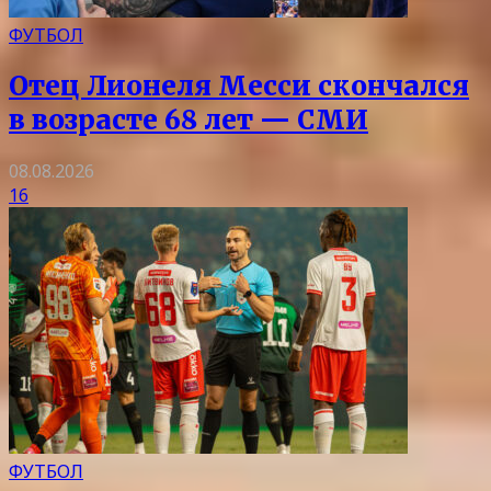
ФУТБОЛ
Отец Лионеля Месси скончался
в возрасте 68 лет — СМИ
08.08.2026
16
ФУТБОЛ