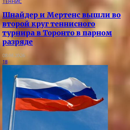
ТЕННИС
Шнайдер и Мертенс вышли во
второй круг теннисного
турнира в Торонто в парном
разряде
08.08.2026
18