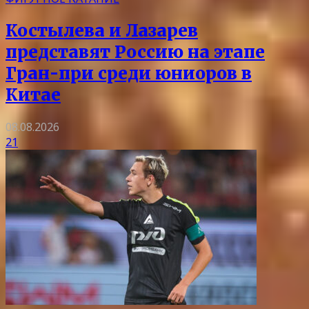
Костылева и Лазарев
представят Россию на этапе
Гран-при среди юниоров в
Китае
08.08.2026
21