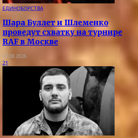
ЕДИНОБОРСТВА
Шара Буллет и Шлеменко
проведут схватку на турнире
RAF в Москве
07.08.2026
21