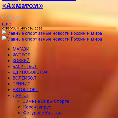
«Ахматом»
08.08.2026
еще
СУББОТА, 8 АВГУСТА, 2026
МАГАЗИН
ФУТБОЛ
ХОККЕЙ
БАСКЕТБОЛ
ЕДИНОБОРСТВА
ВОЛЕЙБОЛ
ТЕННИС
АВТОСПОРТ
ДРУГОЕ
Зимние Виды Спорта
Коронавирус
Фигурное Катание