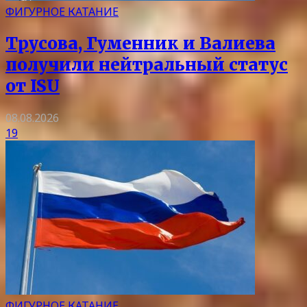
ФИГУРНОЕ КАТАНИЕ
Трусова, Гуменник и Валиева
получили нейтральный статус
от ISU
08.08.2026
19
ФИГУРНОЕ КАТАНИЕ