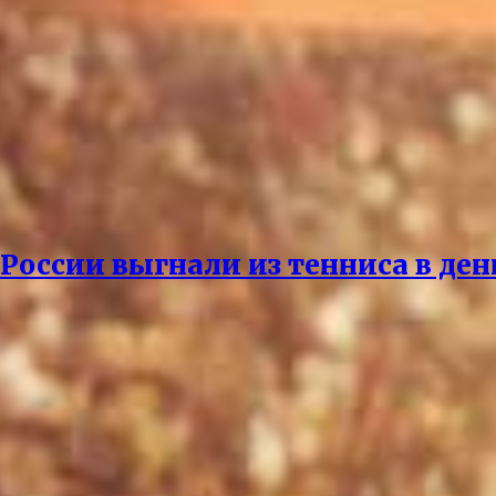
России выгнали из тенниса в де