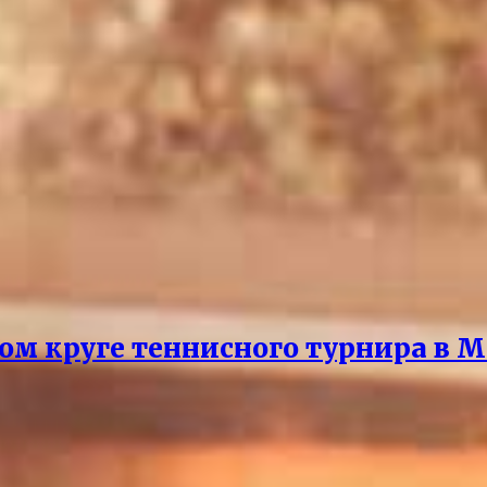
ом круге теннисного турнира в М