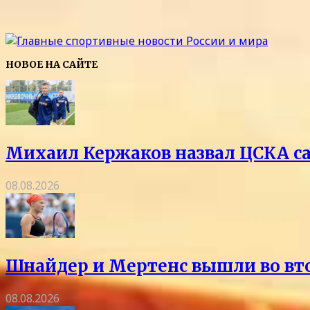
НОВОЕ НА САЙТЕ
Михаил Кержаков назвал ЦСКА с
08.08.2026
Шнайдер и Мертенс вышли во вто
08.08.2026