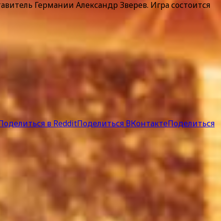
витель Германии Александр Зверев. Игра состоится
Поделиться в Reddit
Поделиться ВКонтакте
Поделиться