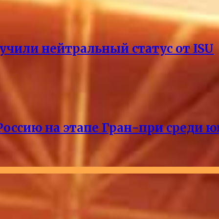
учили нейтральный статус от ISU
Россию на этапе Гран-при среди ю