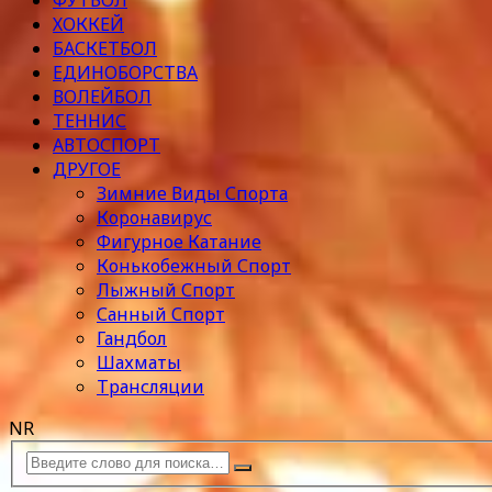
ФУТБОЛ
ХОККЕЙ
БАСКЕТБОЛ
ЕДИНОБОРСТВА
ВОЛЕЙБОЛ
ТЕННИС
АВТОСПОРТ
ДРУГОЕ
Зимние Виды Спорта
Коронавирус
Фигурное Катание
Конькобежный Спорт
Лыжный Спорт
Санный Спорт
Гандбол
Шахматы
Трансляции
NR