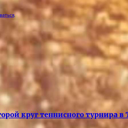
ваться
.
рой круг теннисного турнира в 