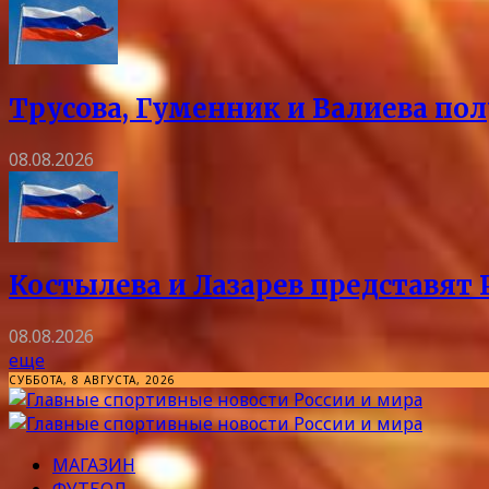
Трусова, Гуменник и Валиева пол
08.08.2026
Костылева и Лазарев представят 
08.08.2026
еще
СУББОТА, 8 АВГУСТА, 2026
МАГАЗИН