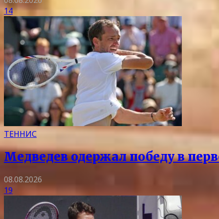
14
ТЕННИС
Медведев одержал победу в перв
08.08.2026
19