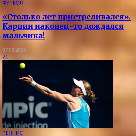
ФУТБОЛ
«Столько лет пристреливался».
Карпин наконец-то дождался
мальчика!
07.08.2026
21
ТЕННИС