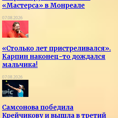
«Мастерса» в Монреале
07.08.2026
«Столько лет пристреливался».
Карпин наконец-то дождался
мальчика!
07.08.2026
Самсонова победила
Крейчикову и вышла в третий