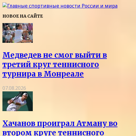
НОВОЕ НА САЙТЕ
Медведев не смог выйти в
третий круг теннисного
турнира в Монреале
07.08.2026
Хачанов проиграл Атману во
втором круге теннисного