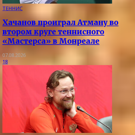
ТЕННИС
Хачанов проиграл Атману во
втором круге теннисного
«Мастерса» в Монреале
07.08.2026
18