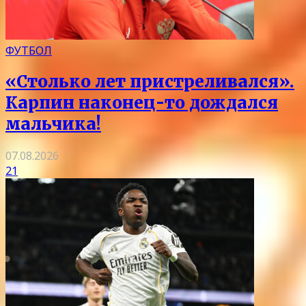
ФУТБОЛ
«Столько лет пристреливался».
Карпин наконец-то дождался
мальчика!
07.08.2026
21