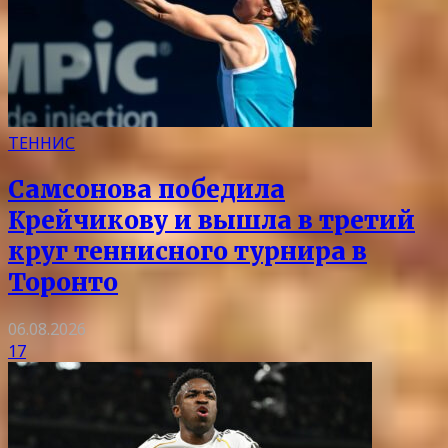
ТЕННИС
Самсонова победила
Крейчикову и вышла в третий
круг теннисного турнира в
Торонто
06.08.2026
17