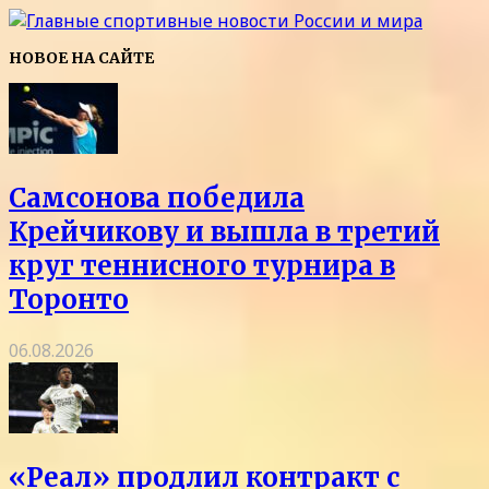
НОВОЕ НА САЙТЕ
Самсонова победила
Крейчикову и вышла в третий
круг теннисного турнира в
Торонто
06.08.2026
«Реал» продлил контракт с