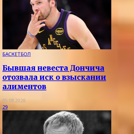
БАСКЕТБОЛ
Бывшая невеста Дончича
отозвала иск о взыскании
алиментов
05.08.2026
29