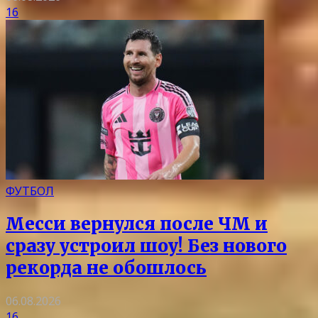
16
ФУТБОЛ
Месси вернулся после ЧМ и
сразу устроил шоу! Без нового
рекорда не обошлось
06.08.2026
16