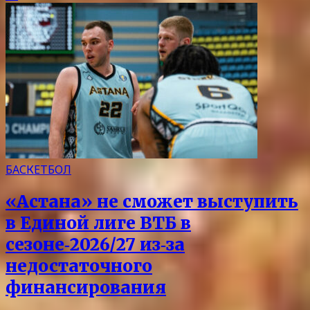
БАСКЕТБОЛ
«Астана» не сможет выступить
в Единой лиге ВТБ в
сезоне‑2026/27 из‑за
недостаточного
финансирования