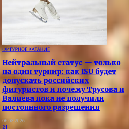
ФИГУРНОЕ КАТАНИЕ
Нейтральный статус — только
на один турнир: как ISU будет
допускать российских
фигуристов и почему Трусова и
Валиева пока не получили
постоянного разрешения
06.08.2026
21