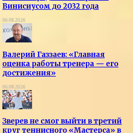
Винисиусом до 2032 года
06.08.2026
Валерий Газзаев: «Главная
оценка работы тренера — его
достижения»
06.08.2026
Зверев не смог выйти в третий
круг теннисного «Мастерса» в