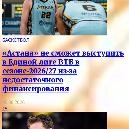
БАСКЕТБОЛ
«Астана» не сможет выступить
в Единой лиге ВТБ в
сезоне‑2026/27 из‑за
недостаточного
финансирования
06.08.2026
15