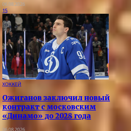
06.08.2026
15
ХОККЕЙ
Ожиганов заключил новый
контракт с московским
«Динамо» до 2028 года
06.08.2026