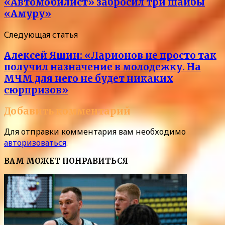
«Автомобилист» забросил три шайбы
«Амуру»
Следующая статья
Алексей Яшин: «Ларионов не просто так
получил назначение в молодежку. На
МЧМ для него не будет никаких
сюрпризов»
Добавить комментарий
Для отправки комментария вам необходимо
авторизоваться
.
ВАМ МОЖЕТ ПОНРАВИТЬСЯ