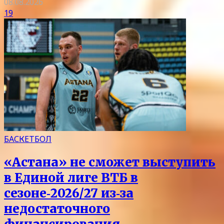
08.08.2026
19
БАСКЕТБОЛ
«Астана» не сможет выступить
в Единой лиге ВТБ в
сезоне‑2026/27 из‑за
недостаточного