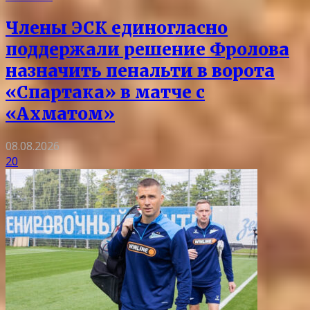
Члены ЭСК единогласно
поддержали решение Фролова
назначить пенальти в ворота
«Спартака» в матче с
«Ахматом»
08.08.2026
20