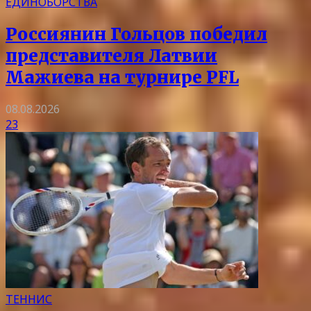
ЕДИНОБОРСТВА
Россиянин Гольцов победил
представителя Латвии
Мажиева на турнире PFL
08.08.2026
23
ТЕННИС