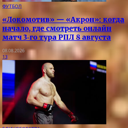
ФУТБОЛ
«Локомотив» — «Акрон»: когда
начало, где смотреть онлайн
матч 3‑го тура РПЛ 8 августа
08.08.2026
13