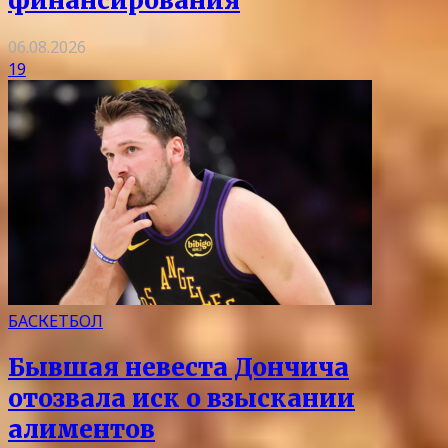
финансирования
06.08.2026
19
БАСКЕТБОЛ
Бывшая невеста Дончича
отозвала иск о взыскании
алиментов