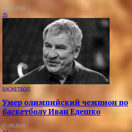
05.08.2026
35
БАСКЕТБОЛ
Умер олимпийский чемпион по
баскетболу Иван Едешко
01.08.2026
34