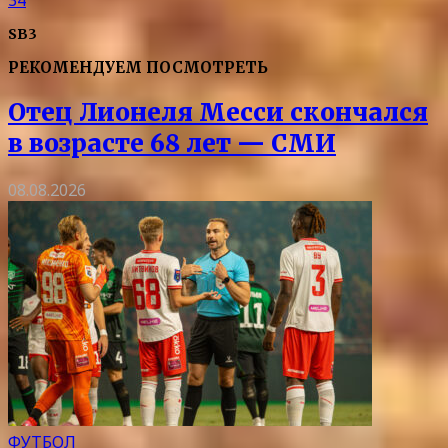
SB3
РЕКОМЕНДУЕМ ПОСМОТРЕТЬ
Отец Лионеля Месси скончался
в возрасте 68 лет — СМИ
08.08.2026
ФУТБОЛ