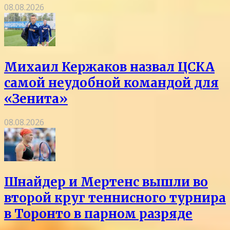
08.08.2026
Михаил Кержаков назвал ЦСКА
самой неудобной командой для
«Зенита»
08.08.2026
Шнайдер и Мертенс вышли во
второй круг теннисного турнира
в Торонто в парном разряде