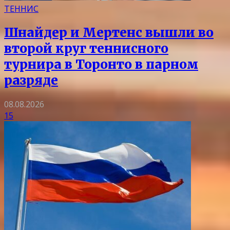
ТЕННИС
Шнайдер и Мертенс вышли во
второй круг теннисного
турнира в Торонто в парном
разряде
08.08.2026
15