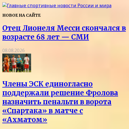
НОВОЕ НА САЙТЕ
Отец Лионеля Месси скончался в
возрасте 68 лет — СМИ
08.08.2026
Члены ЭСК единогласно
поддержали решение Фролова
назначить пенальти в ворота
«Спартака» в матче с
«Ахматом»