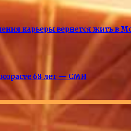
ршения карьеры вернется жить в М
возрасте 68 лет — СМИ