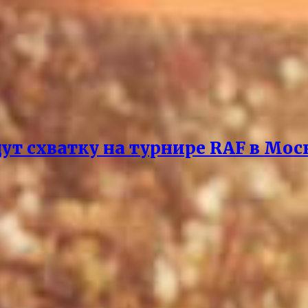
ут схватку на турнире RAF в Мос