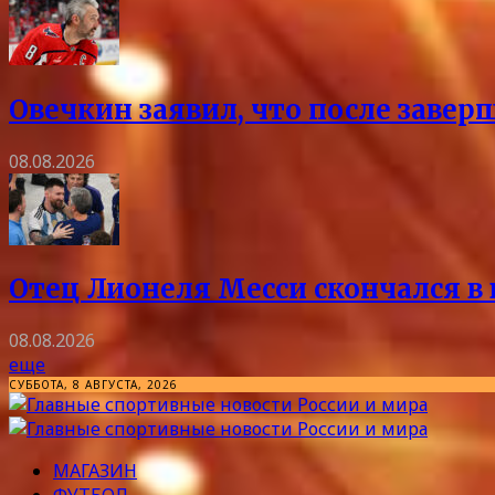
Овечкин заявил, что после заве
08.08.2026
Отец Лионеля Месси скончался в 
08.08.2026
еще
СУББОТА, 8 АВГУСТА, 2026
МАГАЗИН