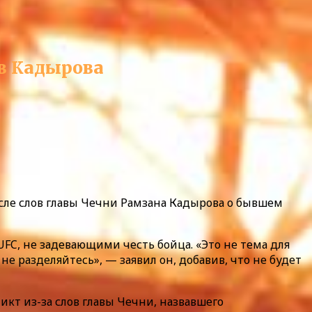
ов Кадырова
осле слов главы Чечни Рамзана Кадырова о бывшем
FC, не задевающими честь бойца. «Это не тема для
не разделяйтесь», — заявил он, добавив, что не будет
кт из-за слов главы Чечни, назвавшего