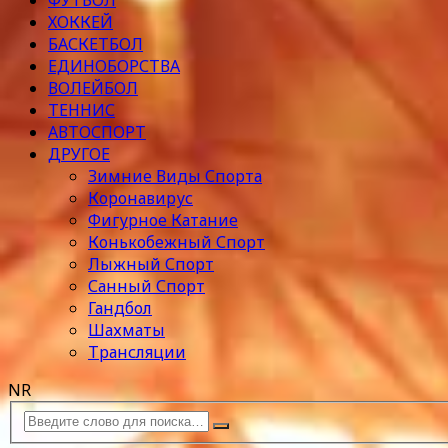
ФУТБОЛ
ХОККЕЙ
БАСКЕТБОЛ
ЕДИНОБОРСТВА
ВОЛЕЙБОЛ
ТЕННИС
АВТОСПОРТ
ДРУГОЕ
Зимние Виды Спорта
Коронавирус
Фигурное Катание
Конькобежный Спорт
Лыжный Спорт
Санный Спорт
Гандбол
Шахматы
Трансляции
NR