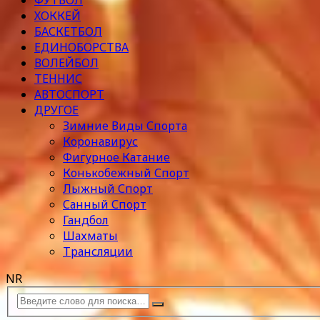
ФУТБОЛ
ХОККЕЙ
БАСКЕТБОЛ
ЕДИНОБОРСТВА
ВОЛЕЙБОЛ
ТЕННИС
АВТОСПОРТ
ДРУГОЕ
Зимние Виды Спорта
Коронавирус
Фигурное Катание
Конькобежный Спорт
Лыжный Спорт
Санный Спорт
Гандбол
Шахматы
Трансляции
NR