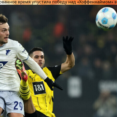
ованное время упустила победу над «Хоффенхаймом» в