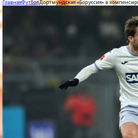
Главная
Футбол
Дортмундская «Боруссия» в компенсир