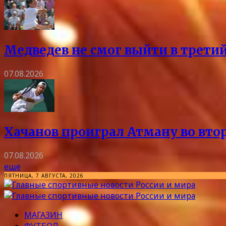
Медведев не смог выйти в трети
07.08.2026
Хачанов проиграл Атману во вто
07.08.2026
еще
ПЯТНИЦА, 7 АВГУСТА, 2026
МАГАЗИН