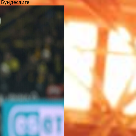
 Бундеслиге