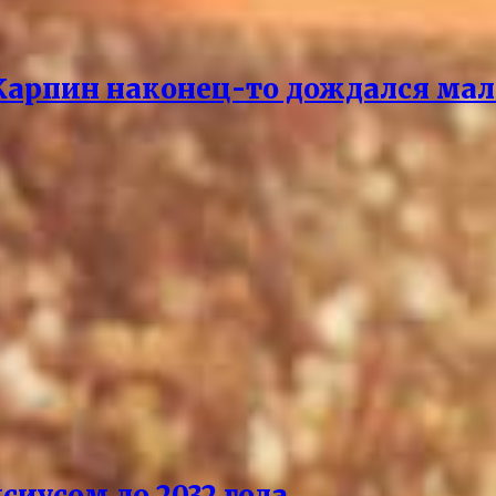
 Карпин наконец-то дождался мал
сиусом до 2032 года