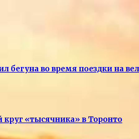
ил бегуна во время поездки на ве
 круг «тысячника» в Торонто