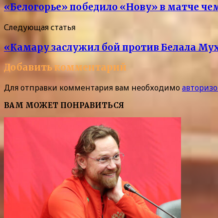
«Белогорье» победило «Нову» в матче че
Следующая статья
«Камару заслужил бой против Белала М
Добавить комментарий
Для отправки комментария вам необходимо
авторизо
ВАМ МОЖЕТ ПОНРАВИТЬСЯ