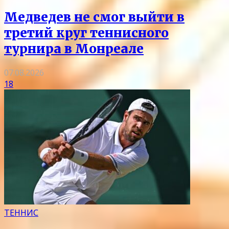
Медведев не смог выйти в
третий круг теннисного
турнира в Монреале
07.08.2026
18
ТЕННИС