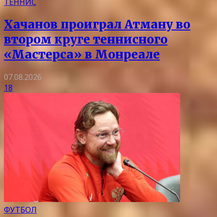
ТЕННИС
Хачанов проиграл Атману во
втором круге теннисного
«Мастерса» в Монреале
07.08.2026
18
ФУТБОЛ