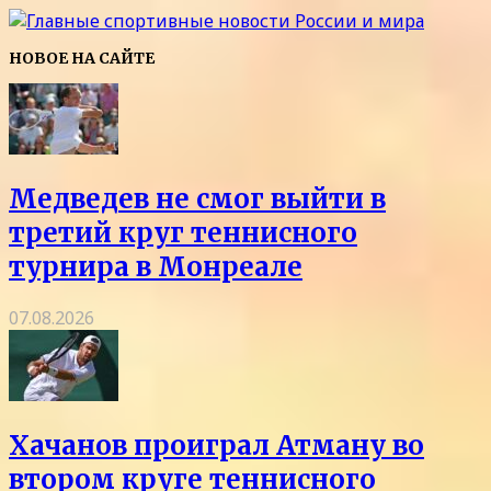
НОВОЕ НА САЙТЕ
Медведев не смог выйти в
третий круг теннисного
турнира в Монреале
07.08.2026
Хачанов проиграл Атману во
втором круге теннисного