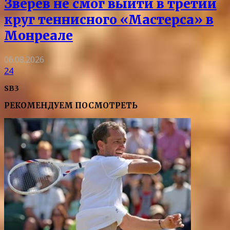
Зверев не смог выйти в третий
круг теннисного «Мастерса» в
Монреале
06.08.2026
24
SB3
РЕКОМЕНДУЕМ ПОСМОТРЕТЬ