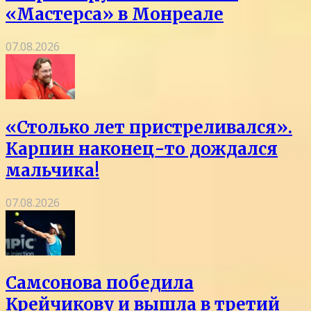
«Мастерса» в Монреале
07.08.2026
«Столько лет пристреливался».
Карпин наконец-то дождался
мальчика!
07.08.2026
Самсонова победила
Крейчикову и вышла в третий