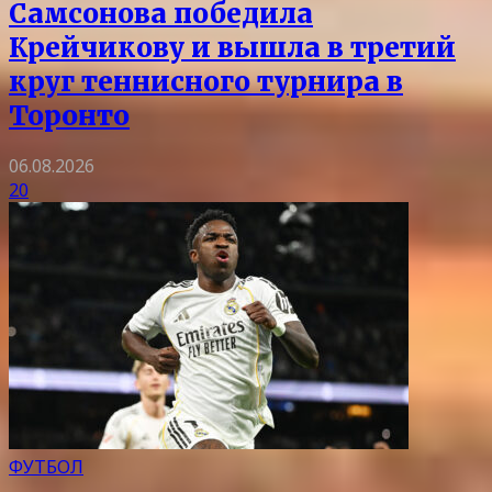
Самсонова победила
Крейчикову и вышла в третий
круг теннисного турнира в
Торонто
06.08.2026
20
ФУТБОЛ