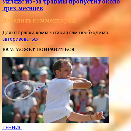
Уиллис из-за травмы пропустит около
трех месяцев
Добавить комментарий
Для отправки комментария вам необходимо
авторизоваться
.
ВАМ МОЖЕТ ПОНРАВИТЬСЯ
ТЕННИС