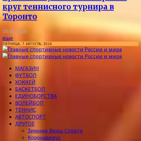
круг теннисного турнира в
Торонто
06.08.2026
еще
ПЯТНИЦА, 7 АВГУСТА, 2026
МАГАЗИН
ФУТБОЛ
ХОККЕЙ
БАСКЕТБОЛ
ЕДИНОБОРСТВА
ВОЛЕЙБОЛ
ТЕННИС
АВТОСПОРТ
ДРУГОЕ
Зимние Виды Спорта
Коронавирус