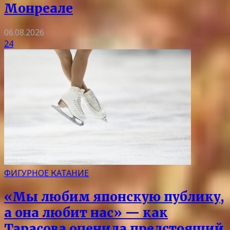
Монреале
06.08.2026
24
ФИГУРНОЕ КАТАНИЕ
«Мы любим японскую публику,
а она любит нас» — как
Тарасова оценила предстоящий