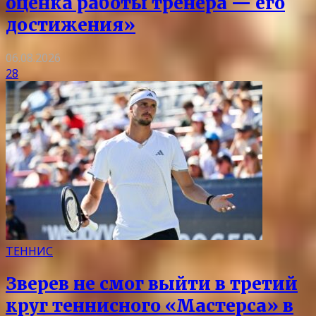
оценка работы тренера — его
достижения»
06.08.2026
28
ТЕННИС
Зверев не смог выйти в третий
круг теннисного «Мастерса» в