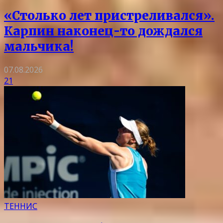
«Столько лет пристреливался».
Карпин наконец-то дождался
мальчика!
07.08.2026
21
ТЕННИС