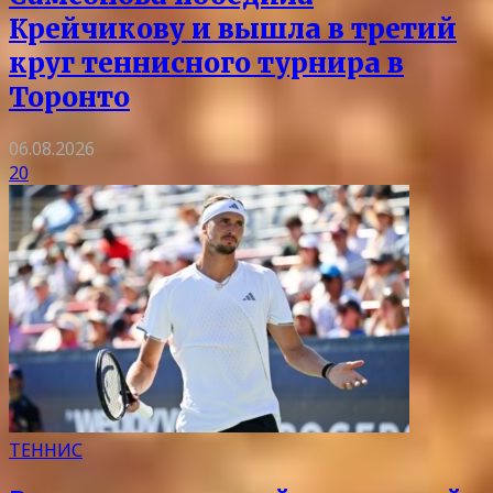
Крейчикову и вышла в третий
круг теннисного турнира в
Торонто
06.08.2026
20
ТЕННИС