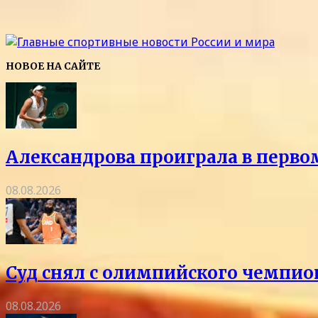
НОВОЕ НА САЙТЕ
Александрова проиграла в перво
08.08.2026
Суд снял с олимпийского чемпио
08.08.2026