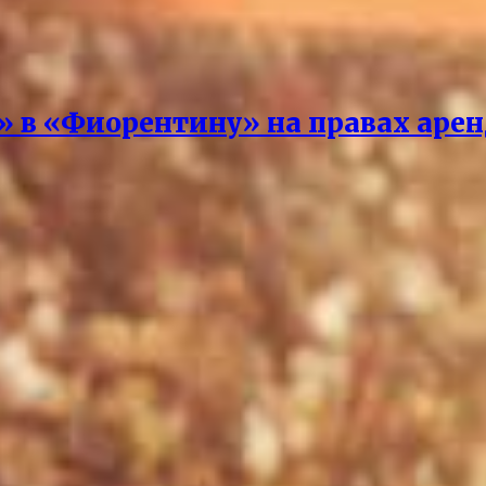
» в «Фиорентину» на правах аре