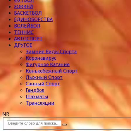
ФУТБОЛ
ХОККЕЙ
БАСКЕТБОЛ
ЕДИНОБОРСТВА
ВОЛЕЙБОЛ
ТЕННИС
АВТОСПОРТ
ДРУГОЕ
Зимние Виды Спорта
Коронавирус
Фигурное Катание
Конькобежный Спорт
Лыжный Спорт
Санный Спорт
Гандбол
Шахматы
Трансляции
NR