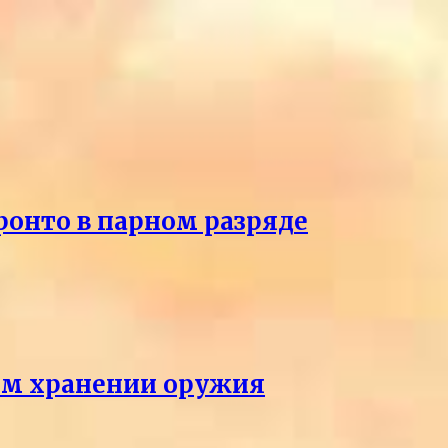
ронто в парном разряде
ном хранении оружия