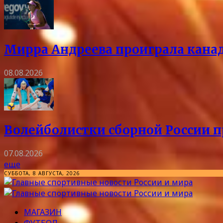
Мирра Андреева проиграла канад
08.08.2026
Волейболистки сборной России 
07.08.2026
еще
СУББОТА, 8 АВГУСТА, 2026
МАГАЗИН