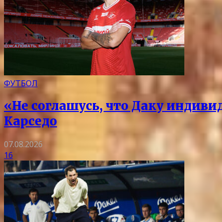
ФУТБОЛ
«Не соглашусь, что Даку индиви
Карседо
07.08.2026
16