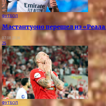
ФУТБОЛ
Мастантуоно перешел из «Реала
07.08.2026
25
ФУТБОЛ