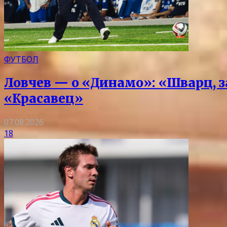
ФУТБОЛ
Ловчев — о «Динамо»: «Шварц, з
«Красавец»
07.08.2026
18