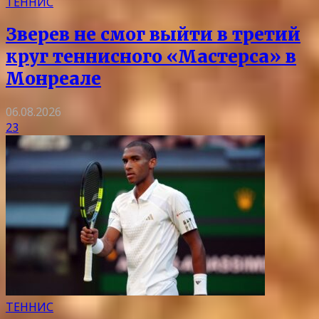
ТЕННИС
Зверев не смог выйти в третий
круг теннисного «Мастерса» в
Монреале
06.08.2026
23
ТЕННИС