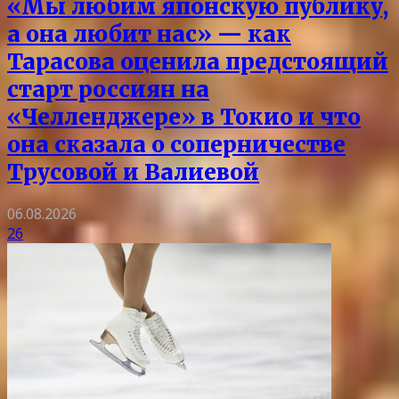
«Мы любим японскую публику,
а она любит нас» — как
Тарасова оценила предстоящий
старт россиян на
«Челленджере» в Токио и что
она сказала о соперничестве
Трусовой и Валиевой
06.08.2026
26