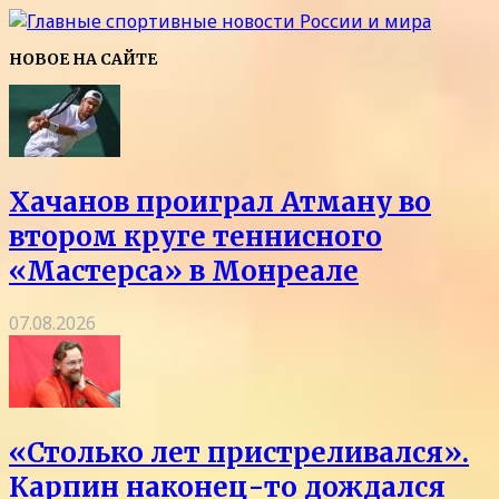
НОВОЕ НА САЙТЕ
Хачанов проиграл Атману во
втором круге теннисного
«Мастерса» в Монреале
07.08.2026
«Столько лет пристреливался».
Карпин наконец-то дождался