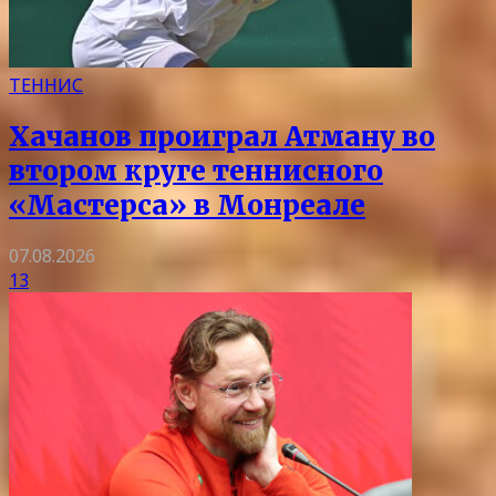
ТЕННИС
Хачанов проиграл Атману во
втором круге теннисного
«Мастерса» в Монреале
07.08.2026
13