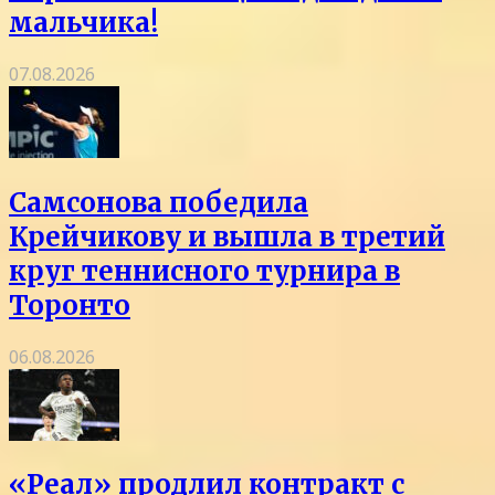
мальчика!
07.08.2026
Самсонова победила
Крейчикову и вышла в третий
круг теннисного турнира в
Торонто
06.08.2026
«Реал» продлил контракт с