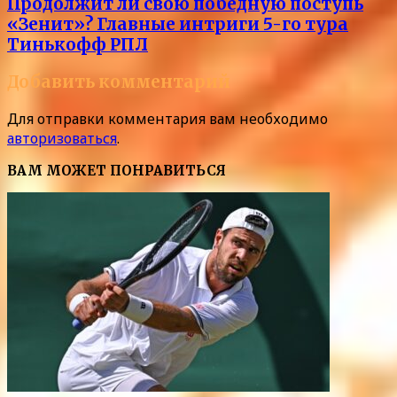
Продолжит ли свою победную поступь
«Зенит»? Главные интриги 5-го тура
Тинькофф РПЛ
Добавить комментарий
Для отправки комментария вам необходимо
авторизоваться
.
ВАМ МОЖЕТ ПОНРАВИТЬСЯ