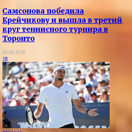
Самсонова победила
Крейчикову и вышла в третий
круг теннисного турнира в
Торонто
06.08.2026
18