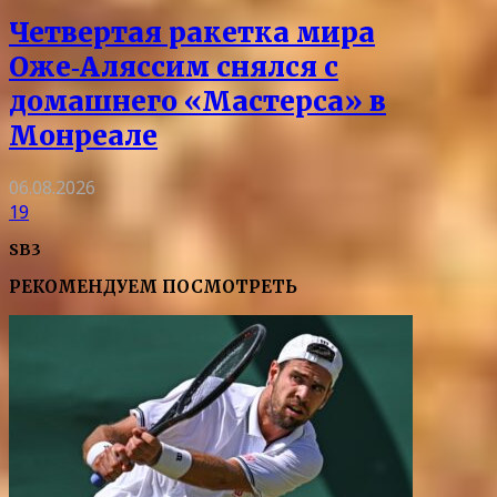
Четвертая ракетка мира
Оже‑Аляссим снялся с
домашнего «Мастерса» в
Монреале
06.08.2026
19
SB3
РЕКОМЕНДУЕМ ПОСМОТРЕТЬ