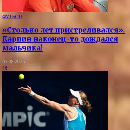
ФУТБОЛ
«Столько лет пристреливался».
Карпин наконец-то дождался
мальчика!
07.08.2026
16