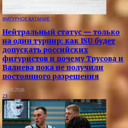
ФИГУРНОЕ КАТАНИЕ
Нейтральный статус — только
на один турнир: как ISU будет
допускать российских
фигуристов и почему Трусова и
Валиева пока не получили
постоянного разрешения
06.08.2026
23