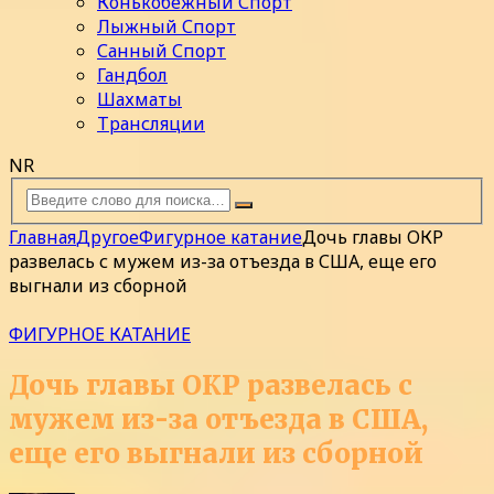
Конькобежный Спорт
Лыжный Спорт
Санный Спорт
Гандбол
Шахматы
Трансляции
NR
Главная
Другое
Фигурное катание
Дочь главы ОКР
развелась с мужем из-за отъезда в США, еще его
выгнали из сборной
ФИГУРНОЕ КАТАНИЕ
Дочь главы ОКР развелась с
мужем из-за отъезда в США,
еще его выгнали из сборной