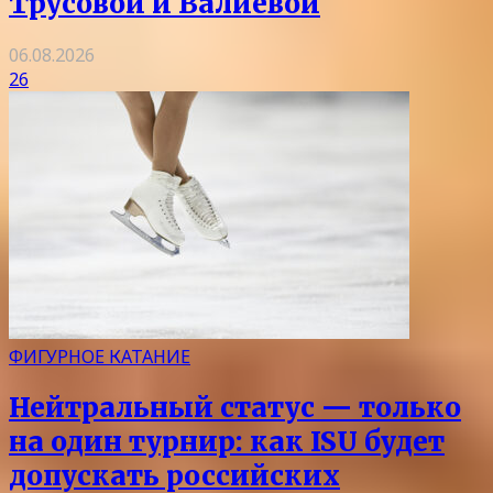
Трусовой и Валиевой
06.08.2026
26
ФИГУРНОЕ КАТАНИЕ
Нейтральный статус — только
на один турнир: как ISU будет
допускать российских