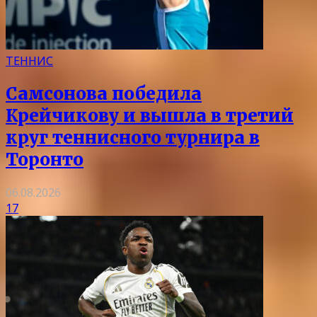
ТЕННИС
Самсонова победила
Крейчикову и вышла в третий
круг теннисного турнира в
Торонто
06.08.2026
17