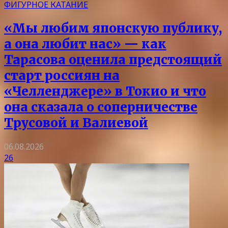
ФИГУРНОЕ КАТАНИЕ
«Мы любим японскую публику,
а она любит нас» — как
Тарасова оценила предстоящий
старт россиян на
«Челленджере» в Токио и что
она сказала о соперничестве
Трусовой и Валиевой
06.08.2026
26