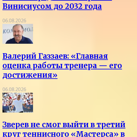
Винисиусом до 2032 года
06.08.2026
Валерий Газзаев: «Главная
оценка работы тренера — его
достижения»
06.08.2026
Зверев не смог выйти в третий
круг теннисного «Мастерса» в