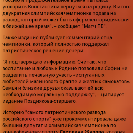
уговорить Константина вернуться на родину. В итоге
двукратная олимпийская чемпионка подала на
развод, который может быть оформлен юридически
в ближайшее время", – сообщает "Матч ТВ".
Также издание публикует комментарий отца
чемпионки, который полностью поддержал
патриотическое решение дочери:
"Я подтверждаю информацию. Считаю, что
воспитание и любовь к Родине позволили Софии не
разделить печальную участь «испуганных
любителей малинового фраппе и желтых самокатов».
Семья и близкие друзья оказывают ей всю
необходимую моральную поддержку", – цитирует
издание Позднякова-старшего.
Историю "самого патриотического развода
российского спорта" уже прокомментировала даже
бывший депутат и олимпийская чемпионка по
конькобежному спорту
Светлана Журова
, которая