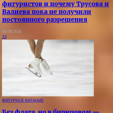
фигуристов и почему Трусова и
Валиева пока не получили
постоянного разрешения
06.08.2026
23
ФИГУРНОЕ КАТАНИЕ
Без флага, но в бирюзовом —