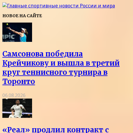
НОВОЕ НА САЙТЕ
Самсонова победила
Крейчикову и вышла в третий
круг теннисного турнира в
Торонто
06.08.2026
«Реал» продлил контракт с