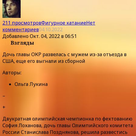
211 просмотров
Фигурное катание
Нет
комментариев
04.10.2022
Добавлено
Окт. 04, 2022 в 06:51
211
Взгляды
Дочь главы ОКР развелась с мужем из-за отъезда в
США, еще его выгнали из сборной
Авторы:
Ольга Лукина
–
+
Двукратная олимпийская чемпионка по фехтованию
София Лоханова, дочь главы Олимпийского комитета
России Станислава Позднякова, решила развестись