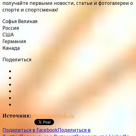
получайте первыми новости, статьи и фотогалереи о
спорте и спортсменах!
Софья Великая
Россия
США
Германия
Канада
Поделиться
Источник:
www.sportmk.ru
Поделиться в Facebook
Поделиться в