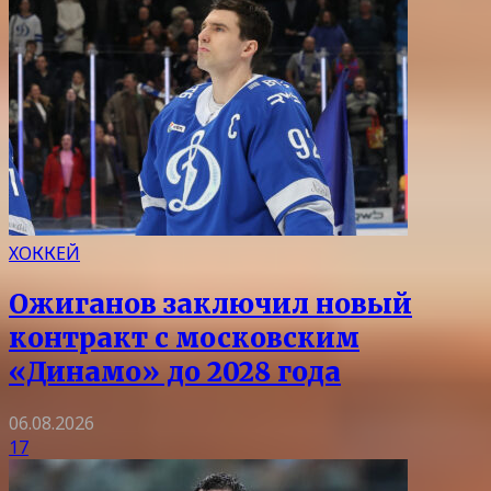
ХОККЕЙ
Ожиганов заключил новый
контракт с московским
«Динамо» до 2028 года
06.08.2026
17