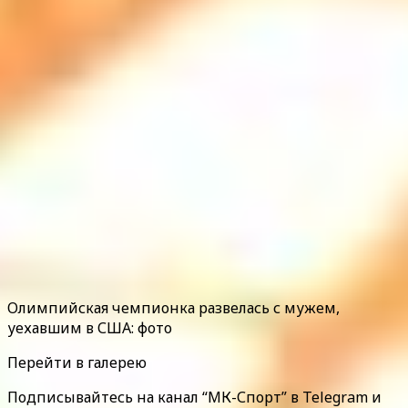
Олимпийская чемпионка развелась с мужем,
уехавшим в США: фото
Перейти в галерею
Подписывайтесь на канал “МК-Спорт” в Telegram и