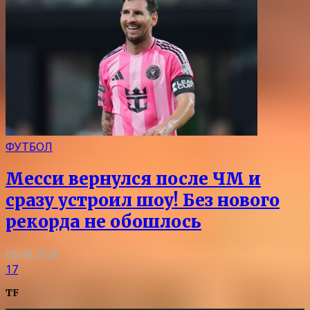
ФУТБОЛ
Месси вернулся после ЧМ и
сразу устроил шоу! Без нового
рекорда не обошлось
06.08.2026
17
TF