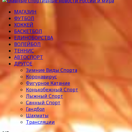
МАГАЗИН
ФУТБОЛ
ХОККЕЙ
БАСКЕТБОЛ
ЕДИНОБОРСТВА
ВОЛЕЙБОЛ
ТЕННИС
АВТОСПОРТ
ДРУГОЕ
Зимние Виды Спорта
Коронавирус
Фигурное Катание
Конькобежный Спорт
Лыжный Спорт
Санный Спорт
Гандбол
Шахматы
Трансляции