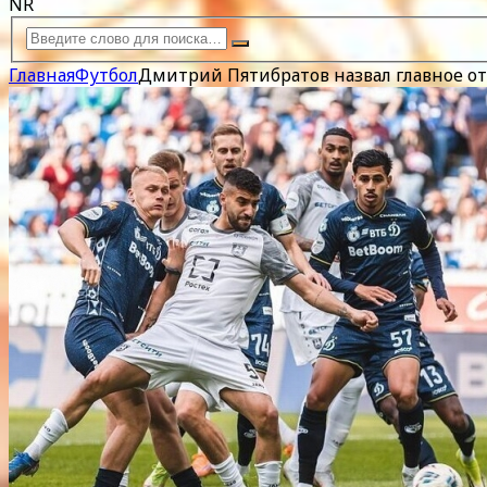
NR
Главная
Футбол
Дмитрий Пятибратов назвал главное от