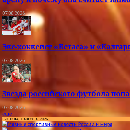
07.08.2026
Экс‑хоккеист «Вегаса» и «Калга
07.08.2026
Звезда российского футбола попа
07.08.2026
еще
ПЯТНИЦА, 7 АВГУСТА, 2026