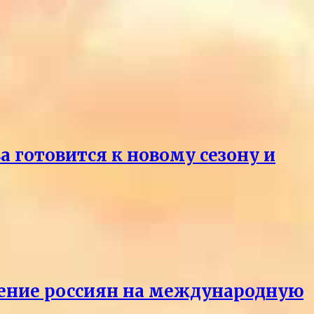
 готовится к новому сезону и
ащение россиян на международную