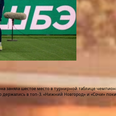
на заняла шестое место в турнирной таблице чемпионат
о держались в топ-3. «Нижний Новгород» и «Сочи» по