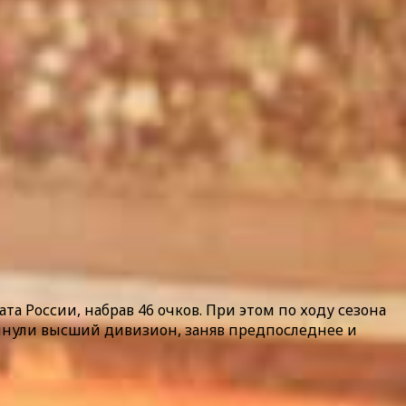
а России, набрав 46 очков. При этом по ходу сезона
кинули высший дивизион, заняв предпоследнее и