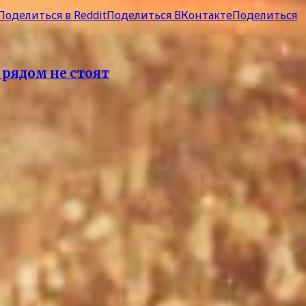
Поделиться в Reddit
Поделиться ВКонтакте
Поделиться
рядом не стоят