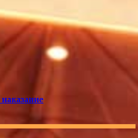
л наказание