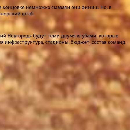
 в концовке немножко смазали они финиш. Но, в
енерский штаб.
жний Новгород» будут теми двумя клубами, которые
я инфраструктура, стадионы, бюджет, состав команд.