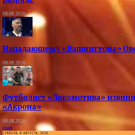
08.08.2026
Нападающему «Вашингтона» Овеч
08.08.2026
Футболист «Локомотива» извини
«Акрона»
08.08.2026
еще
СУББОТА, 8 АВГУСТА, 2026