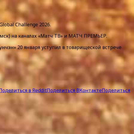
obal Challenge 2026.
(мск) на каналах «Матч ТВ» и МАТЧ ПРЕМЬЕР.
Жунчэн» 20 января уступил в товарищеской встрече
Поделиться в Reddit
Поделиться ВКонтакте
Поделиться