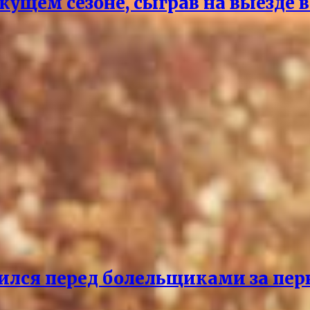
екущем сезоне, сыграв на выезде
ился перед болельщиками за пер