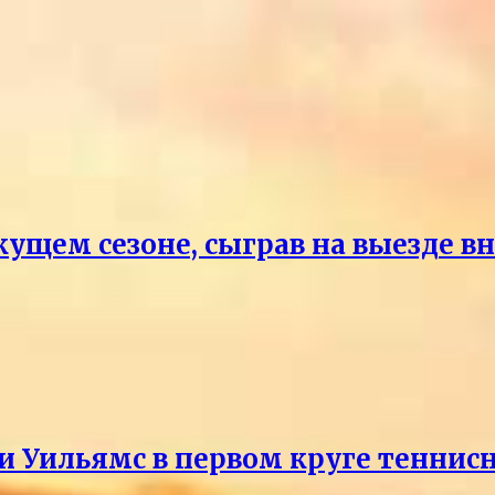
кущем сезоне, сыграв на выезде 
и Уильямс в первом круге теннис