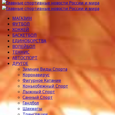
МАГАЗИН
ФУТБОЛ
ХОККЕЙ
БАСКЕТБОЛ
ЕДИНОБОРСТВА
ВОЛЕЙБОЛ
ТЕННИС
АВТОСПОРТ
ДРУГОЕ
Зимние Виды Спорта
Коронавирус
Фигурное Катание
Конькобежный Спорт
Лыжный Спорт
Санный Спорт
Гандбол
Шахматы
Трансляции