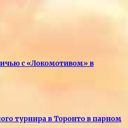
вничью с «Локомотивом» в
ного турнира в Торонто в парном