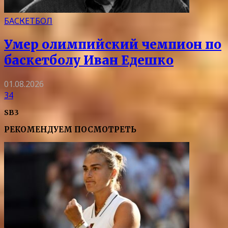
БАСКЕТБОЛ
Умер олимпийский чемпион по
баскетболу Иван Едешко
01.08.2026
34
SB3
РЕКОМЕНДУЕМ ПОСМОТРЕТЬ