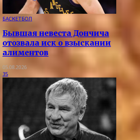
БАСКЕТБОЛ
Бывшая невеста Дончича
отозвала иск о взыскании
алиментов
05.08.2026
35