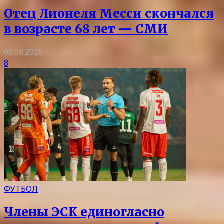
Отец Лионеля Месси скончался
в возрасте 68 лет — СМИ
08.08.2026
8
ФУТБОЛ
Члены ЭСК единогласно