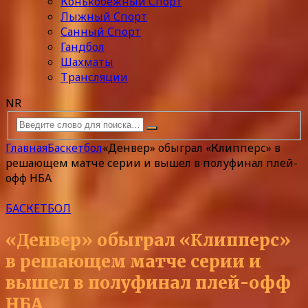
Конькобежный Спорт
Лыжный Спорт
Санный Спорт
Гандбол
Шахматы
Трансляции
NR
Главная
Баскетбол
«Денвер» обыграл «Клипперс» в
решающем матче серии и вышел в полуфинал плей-
офф НБА
БАСКЕТБОЛ
«Денвер» обыграл «Клипперс»
в решающем матче серии и
вышел в полуфинал плей-офф
НБА