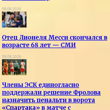
08.08.2026
Отец Лионеля Месси скончался в
возрасте 68 лет — СМИ
08.08.2026
Члены ЭСК единогласно
поддержали решение Фролова
назначить пенальти в ворота
«Спартака» в матче с