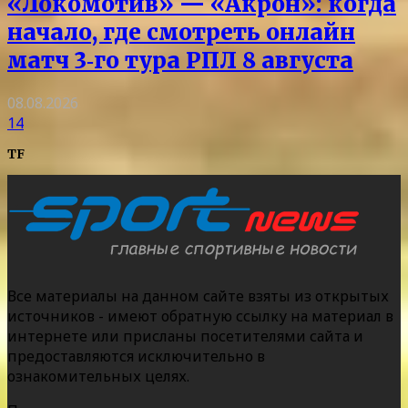
«Локомотив» — «Акрон»: когда
начало, где смотреть онлайн
матч 3‑го тура РПЛ 8 августа
08.08.2026
14
TF
Все материалы на данном сайте взяты из открытых
источников - имеют обратную ссылку на материал в
интернете или присланы посетителями сайта и
предоставляются исключительно в
ознакомительных целях.