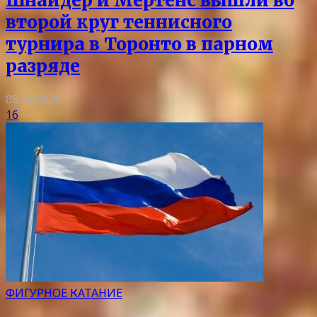
Шнайдер и Мертенс вышли во
второй круг теннисного
турнира в Торонто в парном
разряде
08.08.2026
16
ФИГУРНОЕ КАТАНИЕ