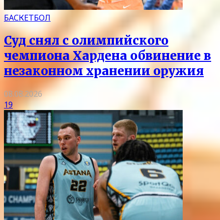
БАСКЕТБОЛ
Суд снял с олимпийского
чемпиона Хардена обвинение в
незаконном хранении оружия
08.08.2026
19