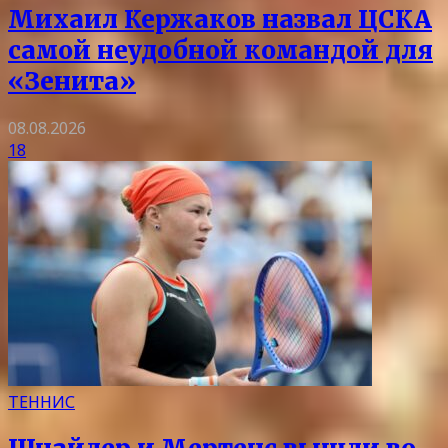
Михаил Кержаков назвал ЦСКА
самой неудобной командой для
«Зенита»
08.08.2026
18
ТЕННИС