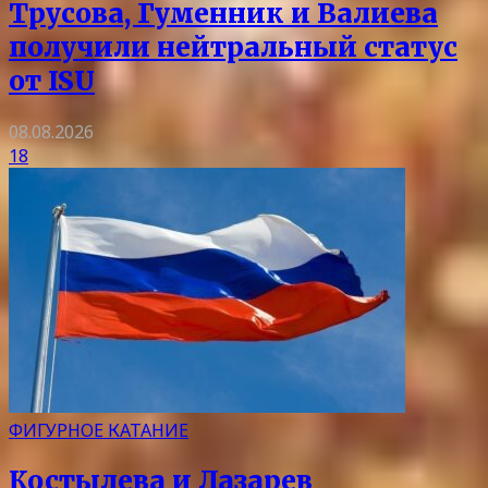
Трусова, Гуменник и Валиева
получили нейтральный статус
от ISU
08.08.2026
18
ФИГУРНОЕ КАТАНИЕ
Костылева и Лазарев