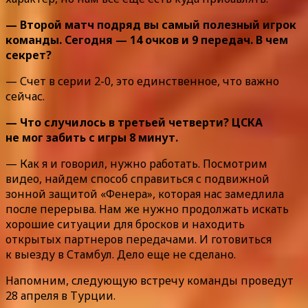
— Второй матч подряд вы самый полезный игрок
команды. Сегодня — 14 очков и 9 передач. В чем
секрет?
— Счет в серии 2-0, это единственное, что важно
сейчас.
— Что случилось в третьей четверти? ЦСКА
не мог забить с игры 8 минут.
— Как я и говорил, нужно работать. Посмотрим
видео, найдем способ справиться с подвижной
зонной защитой «Фенера», которая нас замедлила
после перерыва. Нам же нужно продолжать искать
хорошие ситуации для бросков и находить
открытых партнеров передачами. И готовиться
к выезду в Стамбул. Дело еще не сделано.
Напомним, следующую встречу команды проведут
28 апреля в Турции.