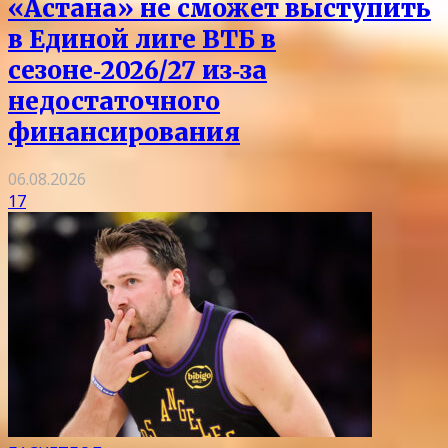
«Астана» не сможет выступить
в Единой лиге ВТБ в
сезоне‑2026/27 из‑за
недостаточного
финансирования
06.08.2026
17