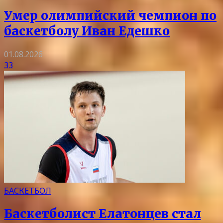
Умер олимпийский чемпион по
баскетболу Иван Едешко
01.08.2026
33
БАСКЕТБОЛ
Баскетболист Елатонцев стал