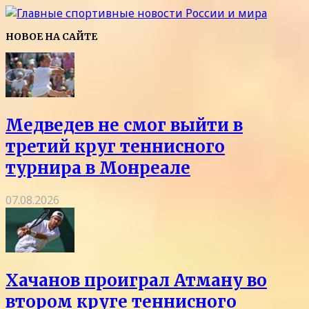
НОВОЕ НА САЙТЕ
Медведев не смог выйти в
третий круг теннисного
турнира в Монреале
07.08.2026
Хачанов проиграл Атману во
втором круге теннисного