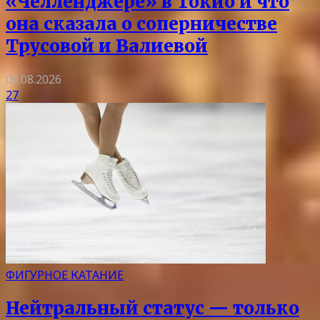
«Челленджере» в Токио и что
она сказала о соперничестве
Трусовой и Валиевой
06.08.2026
27
ФИГУРНОЕ КАТАНИЕ
Нейтральный статус — только