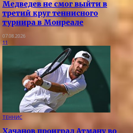
Медведев не смог выйти в
третий круг теннисного
турнира в Монреале
07.08.2026
11
ТЕННИС
Хачанов проиграл Атману во