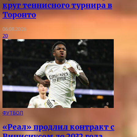
круг теннисного турнира в
Торонто
06.08.2026
20
ФУТБОЛ
«Реал» продлил контракт с
Винисиусом до 2032 года