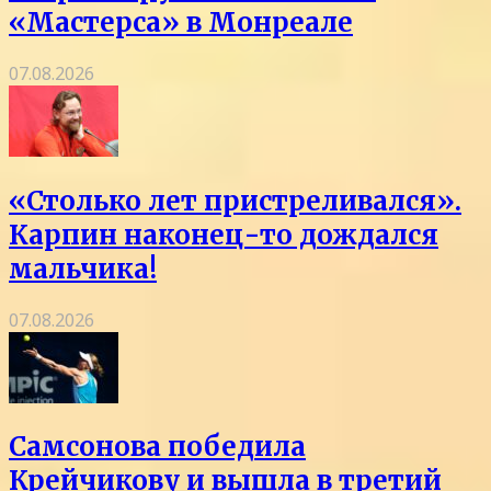
«Мастерса» в Монреале
07.08.2026
«Столько лет пристреливался».
Карпин наконец-то дождался
мальчика!
07.08.2026
Самсонова победила
Крейчикову и вышла в третий