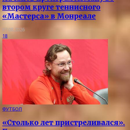
втором круге теннисного
«Мастерса» в Монреале
07.08.2026
18
ФУТБОЛ
«Столько лет пристреливался».