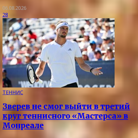
06.08.2026
28
ТЕННИС
Зверев не смог выйти в третий
круг теннисного «Мастерса» в
Монреале