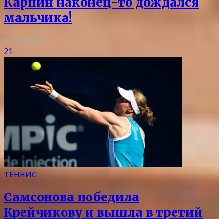
Карпин наконец-то дождался
мальчика!
07.08.2026
21
ТЕННИС
Самсонова победила
Крейчикову и вышла в третий