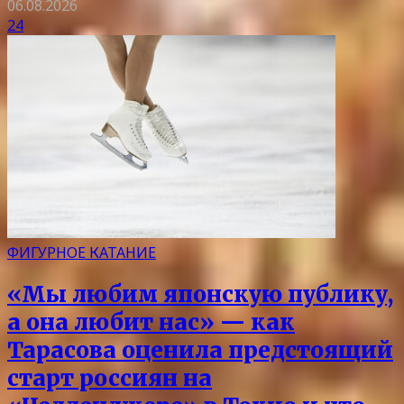
06.08.2026
24
ФИГУРНОЕ КАТАНИЕ
«Мы любим японскую публику,
а она любит нас» — как
Тарасова оценила предстоящий
старт россиян на