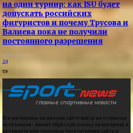
на один турнир: как ISU будет
допускать российских
фигуристов и почему Трусова и
Валиева пока не получили
постоянного разрешения
06.08.2026
24
TF
Все материалы на данном сайте взяты из открытых
источников - имеют обратную ссылку на материал в
интернете или присланы посетителями сайта и