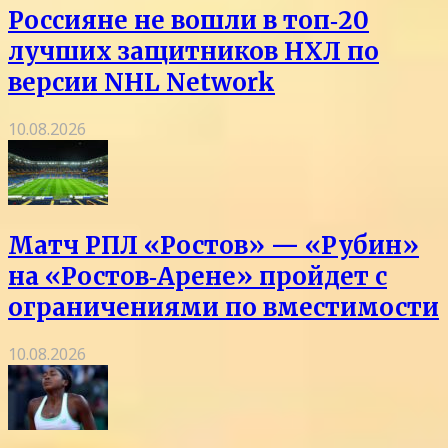
Россияне не вошли в топ‑20
лучших защитников НХЛ по
версии NHL Network
10.08.2026
Матч РПЛ «Ростов» — «Рубин»
на «Ростов‑Арене» пройдет с
ограничениями по вместимости
10.08.2026