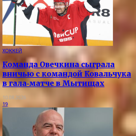
ХОККЕЙ
Команда Овечкина сыграла
вничью с командой Ковальчука
в гала‑матче в Мытищах
10.08.2026
19