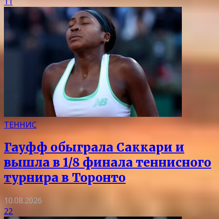
11
ТЕННИС
Гауфф обыграла Саккари и
вышла в 1/8 финала теннисного
турнира в Торонто
10.08.2026
22