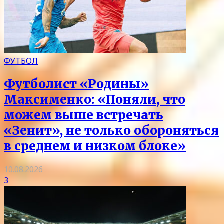
ФУТБОЛ
Футболист «Родины»
Максименко: «Поняли, что
можем выше встречать
«Зенит», не только обороняться
в среднем и низком блоке»
10.08.2026
3