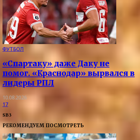
ФУТБОЛ
«Спартаку» даже Даку не
помог. «Краснодар» вырвался в
лидеры РПЛ
10.08.2026
17
SB3
РЕКОМЕНДУЕМ ПОСМОТРЕТЬ