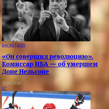
БАСКЕТБОЛ
«Он совершил революцию».
Комиссар НБА — об умершем
Доне Нельсоне
10.08.2026
27