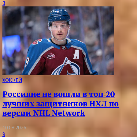
3
ХОККЕЙ
Россияне не вошли в топ‑20
лучших защитников НХЛ по
версии NHL Network
10.08.2026
9