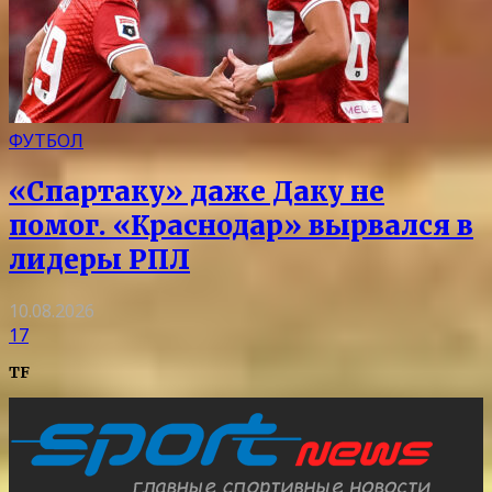
ФУТБОЛ
«Спартаку» даже Даку не
помог. «Краснодар» вырвался в
лидеры РПЛ
10.08.2026
17
TF