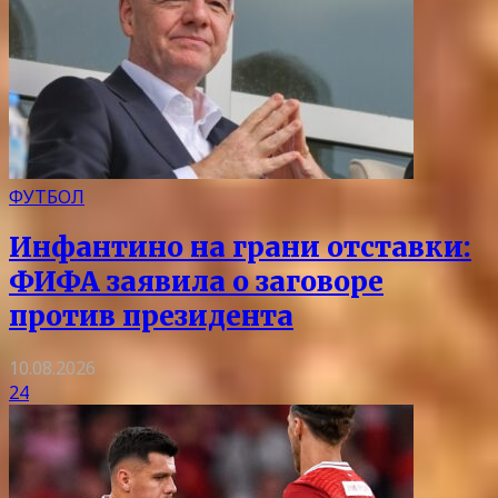
ФУТБОЛ
Инфантино на грани отставки:
ФИФА заявила о заговоре
против президента
10.08.2026
24