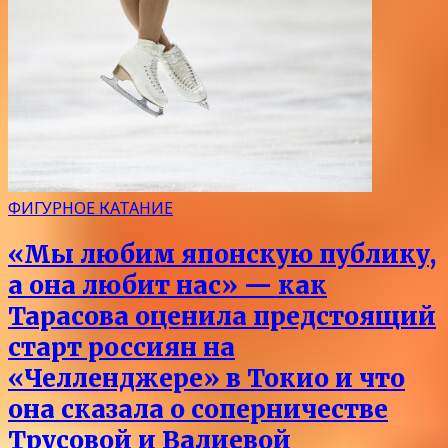
ФИГУРНОЕ КАТАНИЕ
«Мы любим японскую публику,
а она любит нас» — как
Тарасова оценила предстоящий
старт россиян на
«Челленджере» в Токио и что
она сказала о соперничестве
Трусовой и Валиевой