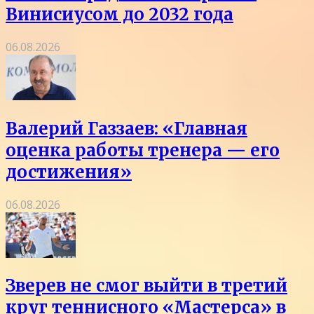
Винисиусом до 2032 года
06.08.2026
Валерий Газзаев: «Главная
оценка работы тренера — его
достижения»
06.08.2026
Зверев не смог выйти в третий
круг теннисного «Мастерса» в