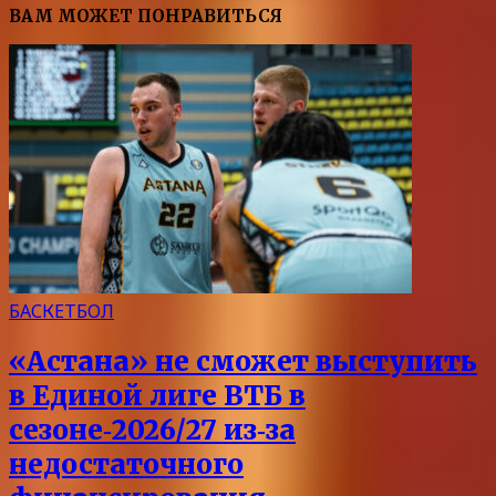
ВАМ МОЖЕТ ПОНРАВИТЬСЯ
БАСКЕТБОЛ
«Астана» не сможет выступить
в Единой лиге ВТБ в
сезоне‑2026/27 из‑за
недостаточного