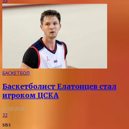
33
БАСКЕТБОЛ
Баскетболист Елатонцев стал
игроком ЦСКА
01.08.2026
32
SB3