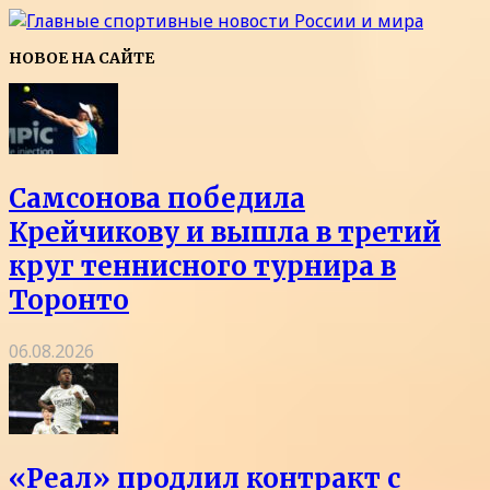
НОВОЕ НА САЙТЕ
Самсонова победила
Крейчикову и вышла в третий
круг теннисного турнира в
Торонто
06.08.2026
«Реал» продлил контракт с