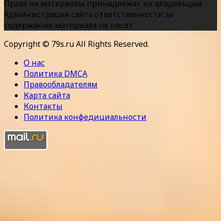
Права на материалы принадлежат их владельцам.
Администрация сайта ответственности за
содержание материала не несет.
Copyright © 79s.ru All Rights Reserved.
О нас
Политика DMCA
Правообладателям
Карта сайта
Контакты
Политика конфедициальности