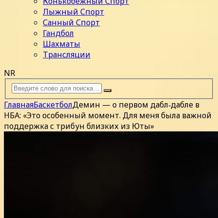
Конькобежный Спорт
Лыжный Спорт
Санный Спорт
Гандбол
Шахматы
Трансляции
NR
Главная
Баскетбол
Демин — о первом дабл‑дабле в
НБА: «Это особенный момент. Для меня была важной
поддержка с трибун близких из Юты»