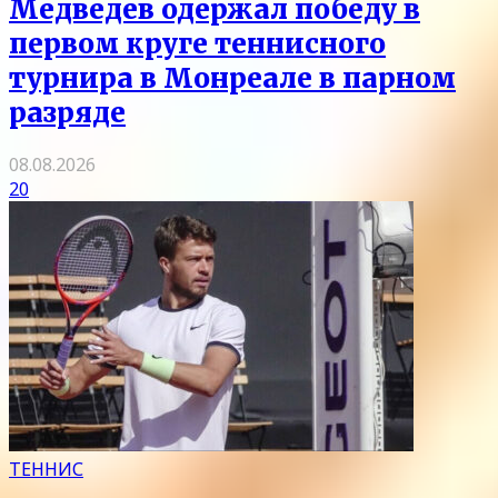
Медведев одержал победу в
первом круге теннисного
турнира в Монреале в парном
разряде
08.08.2026
20
ТЕННИС