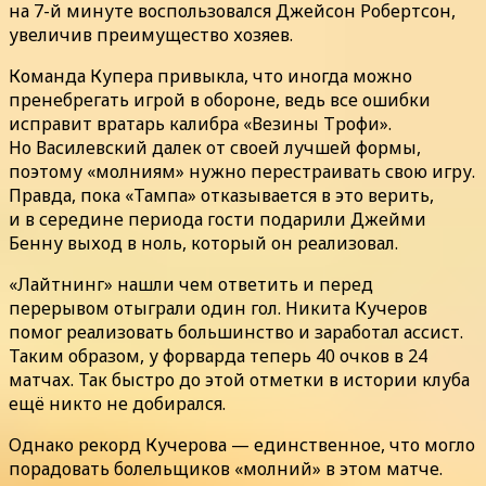
на 7-й минуте воспользовался Джейсон Робертсон,
увеличив преимущество хозяев.
Команда Купера привыкла, что иногда можно
пренебрегать игрой в обороне, ведь все ошибки
исправит вратарь калибра «Везины Трофи».
Но Василевский далек от своей лучшей формы,
поэтому «молниям» нужно перестраивать свою игру.
Правда, пока «Тампа» отказывается в это верить,
и в середине периода гости подарили Джейми
Бенну выход в ноль, который он реализовал.
«Лайтнинг» нашли чем ответить и перед
перерывом отыграли один гол. Никита Кучеров
помог реализовать большинство и заработал ассист.
Таким образом, у форварда теперь 40 очков в 24
матчах. Так быстро до этой отметки в истории клуба
ещё никто не добирался.
Однако рекорд Кучерова — единственное, что могло
порадовать болельщиков «молний» в этом матче.