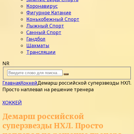
Коронавирус
Фигурное Катание
Конькобежный Спорт
Лыжный Спорт
Санный Спорт
Гандбол
Шахматы
Трансляции
NR
Главная
Хоккей
Демарш российской суперзвезды НХЛ.
Просто наплевал на решение тренера
ХОККЕЙ
Демарш российской
суперзвезды НХЛ. Просто