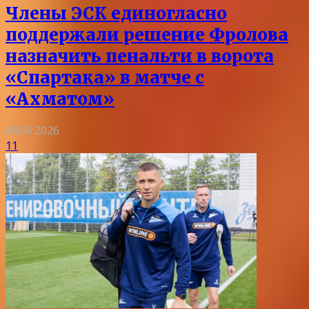
Члены ЭСК единогласно
поддержали решение Фролова
назначить пенальти в ворота
«Спартака» в матче с
«Ахматом»
08.08.2026
11