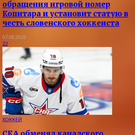
обращения игровой номер
Копитара и установит статую в
честь словенского хоккеиста
07.08.2026
22
ХОККЕЙ
СКА обменял канадского