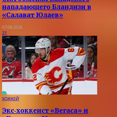
нападающего Бландизи в
«Салават Юлаев»
07.08.2026
21
ХОККЕЙ
Экс‑хоккеист «Вегаса» и