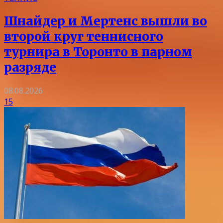
Шнайдер и Мертенс вышли во
второй круг теннисного
турнира в Торонто в парном
разряде
08.08.2026
15