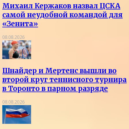
Михаил Кержаков назвал ЦСКА
самой неудобной командой для
«Зенита»
08.08.2026
Шнайдер и Мертенс вышли во
второй круг теннисного турнира
в Торонто в парном разряде
08.08.2026