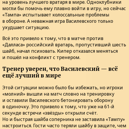
на уровень лучшего вратаря в мире. Одноклубники
могли бы помочь ему плавно войти в игру, но сейчас
«Тампа» испытывает колоссальные проблемы
в обороне. А неважная игра Василевского только
ухудшает ситуацию.
Всё это привело к тому, что в матче против
«Далласа» российский вратарь, пропустивший шесть
шайб, начал психовать. Кипер отказался меняться
и пошёл на конфликт с тренером.
Тренер уверен, что Василевский — всё
ещё лучший в мире
Этой ситуации можно было бы избежать, но игроки
«молний» вышли на матч словно на тренировку
и оставили Василевского бетонировать оборону
в одиночку. Это привело к тому, что уже на 61-й
секунде встречи «звёзды» открыли счёт.
Но и быстрая шайба соперника не заставила «Тампу»
настроиться. Гости часто теряли шайбу в защите, чем