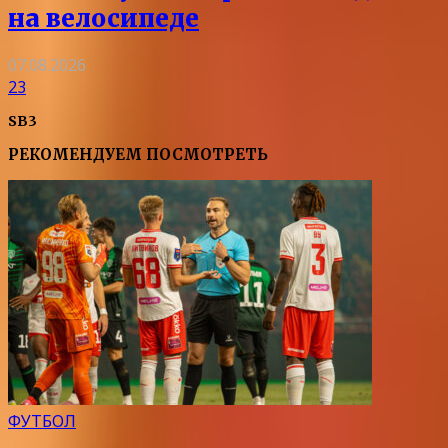
на велосипеде
07.08.2026
23
SB3
РЕКОМЕНДУЕМ ПОСМОТРЕТЬ
ФУТБОЛ