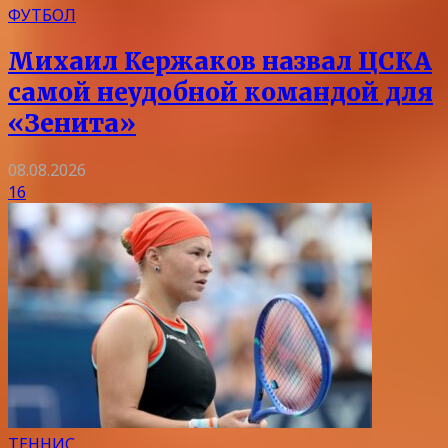
ФУТБОЛ
Михаил Кержаков назвал ЦСКА
самой неудобной командой для
«Зенита»
08.08.2026
16
ТЕННИС