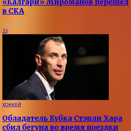
«Калгари» Мироманов перешел
в СКА
07.08.2026
23
ХОККЕЙ
Обладатель Кубка Стэнли Хара
сбил бегуна во время поездки