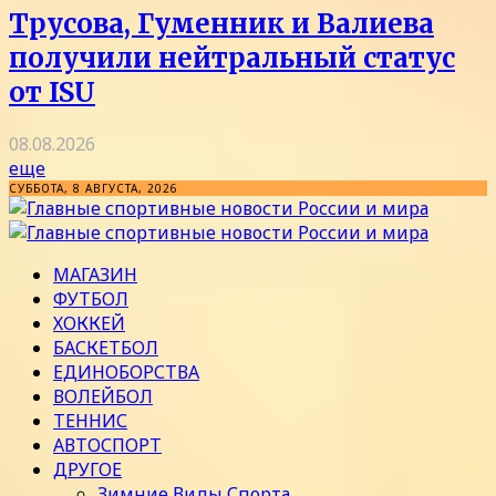
Трусова, Гуменник и Валиева
получили нейтральный статус
от ISU
08.08.2026
еще
СУББОТА, 8 АВГУСТА, 2026
МАГАЗИН
ФУТБОЛ
ХОККЕЙ
БАСКЕТБОЛ
ЕДИНОБОРСТВА
ВОЛЕЙБОЛ
ТЕННИС
АВТОСПОРТ
ДРУГОЕ
Зимние Виды Спорта