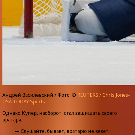
Андрей Василевский / Фото: ©
REUTERS / Chris Jones-
USA TODAY Sports
Однако Купер, наоборот, стал защищать своего
вратаря.
— Слушайте, бывает, вратарю не везёт.