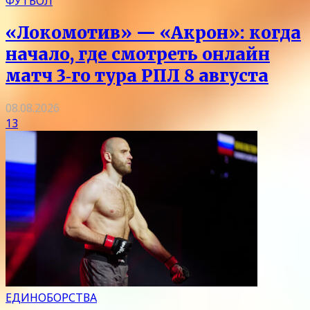
ФУТБОЛ
«Локомотив» — «Акрон»: когда
начало, где смотреть онлайн
матч 3‑го тура РПЛ 8 августа
08.08.2026
13
ЕДИНОБОРСТВА