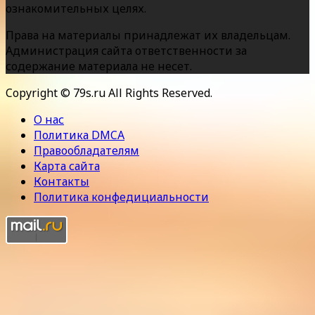
ознакомительных целях.
Права на материалы принадлежат их владельцам.
Администрация сайта ответственности за
содержание материала не несет.
Copyright © 79s.ru All Rights Reserved.
О нас
Политика DMCA
Правообладателям
Карта сайта
Контакты
Политика конфедициальности