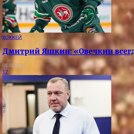
ХОККЕЙ
Дмитрий Яшкин: «Овечкин всегда
06.08.2026
17