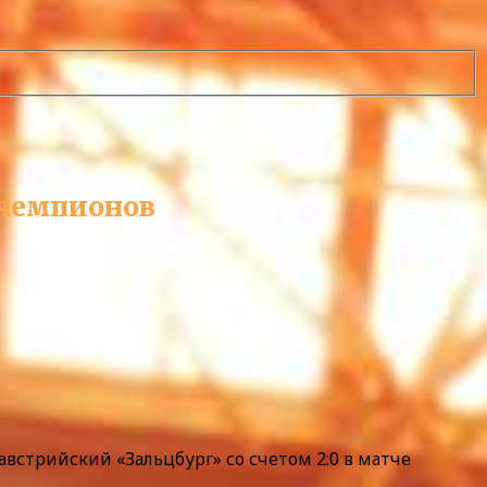
 чемпионов
встрийский «Зальцбург» со счетом 2:0 в матче