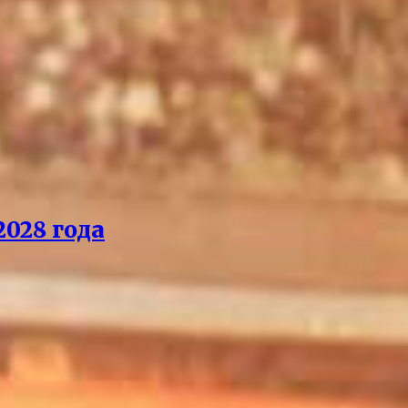
028 года