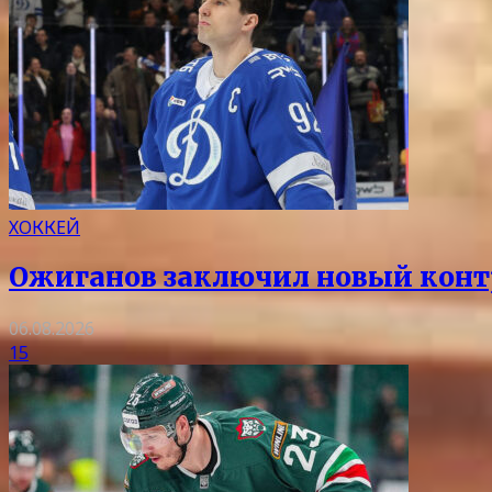
ХОККЕЙ
Ожиганов заключил новый контр
06.08.2026
15