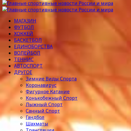
МАГАЗИН
ФУТБОЛ
ХОККЕЙ
БАСКЕТБОЛ
ЕДИНОБОРСТВА
ВОЛЕЙБОЛ
ТЕННИС
АВТОСПОРТ
ДРУГОЕ
Зимние Виды Спорта
Коронавирус
Фигурное Катание
Конькобежный Спорт
Лыжный Спорт
Санный Спорт
Гандбол
Шахматы
Трансляции