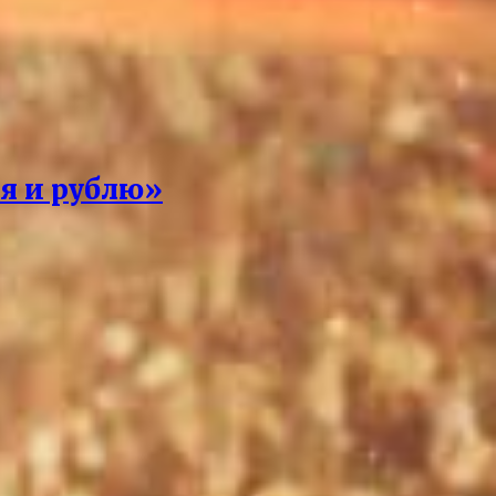
 я и рублю»