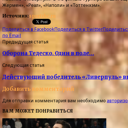
Жермен», «Реал», «Наполи» и «Тоттенхэм».
Источник:
sportrbc.ru
Поделиться в Facebook
Поделиться в Twitter
Поделиться
по Email
Предыдущая статья
Оборона Тедеско. Один в поле…
Следующая статья
Действующий победитель «Ливерпуль» вы
Добавить комментарий
Для отправки комментария вам необходимо
авторизо
ВАМ МОЖЕТ ПОНРАВИТЬСЯ