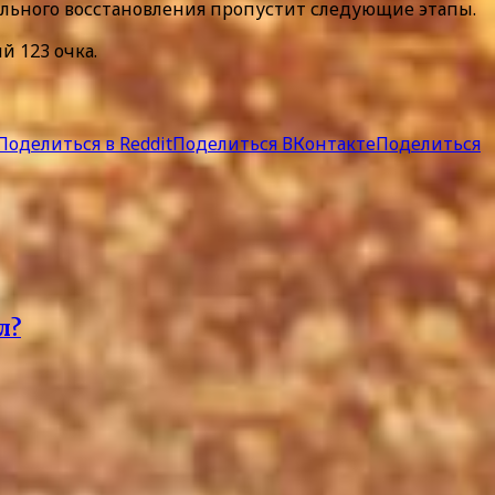
ельного восстановления пропустит следующие этапы.
й 123 очка.
Поделиться в Reddit
Поделиться ВКонтакте
Поделиться
л?