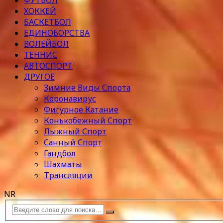
ФУТБОЛ
ХОККЕЙ
БАСКЕТБОЛ
ЕДИНОБОРСТВА
ВОЛЕЙБОЛ
ТЕННИС
АВТОСПОРТ
ДРУГОЕ
Зимние Виды Спорта
Коронавирус
Фигурное Катание
Конькобежный Спорт
Лыжный Спорт
Санный Спорт
Гандбол
Шахматы
Трансляции
NR