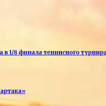
 в 1/8 финала теннисного турнира
партака»