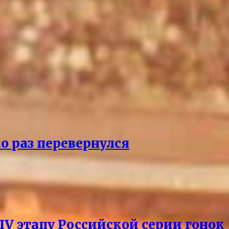
о раз перевернулся
V этапу Российской серии гонок