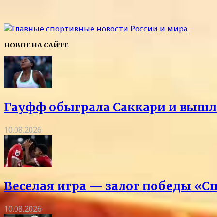
НОВОЕ НА САЙТЕ
Гауфф обыграла Саккари и вышла
10.08.2026
Веселая игра — залог победы «С
10.08.2026