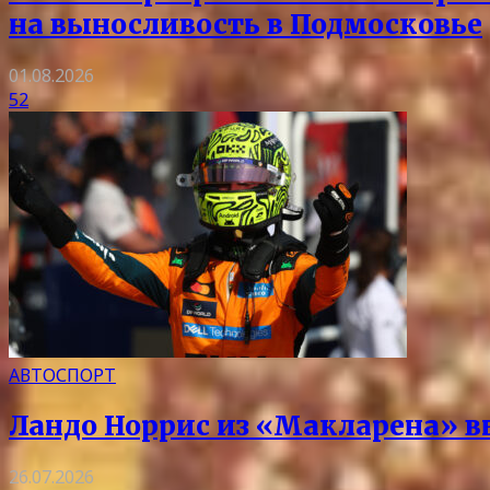
на выносливость в Подмосковье
01.08.2026
52
АВТОСПОРТ
Ландо Норрис из «Макларена» в
26.07.2026