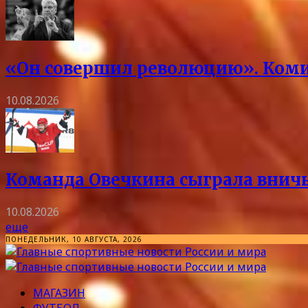
«Он совершил революцию». Коми
10.08.2026
Команда Овечкина сыграла вничь
10.08.2026
еще
ПОНЕДЕЛЬНИК, 10 АВГУСТА, 2026
МАГАЗИН