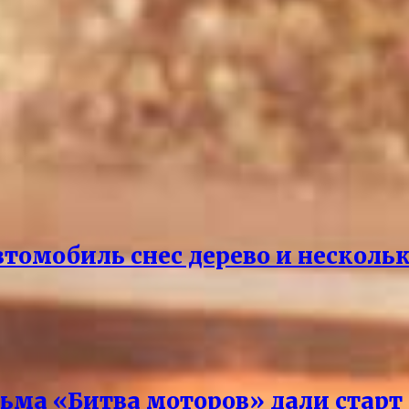
омобиль снес дерево и нескольк
ма «Битва моторов» дали старт I