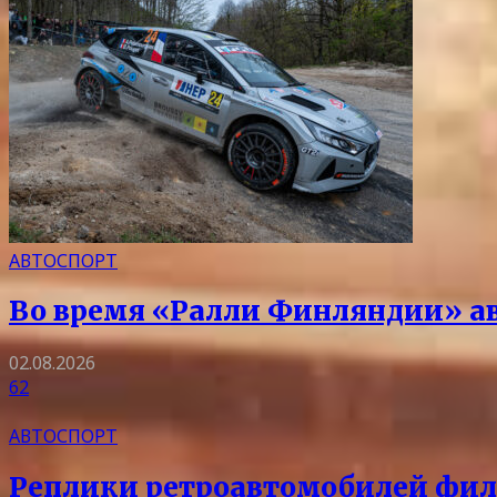
АВТОСПОРТ
Во время «Ралли Финляндии» авт
02.08.2026
62
АВТОСПОРТ
Реплики ретроавтомобилей филь