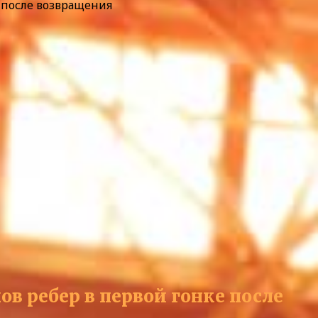
 после возвращения
 ребер в первой гонке после