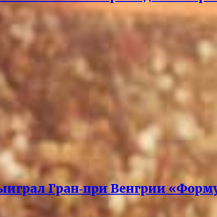
ыиграл Гран‑при Венгрии «Форм