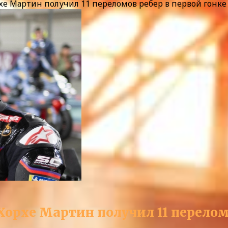
 Мартин получил 11 переломов ребер в первой гонке
рхе Мартин получил 11 переломов