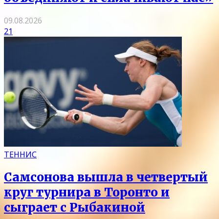
09.08.2026
21
ТЕННИС
Самсонова вышла в четвертый
круг турнира в Торонто и
сыграет с Рыбакиной