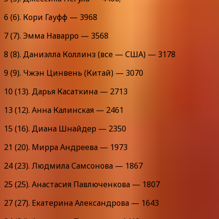
6 (6). Кори Гауфф — 3968
7 (7). Эмма Наварро — 3568
8 (8). Даниэлла Коллинз (все — США) — 3178
9 (9). Чжэн Цинвень (Китай) — 3070
10 (13). Дарья Касаткина — 2713
13 (12). Анна Калинская — 2461
15 (16). Диана Шнайдер — 2350
21 (20). Мирра Андреева — 1973
24 (23). Людмила Самсонова — 1867
25 (25). Анастасия Павлюченкова — 1807
27 (27). Екатерина Александрова — 1643