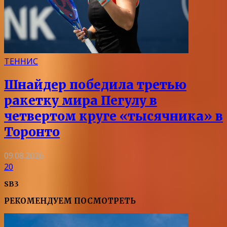
ТЕННИС
Шнайдер победила третью
ракетку мира Пегулу в
четвертом круге «тысячника» в
Торонто
09.08.2026
20
SB3
РЕКОМЕНДУЕМ ПОСМОТРЕТЬ