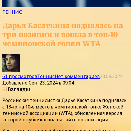
ТЕННИС
Дарья Касаткина поднялась на
три позиции и вошла в топ‑10
чемпионской гонки WTA
61 просмотров
Теннис
Нет комментариев
23.09.2024
Добавлено
Сен. 23, 2024 в 09:04
61
Взгляды
Российская теннисистка Дарья Касаткина поднялась
с 13‑го на 10‑е место в чемпионской гонке Женской
теннисной ассоциации (WTA), обновленная версия
которой опубликована на сайте организации.
Касаткина на прошлой неделе дошла до финала