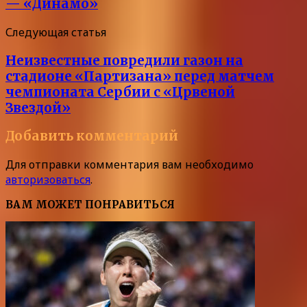
— «Динамо»
Следующая статья
Неизвестные повредили газон на
стадионе «Партизана» перед матчем
чемпионата Сербии с «Црвеной
Звездой»
Добавить комментарий
Для отправки комментария вам необходимо
авторизоваться
.
ВАМ МОЖЕТ ПОНРАВИТЬСЯ