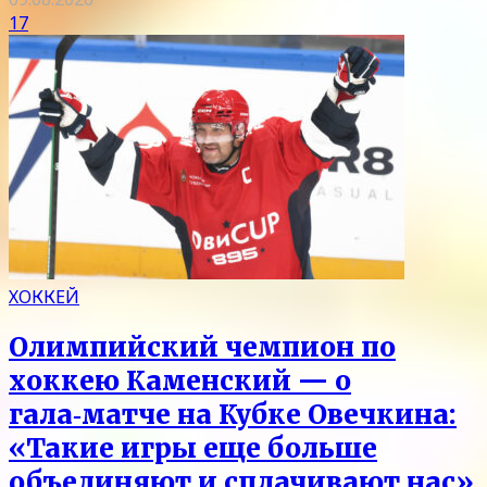
17
ХОККЕЙ
Олимпийский чемпион по
хоккею Каменский — о
гала‑матче на Кубке Овечкина:
«Такие игры еще больше
объединяют и сплачивают нас»