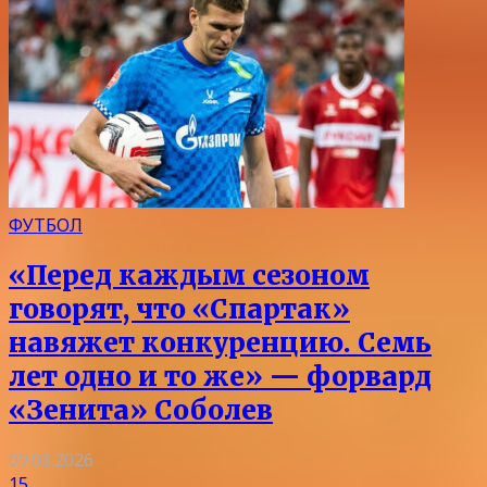
ФУТБОЛ
«Перед каждым сезоном
говорят, что «Спартак»
навяжет конкуренцию. Семь
лет одно и то же» — форвард
«Зенита» Соболев
09.08.2026
15