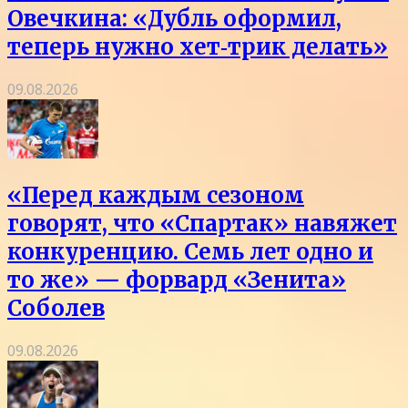
Овечкина: «Дубль оформил,
теперь нужно хет‑трик делать»
09.08.2026
«Перед каждым сезоном
говорят, что «Спартак» навяжет
конкуренцию. Семь лет одно и
то же» — форвард «Зенита»
Соболев
09.08.2026