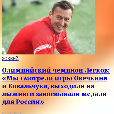
ХОККЕЙ
Олимпийский чемпион Легков:
«Мы смотрели игры Овечкина
и Ковальчука, выходили на
лыжню и завоевывали медали
для России»
09.08.2026