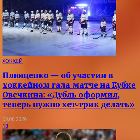
ХОККЕЙ
Плющенко — об участии в
хоккейном гала‑матче на Кубке
Овечкина: «Дубль оформил,
теперь нужно хет‑трик делать»
09.08.2026
18