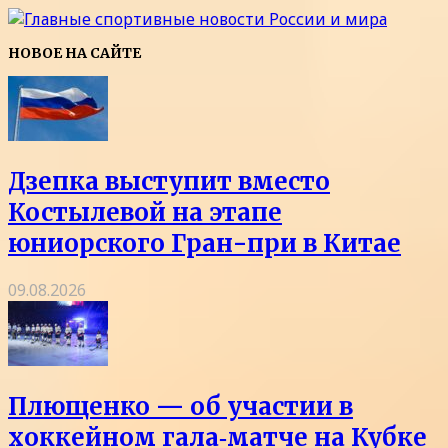
НОВОЕ НА САЙТЕ
Дзепка выступит вместо
Костылевой на этапе
юниорского Гран-при в Китае
09.08.2026
Плющенко — об участии в
хоккейном гала‑матче на Кубке