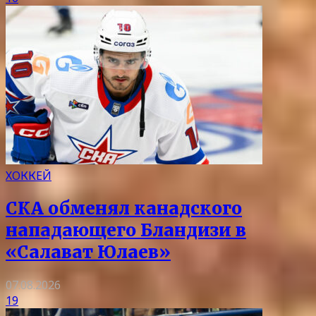
ХОККЕЙ
СКА обменял канадского
нападающего Бландизи в
«Салават Юлаев»
07.08.2026
19