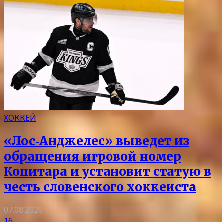
ХОККЕЙ
«Лос‑Анджелес» выведет из
обращения игровой номер
Копитара и установит статую в
честь словенского хоккеиста
07.08.2026
16