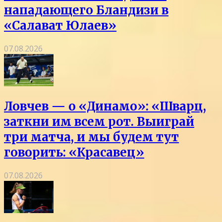
нападающего Бландизи в
«Салават Юлаев»
07.08.2026
Ловчев — о «Динамо»: «Шварц,
заткни им всем рот. Выиграй
три матча, и мы будем тут
говорить: «Красавец»
07.08.2026