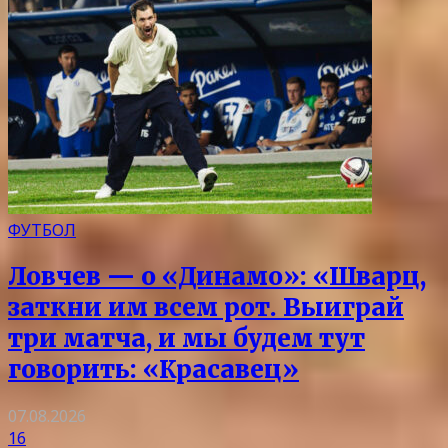
ФУТБОЛ
Ловчев — о «Динамо»: «Шварц,
заткни им всем рот. Выиграй
три матча, и мы будем тут
говорить: «Красавец»
07.08.2026
16