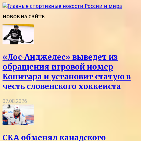
НОВОЕ НА САЙТЕ
«Лос‑Анджелес» выведет из
обращения игровой номер
Копитара и установит статую в
честь словенского хоккеиста
07.08.2026
СКА обменял канадского