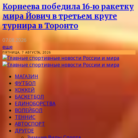
Корнеева победила 16‑ю ракетку
мира Йович в третьем круге
турнира в Торонто
07.08.2026
еще
ПЯТНИЦА, 7 АВГУСТА, 2026
МАГАЗИН
ФУТБОЛ
ХОККЕЙ
БАСКЕТБОЛ
ЕДИНОБОРСТВА
ВОЛЕЙБОЛ
ТЕННИС
АВТОСПОРТ
ДРУГОЕ
Зимние Виды Спорта