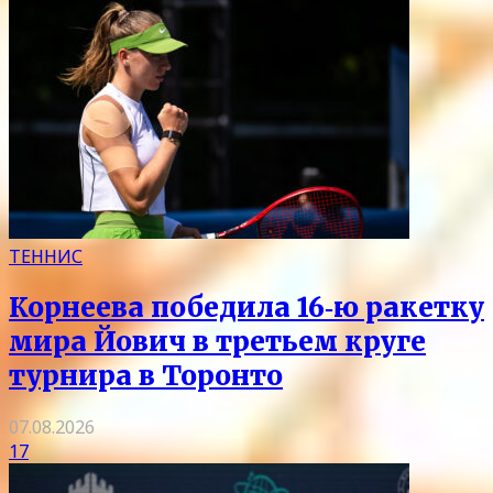
ТЕННИС
Корнеева победила 16‑ю ракетку
мира Йович в третьем круге
турнира в Торонто
07.08.2026
17