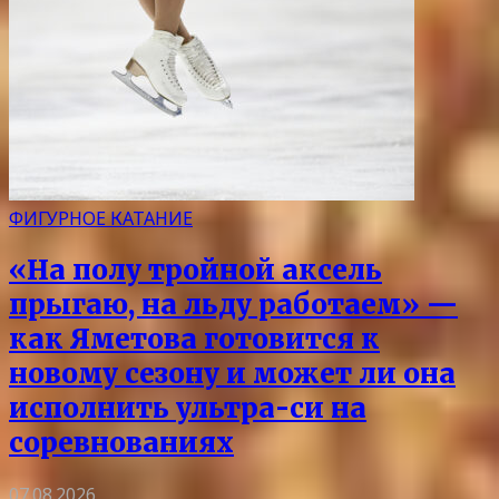
ФИГУРНОЕ КАТАНИЕ
«На полу тройной аксель
прыгаю, на льду работаем» —
как Яметова готовится к
новому сезону и может ли она
исполнить ультра-си на
соревнованиях
07.08.2026