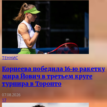
ТЕННИС
Корнеева победила 16‑ю ракетку
мира Йович в третьем круге
турнира в Торонто
07.08.2026
17