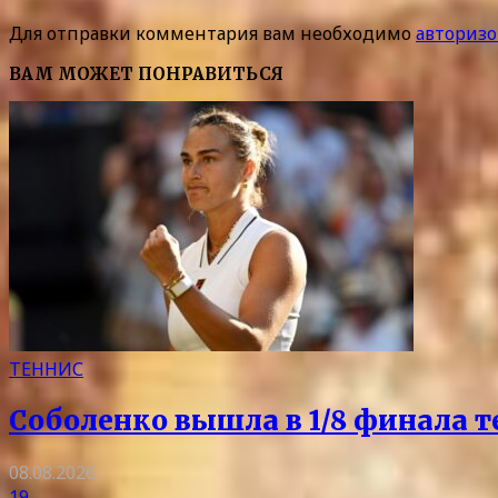
Для отправки комментария вам необходимо
авторизо
ВАМ МОЖЕТ ПОНРАВИТЬСЯ
ТЕННИС
Соболенко вышла в 1/8 финала т
08.08.2026
19