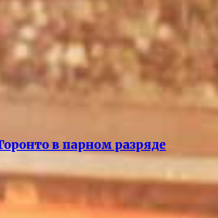
Торонто в парном разряде