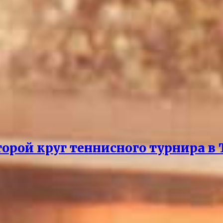
рой круг теннисного турнира в 