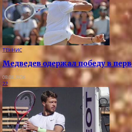
ТЕННИС
Медведев одержал победу в перв
08.08.2026
22