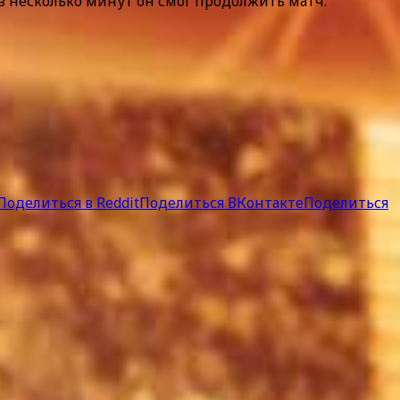
ез несколько минут он смог продолжить матч.
Поделиться в Reddit
Поделиться ВКонтакте
Поделиться