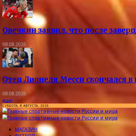
Овечкин заявил, что после заве
08.08.2026
Отец Лионеля Месси скончался в 
08.08.2026
еще
СУББОТА, 8 АВГУСТА, 2026
МАГАЗИН