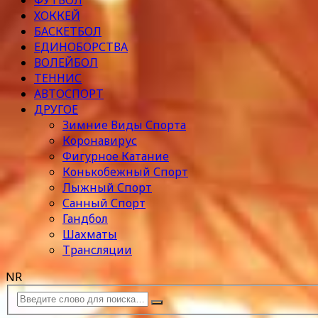
ФУТБОЛ
ХОККЕЙ
БАСКЕТБОЛ
ЕДИНОБОРСТВА
ВОЛЕЙБОЛ
ТЕННИС
АВТОСПОРТ
ДРУГОЕ
Зимние Виды Спорта
Коронавирус
Фигурное Катание
Конькобежный Спорт
Лыжный Спорт
Санный Спорт
Гандбол
Шахматы
Трансляции
NR