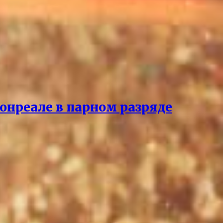
онреале в парном разряде